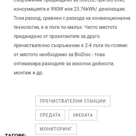
консумацията е 990W или 23.76kWh/ денонощие.
Този разход, сравнен с разхода на конвенционална
технология, е в пъти по-малък. Често мястото
предвидено от проектантите за друго
пречиствателно съоръжение е 2-4 пъти по-голямо
от мястото необходимо за BioDisc - това
оптимизира разходите за изкопни дейности,
монтаж и др.
ПРЕЧИСТВАТЕЛНИ СТАНЦИИ
СРЕДАТА
SREDATA
МОНИТОРИНГ
ТАГОВЕ: