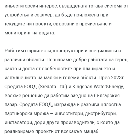
инвеститорски интерес, създадената тогава система от
устройства и софтуер, да бъде приложена при
текущите ни проекти, свързани с пречистване и
мониторинг на водата.
Работим с архитекти, конструктори и специалисти в
различни области. Познаваме добре работата на терен,
както и доста от особеностите при планирането и
изпълнението на малки и големи обекти. През 2023г.
Средата ЕООД (Sredata Ltd.) и Kingspan Water&Energy,
взехме решение да работим заедно на българския
пазар. Средата ЕООД, изгражда и развива цялостна
партньорска мрежа – инвеститори, дистрибутори,
инсталатори, дори други производители, с които да
реализираме проекти от всякакъв мащаб.