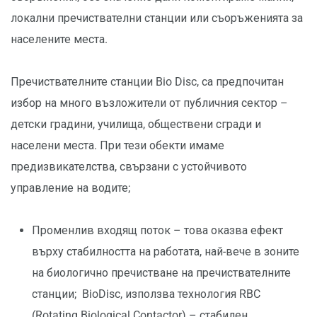
локални пречиствателни станции или съоръженията за
населените места.
Пречиствателните станции Bio Disc, са предпочитан
избор на много възложители от публичния сектор –
детски градини, училища, обществени сгради и
населени места. При тези обекти имаме
предизвикателства, свързани с устойчивото
управление на водите;
Променлив входящ поток – това оказва ефект
върху стабилността на работата, най-вече в зоните
на биологично пречистване на пречиствателните
станции; BioDisc, използва технология RBC
(Rotating Biological Contactor) – стабилен