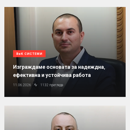
ВиК СИСТЕМИ
Изграждаме основата за надеждна,
ефективна и устойчива работа
11.06.2026
1132 прегледа