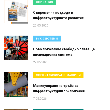
СПИСАНИЯ
Съвременни подходи в
инфраструктурното развитие
26.05.2026
ВиК СИСТЕМИ
Ново поколение свободно плаваща
инспекционна система
22.05.2026
СПЕЦИАЛИЗИРАНИ МАШИНИ
Манипулиране на тръби за
инфраструктурни приложения
7.05.2026