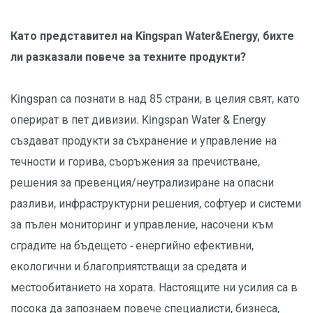
Като представител на Kingspan Water&Energy, бихте
ли разказали повече за техните продукти?
Kingspan са познати в над 85 страни, в целия свят, като
оперират в пет дивизии. Kingspan Water & Energy
създават продукти за съхранение и управление на
течности и горива, съоръжения за пречистване,
решения за превенция/неутрализиране на опасни
разливи, инфраструктурни решения, софтуер и системи
за пълен мониторинг и управление, насочени към
сградите на бъдещето - енергийно ефективни,
екологични и благоприятстващи за средата и
местообитанието на хората. Настоящите ни усилия са в
посока да запознаем повече специалисти, бизнеса,