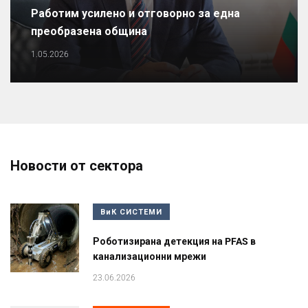
Работим усилено и отговорно за една
преобразена община
1.05.2026
Новости от сектора
ВиК СИСТЕМИ
Роботизирана детекция на PFAS в
канализационни мрежи
23.06.2026