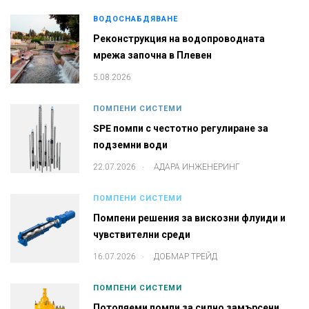
ВОДОСНАБДЯВАНЕ
Реконструкция на водопроводната
мрежа започна в Плевен
5.08.2026
ПОМПЕНИ СИСТЕМИ
SPE помпи с честотно регулиране за
подземни води
.
22.07.2026
АДАРА ИНЖЕНЕРИНГ
ПОМПЕНИ СИСТЕМИ
Помпени решения за вискозни флуиди и
чувствителни среди
.
16.07.2026
ДОБМАР ТРЕЙД
ПОМПЕНИ СИСТЕМИ
Потопяеми помпи за силно замърсени