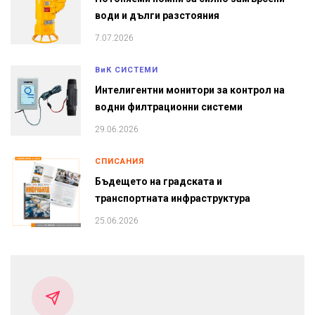
води и дълги разстояния
7.07.2026
ВиК СИСТЕМИ
Интелигентни монитори за контрол на
водни филтрационни системи
29.06.2026
СПИСАНИЯ
Бъдещето на градската и
транспортната инфраструктура
25.06.2026