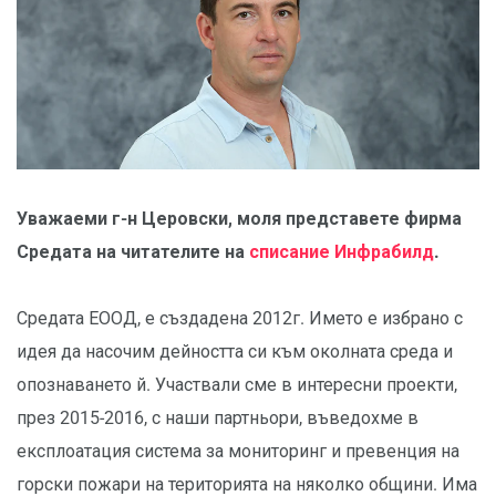
Уважаеми г-н Церовски, моля представете фирма
Средата на читателите на
списание Инфрабилд
.
Средата ЕООД, е създадена 2012г. Името е избрано с
идея да насочим дейността си към околната среда и
опознаването й. Участвали сме в интересни проекти,
през 2015-2016, с наши партньори, въведохме в
експлоатация система за мониторинг и превенция на
горски пожари на територията на няколко общини. Има