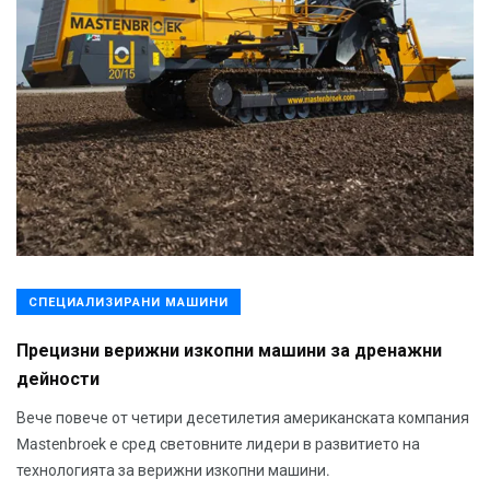
СПЕЦИАЛИЗИРАНИ МАШИНИ
Прецизни верижни изкопни машини за дренажни
дейности
Вече повече от четири десетилетия американската компания
Mastenbroek е сред световните лидери в развитието на
технологията за верижни изкопни машини.