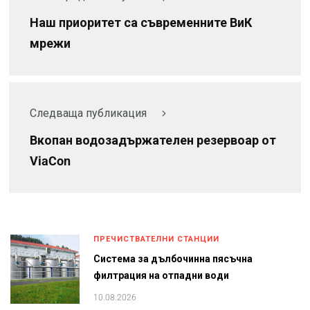
Наш приоритет са съвременните ВиК
мрежи
Следваща публикация
Вкопан водозадържателен резервоар от
ViaCon
ПРЕЧИСТВАТЕЛНИ СТАНЦИИ
Система за дълбочинна пясъчна
филтрация на отпадни води
10.08.2026