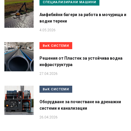
СПЕЦИАЛИЗИРАНИ МАШИНИ
Амфибийни багери за работа в мочурища и
водни терени
4.05.2026
ВиК СИСТЕМИ
Решения от Пластек за устойчива водна
инфраструктура
27.04.2026
ВиК СИСТЕМИ
Оборудване за почистване на дренажни
системи и канализации
26.04.2026