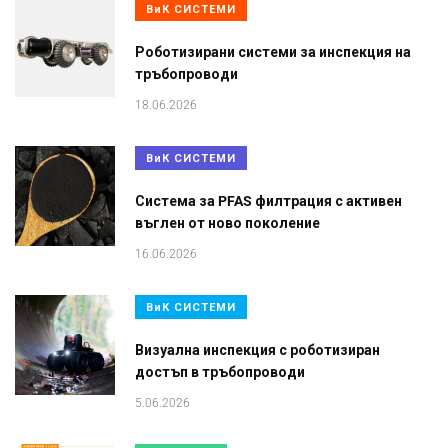
ВиК СИСТЕМИ
Роботизирани системи за инспекция на
тръбопроводи
18.06.2026
ВиК СИСТЕМИ
Система за PFAS филтрация с активен
въглен от ново поколение
16.06.2026
ВиК СИСТЕМИ
Визуална инспекция с роботизиран
достъп в тръбопроводи
5.06.2026