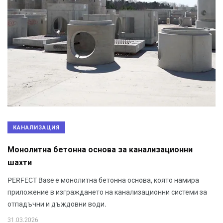
КАНАЛИЗАЦИЯ
Монолитна бетонна основа за канализационни
шахти
PERFECT Base е монолитна бетонна основа, която намира
приложение в изграждането на канализационни системи за
отпадъчни и дъждовни води.
31.03.2026