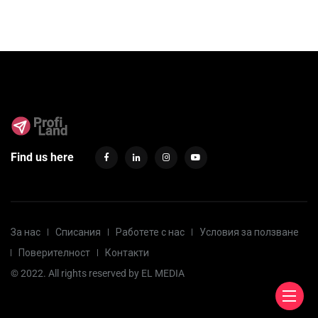
Find us here
За нас
Списания
Работете с нас
Условия за ползване
Поверителност
Контакти
© 2022. All rights reserved by
EL MEDIA