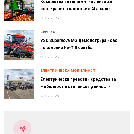
Компактна интелигентна линия за
сортиране на плодове с AI анализ
30.07.2026
СЕИТБА
VSD Supernova MG демонстрира ново
поколение No-Till сеитба
29.07.2026
ЕЛЕКТРИЧЕСКА МОБИЛНОСТ
Електрически превозни средства за
мобилност и стопански дейности
28.07.2026