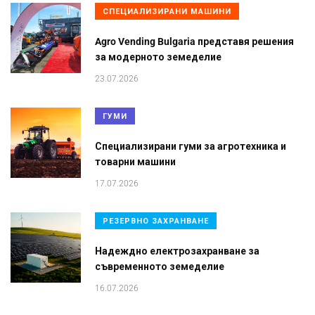
СПЕЦИАЛИЗИРАНИ МАШИНИ
Agro Vending Bulgaria представя решения
за модерното земеделие
23.07.2026
ГУМИ
Специализирани гуми за агротехника и
товарни машини
17.07.2026
РЕЗЕРВНО ЗАХРАНВАНЕ
Надеждно електрозахранване за
съвременното земеделие
16.07.2026