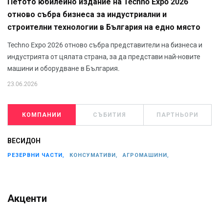
Петото юбилейно издание на Techno Expo 2026
отново събра бизнеса за индустриални и
строителни технологии в България на едно място
Techno Expo 2026 отново събра представители на бизнеса и
индустрията от цялата страна, за да представи най-новите
машини и оборудване в България.
23.06.2026
КОМПАНИИ
СЪБИТИЯ
ПАРТНЬОРИ
ВЕСИДОН
РЕЗЕРВНИ ЧАСТИ,
КОНСУМАТИВИ,
АГРОМАШИНИ,
Акценти