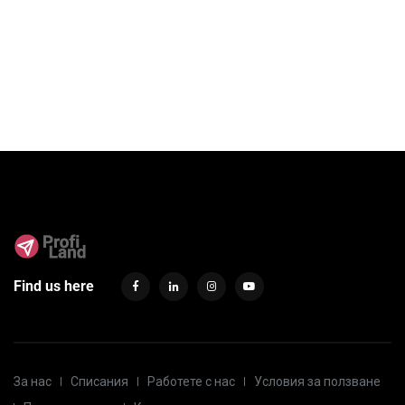
Find us here
За нас
Списания
Работете с нас
Условия за ползване