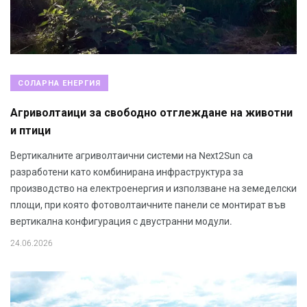
СОЛАРНА ЕНЕРГИЯ
Агриволтаици за свободно отглеждане на животни
и птици
Вертикалните агриволтаични системи на Next2Sun са
разработени като комбинирана инфраструктура за
производство на електроенергия и използване на земеделски
площи, при която фотоволтаичните панели се монтират във
вертикална конфигурация с двустранни модули.
24.06.2026