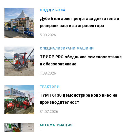
ПОДДРЪЖКА
Дубе България представя двигатели и
резервни части за агросектора
5.08.2026
СПЕЦИАЛИЗИРАНИ МАШИНИ
ТРИОР PRO обединява семепочистване
и обеззаразяване
4.08.2026
ТРАКТОРИ
TYM T6130 демонстрира ново ниво на
производителност
31.07.2026
АВТОМАТИЗАЦИЯ