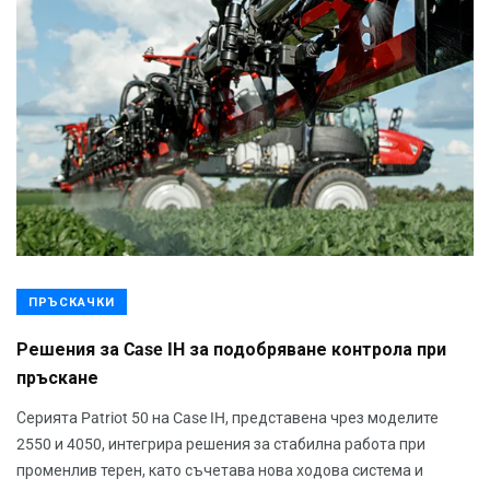
ПРЪСКАЧКИ
Решения за Case IH за подобряване контрола при
пръскане
Серията Patriot 50 на Case IH, представена чрез моделите
2550 и 4050, интегрира решения за стабилна работа при
променлив терен, като съчетава нова ходова система и