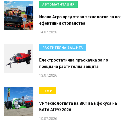
АВТОМАТИЗАЦИЯ
Ивана Агро представя технологии за по-
ефективни стопанства
14.07.2026
РАСТИТЕЛНА ЗАЩИТА
Електростатична пръскачка за по-
прецизна растителна защита
13.07.2026
ГУМИ
VF технологията на BKT във фокуса на
БАТА АГРО 2026
10.07.2026