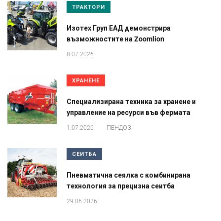
ТРАКТОРИ
Изотех Груп ЕАД демонстрира
възможностите на Zoomlion
8.07.2026
ХРАНЕНЕ
Специализирана техника за хранене и
управление на ресурси във фермата
.
1.07.2026
ПЕНДОЗ
СЕИТБА
Пневматична сеялка с комбинирана
технология за прецизна сеитба
29.06.2026