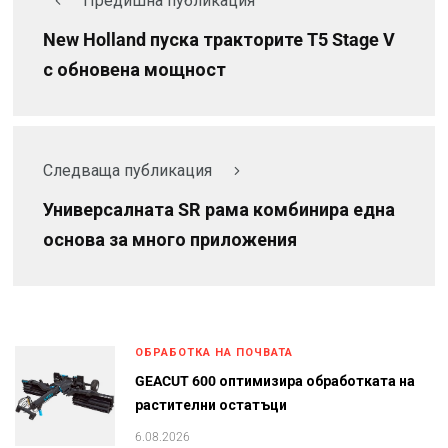
Предишна публикация
New Holland пуска тракторите T5 Stage V
с обновeна мощност
Следваща публикация
Универсалната SR рама комбинира една
основа за много приложения
ОБРАБОТКА НА ПОЧВАТА
GEACUT 600 оптимизира обработката на
растителни остатъци
6.08.2026