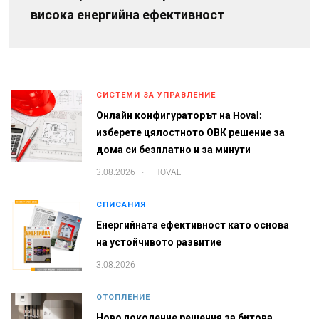
висока енергийна ефективност
СИСТЕМИ ЗА УПРАВЛЕНИЕ
Онлайн конфигураторът на Hoval:
изберете цялостното ОВК решение за
дома си безплатно и за минути
.
3.08.2026
HOVAL
СПИСАНИЯ
Енергийната ефективност като основа
на устойчивото развитие
3.08.2026
ОТОПЛЕНИЕ
Ново поколение решения за битова