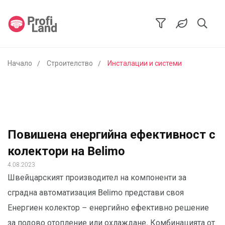
Начало
Строителство
Инсталации и системи
Повишена енергийна ефективност с
колектори на Belimo
4.08.2023
Швейцарският производител на компоненти за
сградна автоматизация Belimo представи своя
Енергиен колектор – енергийно ефективно решение
за подово отопление или охлаждане. Комбинацията от