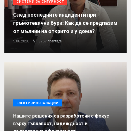
СИСТЕМИ ЗА СИГУРНОСТ
След последните инциденти при
гръмотевични бури: Как да се предпазим
от мълнии на открито и у дома?
5.06.2026
3767 прегледа
ЕЛЕКТРОИНСТАЛАЦИИ
Нашите решения са разработени с фокус
върху гъвкавост, надеждност и