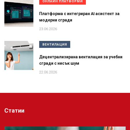
ОНЛАЙН ПЛАТФОРМИ
Платформа с интегриран AI асистент за
модерни сгради
23.06.2026
ВЕНТИЛАЦИЯ
Децентрализирана вентилация за учебни
сгради с нисък шум
22.06.2026
Статии