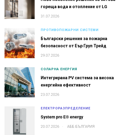
гореща вода и отопление от LG
31.07.2026
ПРОТИВОПОЖАРНИ СИСТЕМИ
Български решения за пожарна
безопасност от Еър Груп Трейд
29.07.2026
СОЛАРНА ЕНЕРГИЯ
Интегрирана PV система за висока
енергийна ефективност
23.07.2026
ЕЛЕКТРОРАЗПРЕДЕЛЕНИЕ
System pro E® energy
.
20.07.2026
АББ БЪЛГАРИЯ