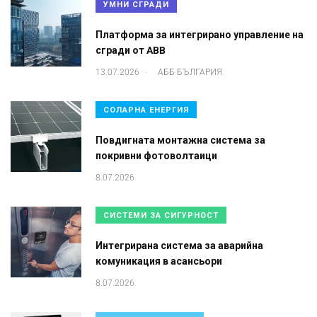
УМНИ СГРАДИ
Платформа за интегрирано управление на
сгради от ABB
.
13.07.2026
АББ БЪЛГАРИЯ
СОЛАРНА ЕНЕРГИЯ
Повдигната монтажна система за
покривни фотоволтаици
8.07.2026
СИСТЕМИ ЗА СИГУРНОСТ
Интегрирана система за аварийна
комуникация в асансьори
8.07.2026