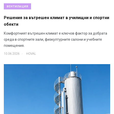
ВЕНТИЛАЦИЯ
Решения за вътрешен климат в училищни и спортни
обекти
Комфортният вътрешен климат е ключов фактор за добрата
среда в спортните зали, физкултурните салони и учебните
помещения.
.
10.06.2026
HOVAL