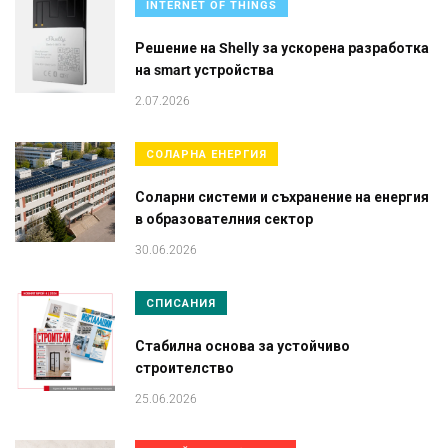
INTERNET OF THINGS
Решение на Shelly за ускорена разработка
на smart устройства
2.07.2026
СОЛАРНА ЕНЕРГИЯ
Соларни системи и съхранение на енергия
в образователния сектор
30.06.2026
СПИСАНИЯ
Стабилна основа за устойчиво
строителство
25.06.2026