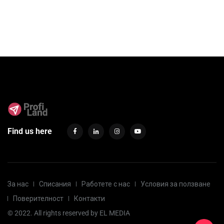
Find us here
За нас
Списания
Работете с нас
Условия за ползване
Поверителност
Контакти
© 2022. All rights reserved by
EL MEDIA