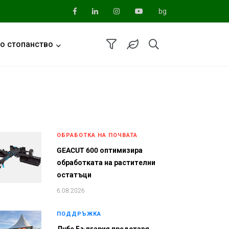
bg
о стопанство
ОБРАБОТКА НА ПОЧВАТА
GEACUT 600 оптимизира
обработката на растителни
остатъци
6.08.2026
ПОДДРЪЖКА