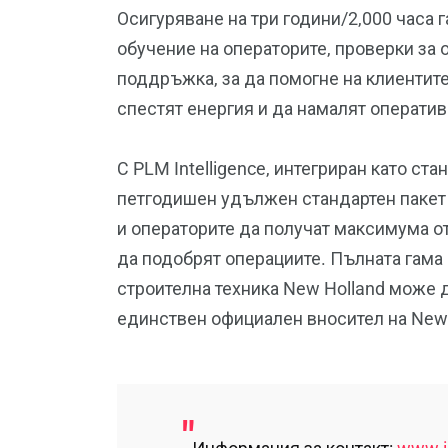
Осигуряване на три години/2,000 часа 
обучение на операторите, проверки за
поддръжка, за да помогне на клиентите
спестят енергия и да намалят оператив
С PLM Intelligence, интегриран като ста
петгодишен удължен стандартен пакет 
и операторите да получат максимума от
да подобрят операциите. Пълната гама
строителна техника New Holland може
единствен официален вносител на New H