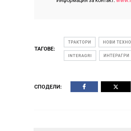
Информация за контакт:
www.i
ТРАКТОРИ
НОВИ ТЕХН
ТАГОВЕ:
INTERAGRI
ИНТЕРАГРИ
СПОДЕЛИ: