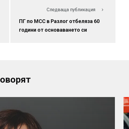
Следваща публикация
ПГ по МСС в Разлог отбеляза 60
години от основаването си
говорят