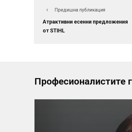
Предишна публикация
Атрактивни есенни предложения
от STIHL
Професионалистите 