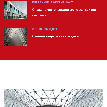
ЕНЕРГИЙНА ЕФЕКТИВНОСТ
Сградно-интегрирани фотоволтаични
системи
СЛЪНЦЕЗАЩИТА
Слънцезащита за сградите