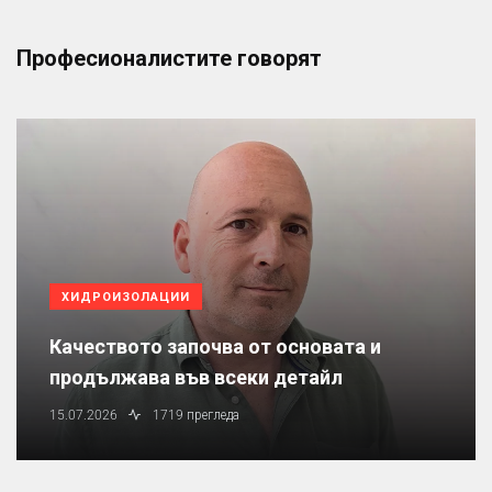
Професионалистите говорят
ХИДРОИЗОЛАЦИИ
Качеството започва от основата и
продължава във всеки детайл
15.07.2026
1719 прегледа