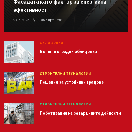
Фасадата като фактор за енергийна
ефективност
9.07.2026
1067 прегледа
ОБЛИЦОВКИ
Външни сградни облицовки
СТРОИТЕЛНИ ТЕХНОЛОГИИ
Решения за устойчиви градове
СТРОИТЕЛНИ ТЕХНОЛОГИИ
Роботизация на заваръчните дейности