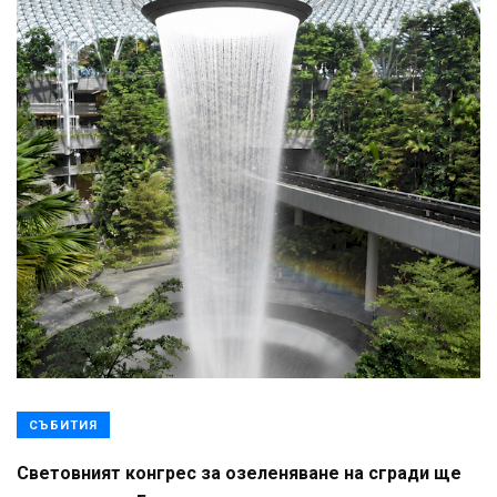
СЪБИТИЯ
Световният конгрес за озеленяване на сгради ще