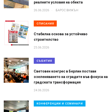
реалните условия на обекта
.
26.06.2026
БАРОС ВИЖЪН
СПИСАНИЯ
Стабилна основа за устойчиво
строителство
25.06.2026
СЪБИТИЯ
Световен конгрес в Берлин постави
озеленяването на сградите във фокуса на
градската трансформация
24.06.2026
КОНФЕРЕНЦИИ И СЕМИНАРИ