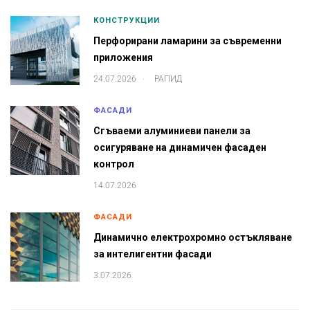
КОНСТРУКЦИИ
Перфорирани ламарини за съвременни
приложения
.
24.07.2026
РАПИД
ФАСАДИ
Сгъваеми алуминиеви панели за
осигуряване на динамичен фасаден
контрол
14.07.2026
ФАСАДИ
Динамично електрохромно остъкляване
за интелигентни фасади
3.07.2026