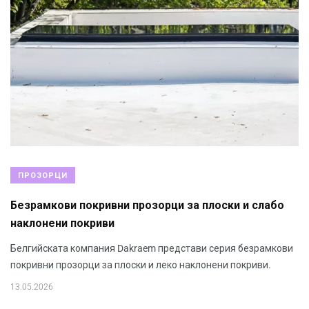
ПРОЗОРЦИ
Безрамкови покривни прозорци за плоски и слабо
наклонени покриви
Белгийската компания Dakraem представи серия безрамкови
покривни прозорци за плоски и леко наклонени покриви.
13.05.2026