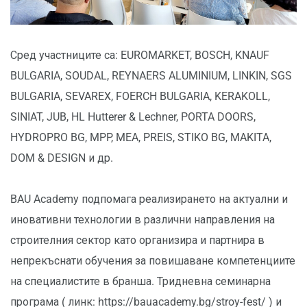
Сред участниците са: EUROMARKET, BOSCH, KNAUF
BULGARIA, SOUDAL, REYNAERS ALUMINIUM, LINKIN, SGS
BULGARIA, SEVAREX, FOERCH BULGARIA, KERAKOLL,
SINIAT, JUB, HL Hutterer & Lechner, PORTA DOORS,
HYDROPRO BG, MPP, MEA, PREIS, STIKO BG, MAKITA,
DOM & DESIGN и др.
BAU Academy подпомага реализирането на актуални и
иновативни технологии в различни направления на
строителния сектор като организира и партнира в
непрекъснати обучения за повишаване компетенциите
на специалистите в бранша. Тридневна семинарна
програма ( линк: https://bauacademy.bg/stroy-fest/ ) и