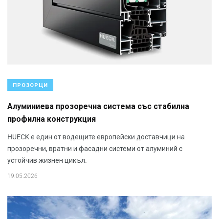
ПРОЗОРЦИ
Алуминиева прозоречна система със стабилна
профилна конструкция
HUECK е един от водещите европейски доставчици на
прозоречни, вратни и фасадни системи от алуминий с
устойчив жизнен цикъл.
19.05.2026