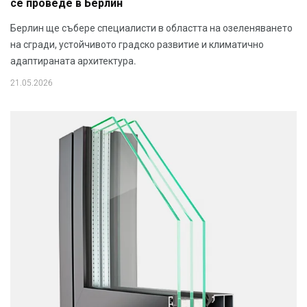
се проведе в Берлин
Берлин ще събере специалисти в областта на озеленяването
на сгради, устойчивото градско развитие и климатично
адаптираната архитектура.
21.05.2026