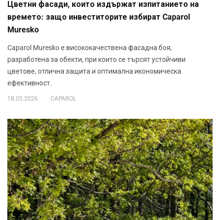
Цветни фасади, които издържат изпитанието на
времето: защо инвеститорите избират Caparol
Muresko
Caparol Muresko е висококачествена фасадна боя,
разработена за обекти, при които се търсят устойчиви
цветове, отлична защита и оптимална икономическа
ефективност.
.
18.05.2026
CAPAROL