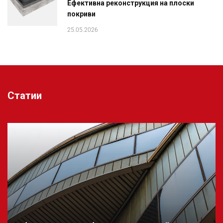
Ефективна реконструкция на плоски
покриви
25.05.2026
Статии