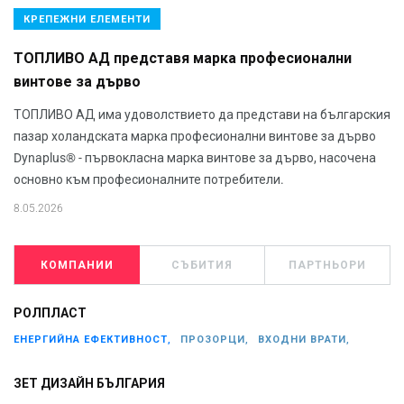
КРЕПЕЖНИ ЕЛЕМЕНТИ
ТОПЛИВО АД представя марка професионални
винтове за дърво
ТОПЛИВО АД има удоволствието да представи на българския
пазар холандската марка професионални винтове за дърво
Dynaplus® - първокласна марка винтове за дърво, насочена
основно към професионалните потребители.
8.05.2026
КОМПАНИИ
СЪБИТИЯ
ПАРТНЬОРИ
РОЛПЛАСТ
ЕНЕРГИЙНА ЕФЕКТИВНОСТ,
ПРОЗОРЦИ,
ВХОДНИ ВРАТИ,
ЗЕТ ДИЗАЙН БЪЛГАРИЯ