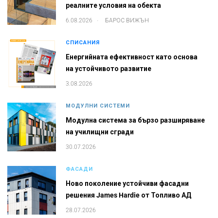
реалните условия на обекта
.
6.08.2026
БАРОС ВИЖЪН
СПИСАНИЯ
Енергийната ефективност като основа
на устойчивото развитие
3.08.2026
МОДУЛНИ СИСТЕМИ
Модулна система за бързо разширяване
на училищни сгради
30.07.2026
ФАСАДИ
Ново поколение устойчиви фасадни
решения James Hardie от Топливо АД
28.07.2026