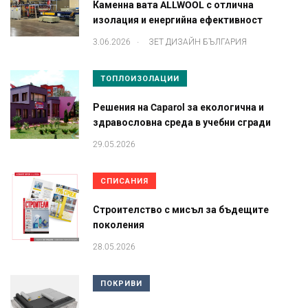
Каменна вата ALLWOOL с отлична
изолация и енергийна ефективност
.
3.06.2026
ЗЕТ ДИЗАЙН БЪЛГАРИЯ
ТОПЛОИЗОЛАЦИИ
Решения на Caparol за екологична и
здравословна среда в учебни сгради
29.05.2026
СПИСАНИЯ
Строителство с мисъл за бъдещите
поколения
28.05.2026
ПОКРИВИ