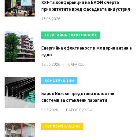
XXI-та конференция на БАФИ очерта
приоритетите пред фасадната индустрия
15.06.2026
ЕНЕРГИЙНА ЕФЕКТИВНОСТ
Енергийна ефективност и модерна визия в
едно
.
12.06.2026
CAPAROL
КОНСТРУКЦИИ
Барос Вижън представя цялостни
системи за стъклени парапети
.
9.06.2026
БАРОС ВИЖЪН
ТОПЛОИЗОЛАЦИИ