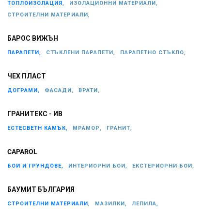
ТОПЛОИЗОЛАЦИЯ,
ИЗОЛАЦИОННИ МАТЕРИАЛИ,
СТРОИТЕЛНИ МАТЕРИАЛИ,
БАРОС ВИЖЪН
ПАРАПЕТИ,
СТЪКЛЕНИ ПАРАПЕТИ,
ПАРАПЕТНО СТЪКЛО,
ЧЕХ ПЛАСТ
ДОГРАМИ,
ФАСАДИ,
ВРАТИ,
ГРАНИТЕКС - ИВ
ЕСТЕСВЕТН КАМЪК,
МРАМОР,
ГРАНИТ,
CAPAROL
БОИ И ГРУНДОВЕ,
ИНТЕРИОРНИ БОИ,
ЕКСТЕРИОРНИ БОИ,
БАУМИТ БЪЛГАРИЯ
СТРОИТЕЛНИ МАТЕРИАЛИ,
МАЗИЛКИ,
ЛЕПИЛА,