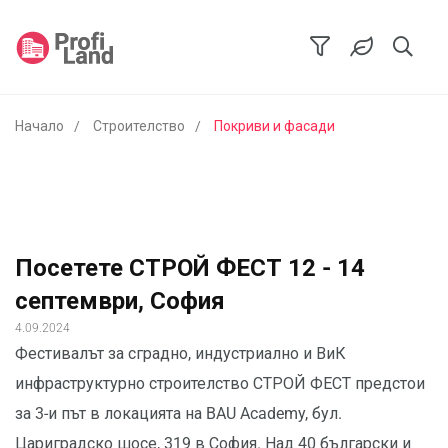
Начало
Строителство
Покриви и фасади
Посетете СТРОЙ ФЕСТ 12 - 14
септември, София
4.09.2024
Фестивалът за сградно, индустриално и ВиК
инфраструктурно строителство СТРОЙ ФЕСТ предстои
за 3-и път в локацията на BAU Academy, бул.
Цариградско шосе, 319 в София. Над 40 български и