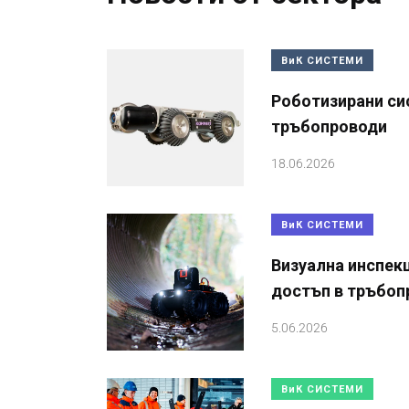
ВиК СИСТЕМИ
Роботизирани си
тръбопроводи
18.06.2026
ВиК СИСТЕМИ
Визуална инспек
достъп в тръбоп
5.06.2026
ВиК СИСТЕМИ