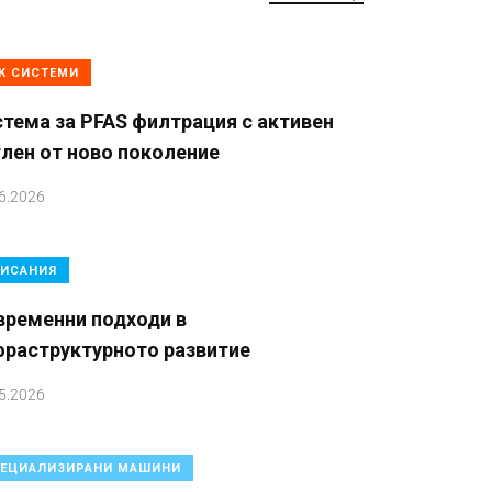
К СИСТЕМИ
тема за PFAS филтрация с активен
лен от ново поколение
6.2026
ИСАНИЯ
временни подходи в
фраструктурното развитие
5.2026
ЕЦИАЛИЗИРАНИ МАШИНИ