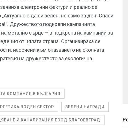
а заявиха електронни фактури и реално се
„Актуално е да си зелен, не само за ден! Спаси
ра!“. Дружеството подкрепи кампанията
 на метално сърце – в подкрепа на кампании за
ведения от цялата страна. Организираха се
сти, насочени към опазването на околната
ратегия на дружеството за екологична
АТА КОМПАНИЯ В БЪЛГАРИЯ
РГЕТИКА ВОДЕН СЕКТОР
ЗЕЛЕНИ НАГРАДИ
Р
ЯВАНЕ И КАНАЛИЗАЦИЯ ЕООД БЛАГОЕВГРАД