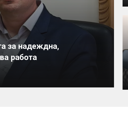
а за надеждна,
ва работа