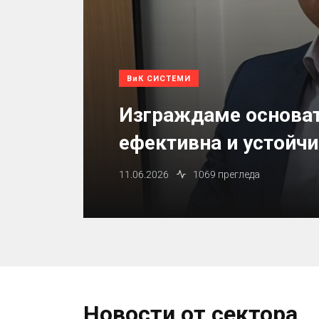
ВиК СИСТЕМИ
Изграждаме основат
ефективна и устойчи
11.06.2026
1069 прегледа
Новости от сектора