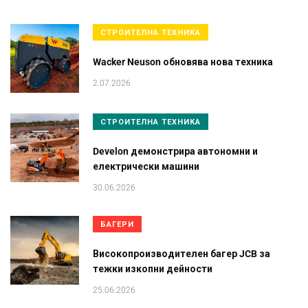
СТРОИТЕЛНА ТЕХНИКА
Wacker Neuson обновява нова техника
2.07.2026
СТРОИТЕЛНА ТЕХНИКА
Develon демонстрира автономни и
електрически машини
30.06.2026
БАГЕРИ
Високопроизводителен багер JCB за
тежки изкопни дейности
25.06.2026