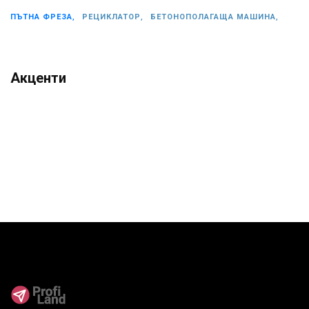
ПЪТНА ФРЕЗА,
РЕЦИКЛАТОР,
БЕТОНОПОЛАГАЩА МАШИНА,
Акценти