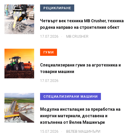
РЕЦИКЛИРАНЕ
Четвърт век техника MB Crusher, техника
родена направо на строителния обект
.
17.07.2026
MB CRUSHER
ГУМИ
Специализирани гуми за агротехника и
товарни машини
17.07.2026
СПЕЦИАЛИЗИРАНИ МАШИНИ
Модулна инсталация за преработка на
инертни материали, доставена и
изпълнена от Велев Машинъри
.
15.07.2026
ВЕЛЕВ МАШИНЪРИ