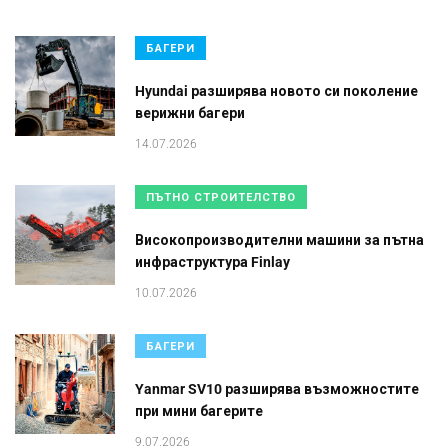
БАГЕРИ
Hyundai разширява новото си поколение
верижни багери
14.07.2026
ПЪТНО СТРОИТЕЛСТВО
Високопроизводителни машини за пътна
инфраструктура Finlay
10.07.2026
БАГЕРИ
Yanmar SV10 разширява възможностите
при мини багерите
9.07.2026