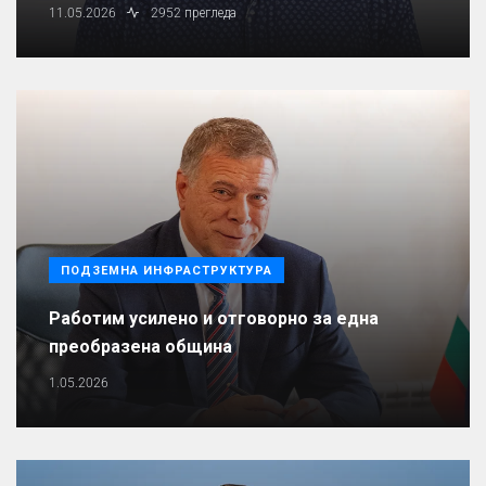
11.05.2026
2952 прегледа
ПОДЗЕМНА ИНФРАСТРУКТУРА
Работим усилено и отговорно за една
преобразена община
1.05.2026