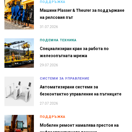
ПОДДРЪЖКА
Машини Plasser & Theurer за поддържане
на релсовия път
31.07.2026
ПОДЕМНА ТЕХНИКА
Специализиран кран за работа по
железопътната мрежа
29.07.2026
СИСТЕМИ ЗА УПРАВЛЕНИЕ
Автоматизирани системи за
безконтактно управление на пътниците
27.07.2026
ПОДДРЪЖКА
Мобилен ремонт намалява престоя на