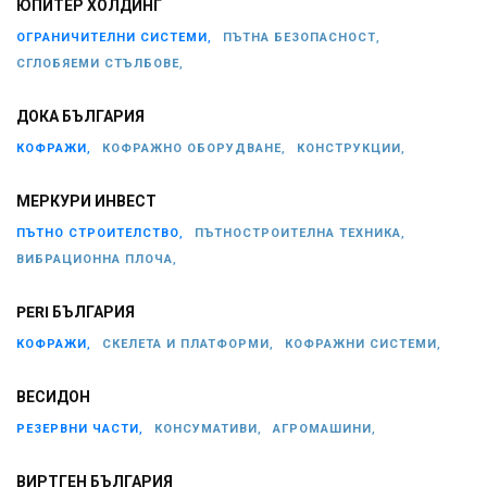
ЮПИТЕР ХОЛДИНГ
ОГРАНИЧИТЕЛНИ СИСТЕМИ,
ПЪТНА БЕЗОПАСНОСТ,
СГЛОБЯЕМИ СТЪЛБОВЕ,
ДОКА БЪЛГАРИЯ
КОФРАЖИ,
КОФРАЖНО ОБОРУДВАНЕ,
КОНСТРУКЦИИ,
МЕРКУРИ ИНВЕСТ
ПЪТНО СТРОИТЕЛСТВО,
ПЪТНОСТРОИТЕЛНА ТЕХНИКА,
ВИБРАЦИОННА ПЛОЧА,
PERI БЪЛГАРИЯ
КОФРАЖИ,
СКЕЛЕТА И ПЛАТФОРМИ,
КОФРАЖНИ СИСТЕМИ,
ВЕСИДОН
РЕЗЕРВНИ ЧАСТИ,
КОНСУМАТИВИ,
АГРОМАШИНИ,
ВИРТГЕН БЪЛГАРИЯ