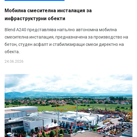
Мобилна смесителна инсталация за
инфраструктурни обекти
Blend A240 представлява напълно автономна мобилна
смесителна инсталация, предназначена за производство на
бетон, студен асфалт и стабилизиращи смеси директно на
обекта.
24.06.2026