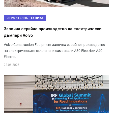
СТРОИТЕЛНА ТЕХНИКА
Започна серийно производство на електрически
дъмпери Volvo
Volvo Construction Equipment започна серийно производство
на електрическите съчленени самосвали A30 Electric и A40
Electric.
22.06.2026