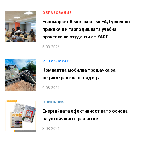
ОБРАЗОВАНИЕ
Евромаркет Кънстракшън ЕАД успешно
приключи и тазгодишната учебна
практика на студенти от УАСГ
6.08.2026
РЕЦИКЛИРАНЕ
Компактна мобилна трошачка за
рециклиране на отпадъци
6.08.2026
СПИСАНИЯ
Енергийната ефективност като основа
на устойчивото развитие
3.08.2026