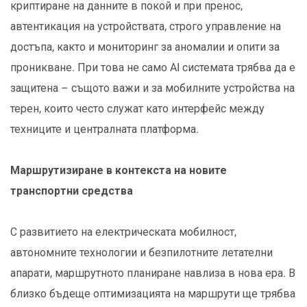
криптиране на данните в покой и при пренос,
автентикация на устройствата, строго управление на
достъпа, както и мониторинг за аномалии и опити за
проникване. При това не само AI системата трябва да е
защитена – същото важи и за мобилните устройства на
терен, които често служат като интерфейс между
техниците и централната платформа.
Маршрутизиране в контекста на новите
транспортни средства
С развитието на електрическата мобилност,
автономните технологии и безпилотните летателни
апарати, маршрутното планиране навлиза в нова ера. В
близко бъдеще оптимизацията на маршрути ще трябва