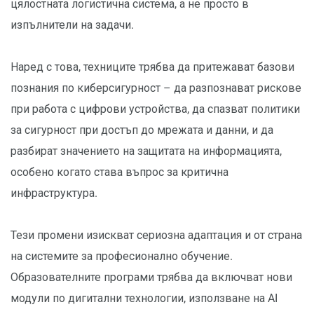
цялостната логистична система, а не просто в
изпълнители на задачи.
Наред с това, техниците трябва да притежават базови
познания по киберсигурност – да разпознават рискове
при работа с цифрови устройства, да спазват политики
за сигурност при достъп до мрежата и данни, и да
разбират значението на защитата на информацията,
особено когато става въпрос за критична
инфраструктура.
Тези промени изискват сериозна адаптация и от страна
на системите за професионално обучение.
Образователните програми трябва да включват нови
модули по дигитални технологии, използване на AI