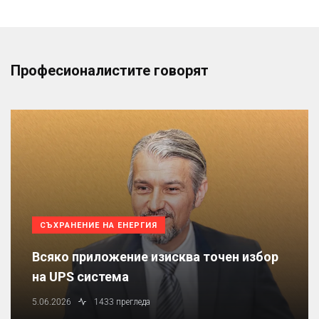
Професионалистите говорят
СЪХРАНЕНИЕ НА ЕНЕРГИЯ
Всяко приложение изисква точен избор
на UPS система
5.06.2026
1433 прегледа