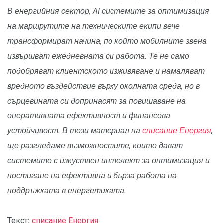
В енергийния сектор, AI системите за оптимизация
на маршрутите на техническите екипи вече
трансформират начина, по който мобилните звена
извършват ежедневната си работа. Те не само
подобряват клиентското изживяване и намаляват
вредното въздействие върху околната среда, но в
сърцевината си допринасят за повишаване на
оперативната ефективност и финансова
устойчивост. В този материал на
списание Енергия
,
ще разгледаме възможностите, които дават
системите с изкуствен интелект за оптимизация и
постигане на ефективна и бърза работа на
поддръжката в енергетиката.
Текст:
списание Енергия