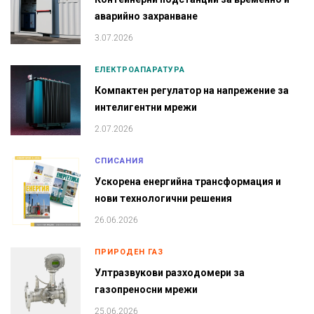
аварийно захранване
3.07.2026
ЕЛЕКТРОАПАРАТУРА
Компактен регулатор на напрежение за
интелигентни мрежи
2.07.2026
СПИСАНИЯ
Ускорена енергийна трансформация и
нови технологични решения
26.06.2026
ПРИРОДЕН ГАЗ
Ултразвукови разходомери за
газопреносни мрежи
25.06.2026