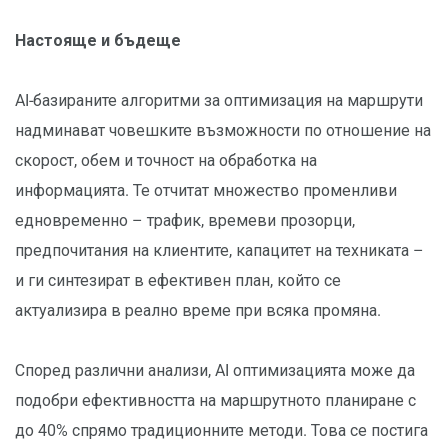
Настояще и бъдеще
AI-базираните алгоритми за оптимизация на маршрути
надминават човешките възможности по отношение на
скорост, обем и точност на обработка на
информацията. Те отчитат множество променливи
едновременно – трафик, времеви прозорци,
предпочитания на клиентите, капацитет на техниката –
и ги синтезират в ефективен план, който се
актуализира в реално време при всяка промяна.
Според различни анализи, AI оптимизацията може да
подобри ефективността на маршрутното планиране с
до 40% спрямо традиционните методи. Това се постига