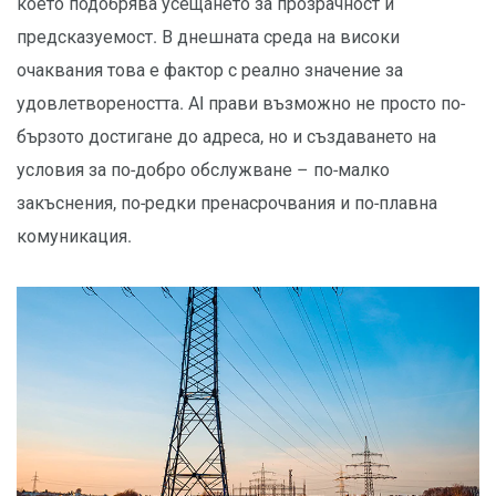
което подобрява усещането за прозрачност и
предсказуемост. В днешната среда на високи
очаквания това е фактор с реално значение за
удовлетвореността. AI прави възможно не просто по-
бързото достигане до адреса, но и създаването на
условия за по-добро обслужване – по-малко
закъснения, по-редки пренасрочвания и по-плавна
комуникация.