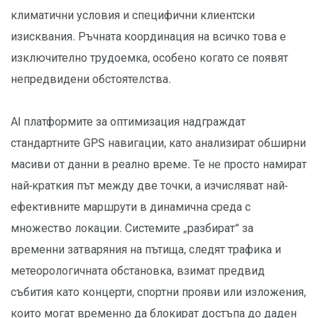
климатични условия и специфични клиентски
изисквания. Ръчната координация на всичко това е
изключително трудоемка, особено когато се появят
непредвидени обстоятелства.
AI платформите за оптимизация надграждат
стандартните GPS навигации, като анализират обширни
масиви от данни в реално време. Те не просто намират
най-краткия път между две точки, а изчисляват най-
ефективните маршрути в динамична среда с
множество локации. Системите „разбират“ за
временни затваряния на пътища, следят трафика и
метеорологичната обстановка, взимат предвид
събития като концерти, спортни прояви или изложения,
които могат временно да блокират достъпа до даден