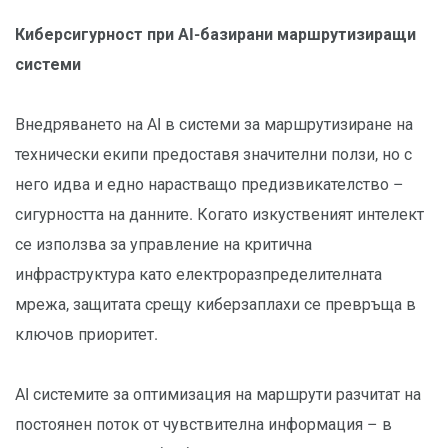
Киберсигурност при AI-базирани маршрутизиращи
системи
Внедряването на AI в системи за маршрутизиране на
технически екипи предоставя значителни ползи, но с
него идва и едно нарастващо предизвикателство –
сигурността на данните. Когато изкуственият интелект
се използва за управление на критична
инфраструктура като електроразпределителната
мрежа, защитата срещу киберзаплахи се превръща в
ключов приоритет.
AI системите за оптимизация на маршрути разчитат на
постоянен поток от чувствителна информация – в