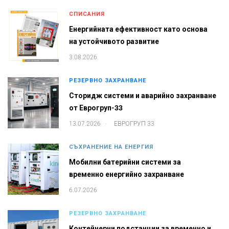
СПИСАНИЯ
Енергийната ефективност като основа
на устойчивото развитие
3.08.2026
РЕЗЕРВНО ЗАХРАНВАНЕ
Сторидж системи и аварийно захранване
от Еврогруп-33
.
13.07.2026
ЕВРОГРУП 33
СЪХРАНЕНИЕ НА ЕНЕРГИЯ
Мобилни батерийни системи за
временно енергийно захранване
6.07.2026
РЕЗЕРВНО ЗАХРАНВАНЕ
Контейнерни подстанции за временно и