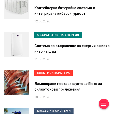
Контейнерна батерийна система с
интегрирана киберсигурност
12.06.2026
СЪХРАНЕНИЕ НА ЕНЕРГИЯ
Система за съхранение на енергия с ниско
ниво на шум
11.06.2026
ЕЛЕКТРОАПАРАТУРА
Ламинирани гъвкави шунтове Elexo за
силнотокови приложения
10.06.2026
МОДУЛНИ СИСТЕМИ