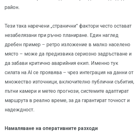
район.
Тези така наречени „странични“ фактори често остават
незабелязани при ръчно планиране. Един наглед
дребен пример – ретро изложение в малко населено
място – може да предизвика сериозно задръстване и
да забави критично аварийния екип. Именно тук
силата на AI се проявява – чрез интеграция на данни от
множество източници, включително публични събития,
пътни камери и метео прогнози, системите адаптират
маршрута в реално време, за да гарантират точност и
надеждност.
Намаляване на оперативните разходи