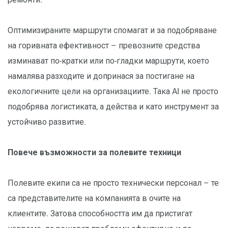
Оптимизираните маршрути спомагат и за подобряване
на горивната ефективност – превозните средства
изминават по-кратки или по-гладки маршрути, което
намалява разходите и допринася за постигане на
екологичните цели на организациите. Така AI не просто
подобрява логистиката, а действа и като инструмент за
устойчиво развитие.
Повече възможности за полевите техници
Полевите екипи са не просто технически персонал – те
са представителите на компанията в очите на
клиентите. Затова способността им да пристигат