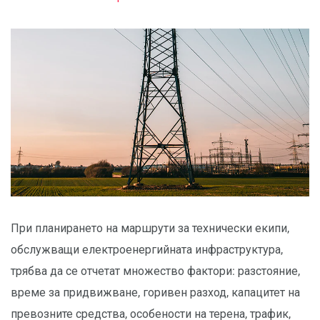
При планирането на маршрути за технически екипи,
обслужващи електроенергийната инфраструктура,
трябва да се отчетат множество фактори: разстояние,
време за придвижване, горивен разход, капацитет на
превозните средства, особености на терена, трафик,