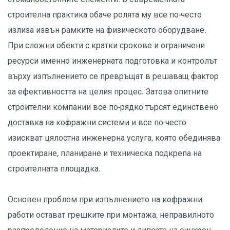
строителна практика обаче ролята му все по-често
излиза извън рамките на физическото оборудване.
При сложни обекти с кратки срокове и ограничени
ресурси именно инженерната подготовка и контролът
върху изпълнението се превръщат в решаващ фактор
за ефективността на целия процес. Затова опитните
строителни компании все по-рядко търсят единствено
доставка на кофражни системи и все по-често
изискват цялостна инженерна услуга, която обединява
проектиране, планиране и техническа подкрепа на
строителната площадка.
Основен проблем при изпълнението на кофражни
работи остават грешките при монтажа, неправилното