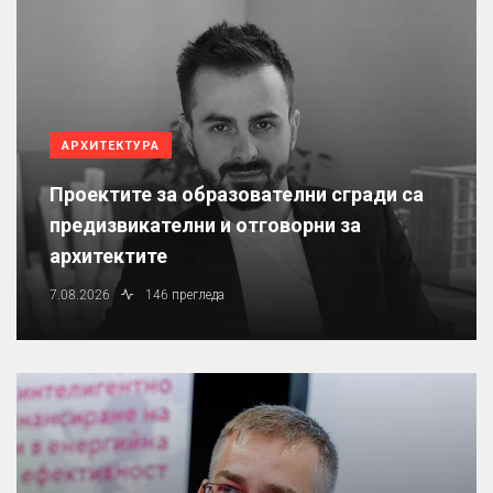
АРХИТЕКТУРА
Проектите за образователни сгради са
предизвикателни и отговорни за
архитектите
7.08.2026
146 прегледа