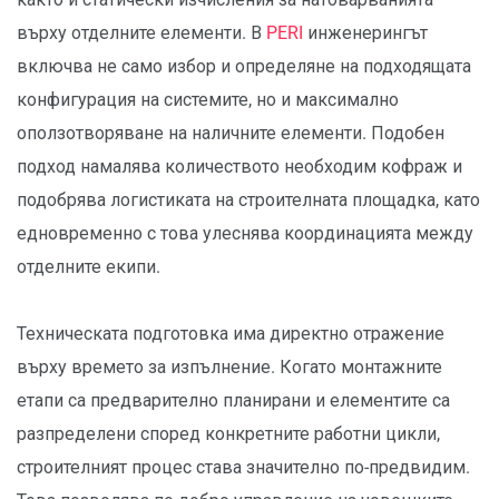
върху отделните елементи. В
PERI
инженерингът
включва не само избор и определяне на подходящата
конфигурация на системите, но и максимално
оползотворяване на наличните елементи. Подобен
подход намалява количеството необходим кофраж и
подобрява логистиката на строителната площадка, като
едновременно с това улеснява координацията между
отделните екипи.
Техническата подготовка има директно отражение
върху времето за изпълнение. Когато монтажните
етапи са предварително планирани и елементите са
разпределени според конкретните работни цикли,
строителният процес става значително по-предвидим.