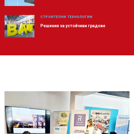
СТРОИТЕЛНИ ТЕХНОЛОГИИ
Решения за устойчиви градове