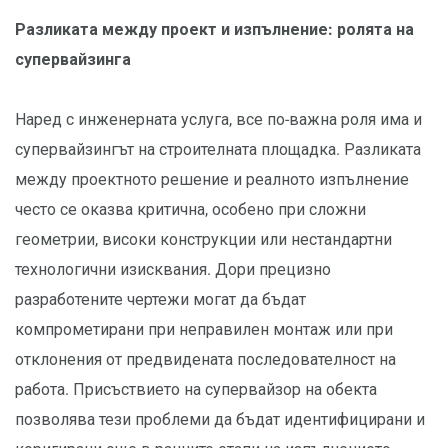
Разликата между проект и изпълнение: ролята на
супервайзинга
Наред с инженерната услуга, все по-важна роля има и
супервайзингът на строителната площадка. Разликата
между проектното решение и реалното изпълнение
често се оказва критична, особено при сложни
геометрии, високи конструкции или нестандартни
технологични изисквания. Дори прецизно
разработените чертежи могат да бъдат
компрометирани при неправилен монтаж или при
отклонения от предвидената последователност на
работа. Присъствието на супервайзор на обекта
позволява тези проблеми да бъдат идентифицирани и