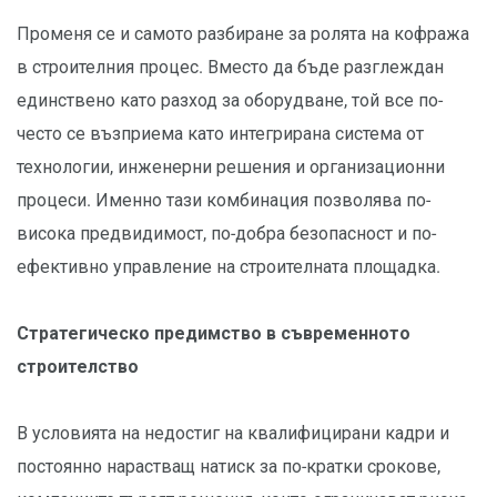
Променя се и самото разбиране за ролята на кофража
в строителния процес. Вместо да бъде разглеждан
единствено като разход за оборудване, той все по-
често се възприема като интегрирана система от
технологии, инженерни решения и организационни
процеси. Именно тази комбинация позволява по-
висока предвидимост, по-добра безопасност и по-
ефективно управление на строителната площадка.
Стратегическо предимство в съвременното
строителство
В условията на недостиг на квалифицирани кадри и
постоянно нарастващ натиск за по-кратки срокове,