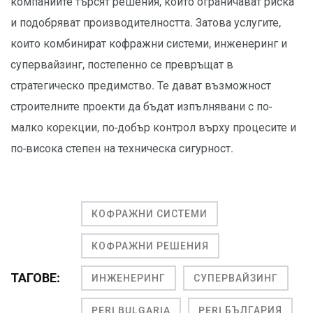
компаниите търсят решения, които ограничават риска
и подобряват производителността. Затова услугите,
които комбинират кофражни системи, инженеринг и
супервайзинг, постепенно се превръщат в
стратегическо предимство. Те дават възможност
строителните проекти да бъдат изпълнявани с по-
малко корекции, по-добър контрол върху процесите и
по-висока степен на техническа сигурност.
КОФРАЖНИ СИСТЕМИ
КОФРАЖНИ РЕШЕНИЯ
ТАГОВЕ:
ИНЖЕНЕРИНГ
СУПЕРВАЙЗИНГ
PERI BULGARIA
PERI БЪЛГАРИЯ