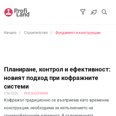
Начало
Строителство
Фундамент и конструкции
Планиране, контрол и ефективност:
новият подход при кофражните
системи
.
3.06.2026
PERI БЪЛГАРИЯ
Кофражът традиционно се възприема като временна
конструкция, необходима за изпълнението на
стоманобетонните елементи. В съвременната