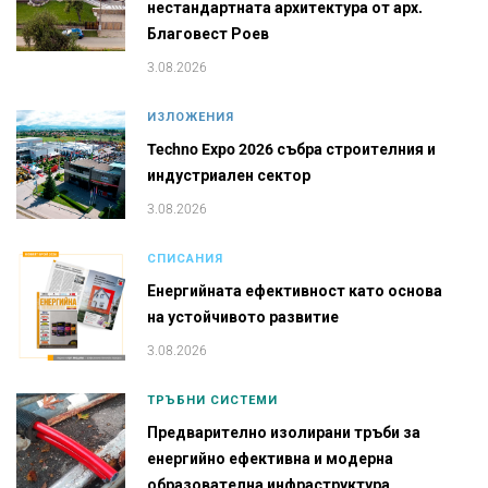
нестандартната архитектура от арх.
Благовест Роев
3.08.2026
ИЗЛОЖЕНИЯ
Techno Expo 2026 събра строителния и
индустриален сектор
3.08.2026
СПИСАНИЯ
Енергийната ефективност като основа
на устойчивото развитие
3.08.2026
ТРЪБНИ СИСТЕМИ
Предварително изолирани тръби за
енергийно ефективна и модерна
образователна инфраструктура