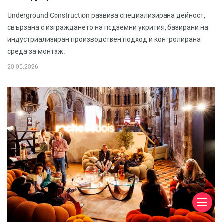
Underground Construction развива специализирана дейност,
свързана с изграждането на подземни укрития, базирани на
индустриализиран производствен подход и контролирана
среда за монтаж.
20.05.2026