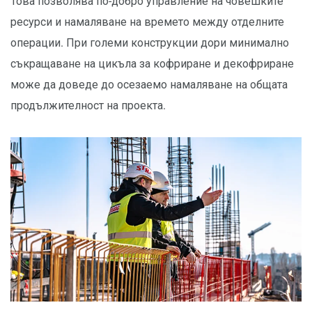
Това позволява по-добро управление на човешките
ресурси и намаляване на времето между отделните
операции. При големи конструкции дори минимално
съкращаване на цикъла за кофриране и декофриране
може да доведе до осезаемо намаляване на общата
продължителност на проекта.