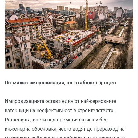
По-малко импровизация, по-стабилен процес
Импровизацията остава един от най-сериозните
източници на неефективност в строителството.
Решенията, взети под времеви натиск и без
инженерна обосновка, често водят до преразход на