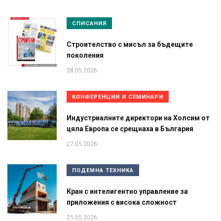
СПИСАНИЯ
Строителство с мисъл за бъдещите
поколения
28.05.2026
КОНФЕРЕНЦИИ И СЕМИНАРИ
Индустриалните директори на Холсим от
цяла Европа се срещнаха в България
27.05.2026
ПОДЕМНА ТЕХНИКА
Кран с интелигентно управление за
приложения с висока сложност
25.05.2026