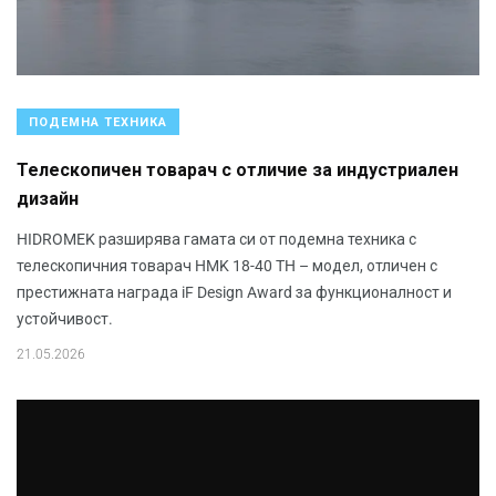
ПОДЕМНА ТЕХНИКА
Телескопичен товарач с отличие за индустриален
дизайн
HIDROMEK разширява гамата си от подемна техника с
телескопичния товарач HMK 18-40 TH – модел, отличен с
престижната награда iF Design Award за функционалност и
устойчивост.
21.05.2026