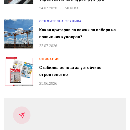
.
24.07.2026
МЕКОМ
СТРОИТЕЛНА ТЕХНИКА
Какви критерии са важни за избора на
правилния кулокран?
22.07.2026
СПИСАНИЯ
Стабилна основа за устойчиво
строителство
25.06.2026