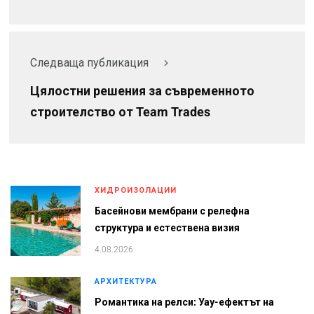
Следваща публикация
Цялостни решения за съвременното
строителство от Team Trades
ХИДРОИЗОЛАЦИИ
Басейнови мембрани с релефна
структура и естествена визия
4.08.2026
АРХИТЕКТУРА
Романтика на релси: Уау-ефектът на