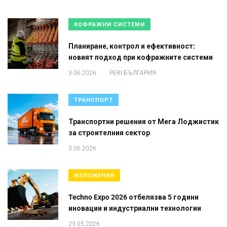
КОФРАЖНИ СИСТЕМИ
Планиране, контрол и ефективност:
новият подход при кофражните системи
.
3.06.2026
PERI БЪЛГАРИЯ
ТРАНСПОРТ
Транспортни решения от Мега Лоджистик
за строителния сектор
3.06.2026
ИЗЛОЖЕНИЯ
Techno Expo 2026 отбелязва 5 години
иновации и индустриални технологии
29.05.2026