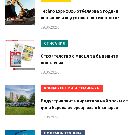
Techno Expo 2026 отбелязва 5 години
иновации и индустриални технологии
29.05.2026
СПИСАНИЯ
Строителство с мисъл за бъдещите
поколения
28.05.2026
КОНФЕРЕНЦИИ И СЕМИНАРИ
Индустриалните директори на Холсим от
цяла Европа се срещнаха в България
27.05.2026
ПОДЕМНА ТЕХНИКА