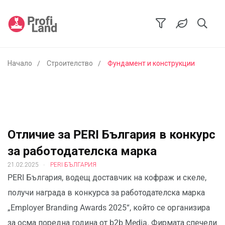
Начало
Строителство
Фундамент и конструкции
Отличие за PERI България в конкурс
за работодателска марка
.
21.02.2025
PERI БЪЛГАРИЯ
PERI България, водещ доставчик на кофраж и скеле,
получи награда в конкурса за работодателска марка
„Employer Branding Awards 2025“, който се организира
за осма поредна година от b2b Media. Фирмата спечели