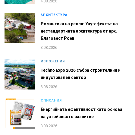
4.08.2026
АРХИТЕКТУРА
Романтика на релси: Уау-ефектът на
нестандартната архитектура от арх.
Благовест Роев
3.08.2026
ИЗЛОЖЕНИЯ
Techno Expo 2026 събра строителния и
индустриален сектор
3.08.2026
СПИСАНИЯ
Енергийната ефективност като основа
на устойчивото развитие
3.08.2026