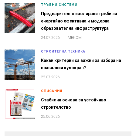
ТРЪБНИ СИСТЕМИ
Предварително изолирани тръби за
енергийно ефективна и модерна
образователна инфраструктура
.
24.07.2026
МЕКОМ
СТРОИТЕЛНА ТЕХНИКА
Какви критерии са важни за избора на
правилния кулокран?
22.07.2026
СПИСАНИЯ
Стабилна основа за устойчиво
строителство
25.06.2026