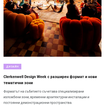
ДИЗАЙН
Clerkenwell Design Week с разширен формат и нови
тематични зони
Форматът на събитието съчетава специализирани
изложбени зони, временни архитектурни инсталации и
постоянни демонстрационни пространства.