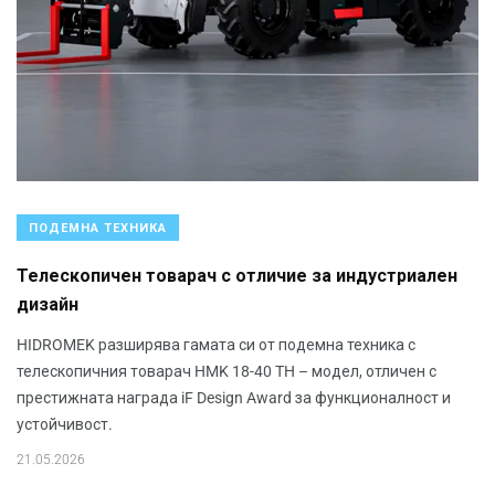
ПОДЕМНА ТЕХНИКА
Телескопичен товарач с отличие за индустриален
дизайн
HIDROMEK разширява гамата си от подемна техника с
телескопичния товарач HMK 18-40 TH – модел, отличен с
престижната награда iF Design Award за функционалност и
устойчивост.
21.05.2026