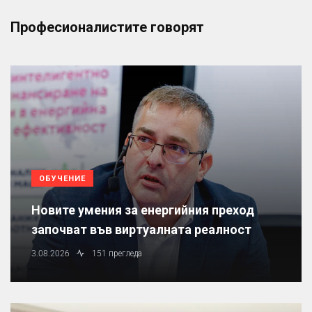
Професионалистите говорят
ОБУЧЕНИЕ
Новите умения за енергийния преход
започват във виртуалната реалност
3.08.2026
151 прегледа