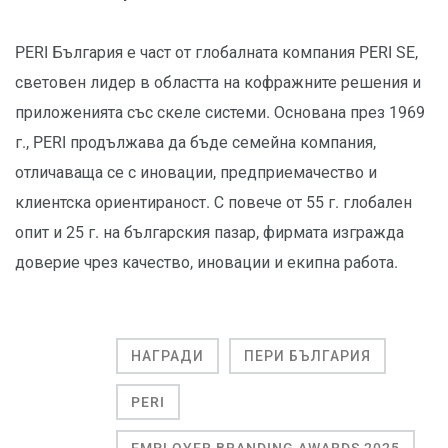
PERI България е част от глобалната компания PERI SE,
световен лидер в областта на кофражните решения и
приложенията със скеле системи. Основана през 1969
г., PERI продължава да бъде семейна компания,
отличаваща се с иновации, предприемачество и
клиентска ориентираност. С повече от 55 г. глобален
опит и 25 г. на българския пазар, фирмата изгражда
доверие чрез качество, иновации и екипна работа.
НАГРАДИ
ПЕРИ БЪЛГАРИЯ
PERI
EMPLOYER BRANDING AWARDS 2025