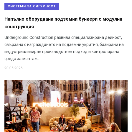
СИСТЕМИ ЗА СИГУРНОСТ
Напълно оборудвани подземни бункери с модулна
конструкция
Underground Construction развива специализирана дейност,
свързана с изграждането на подземни укрития, базирани на
индустриализиран производствен подход и контролирана
среда за монтаж.
20.05.2026