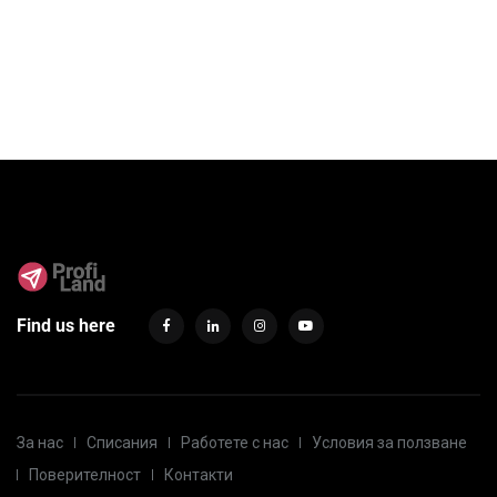
Find us here
За нас
Списания
Работете с нас
Условия за ползване
Поверителност
Контакти