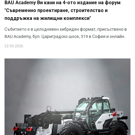
BAU Academy Ви кани на 4-ото издание на форум
"Съвременно проектиране, строителство и
поддръжка на жилищни комплекси"
Събитието е в целодневен хибриден формат, присъствено в
BAU Academy, бул. Цариградско шосе, 319 в София и онлайн.
22.05.2026