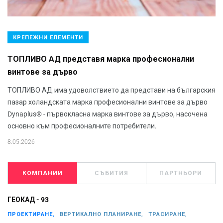
КРЕПЕЖНИ ЕЛЕМЕНТИ
ТОПЛИВО АД представя марка професионални
винтове за дърво
ТОПЛИВО АД има удоволствието да представи на българския
пазар холандската марка професионални винтове за дърво
Dynaplus® - първокласна марка винтове за дърво, насочена
основно към професионалните потребители.
8.05.2026
КОМПАНИИ
СЪБИТИЯ
ПАРТНЬОРИ
ГЕОКАД - 93
ПРОЕКТИРАНЕ,
ВЕРТИКАЛНО ПЛАНИРАНЕ,
ТРАСИРАНЕ,