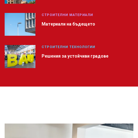
СТРОИТЕЛНИ МАТЕРИАЛИ
Материали на бъдещето
СТРОИТЕЛНИ ТЕХНОЛОГИИ
Решения за устойчиви градове