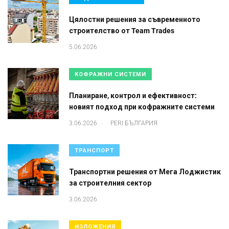
Цялостни решения за съвременното
строителство от Team Trades
5.06.2026
КОФРАЖНИ СИСТЕМИ
Планиране, контрол и ефективност:
новият подход при кофражните системи
.
3.06.2026
PERI БЪЛГАРИЯ
ТРАНСПОРТ
Транспортни решения от Мега Лоджистик
за строителния сектор
3.06.2026
ИЗЛОЖЕНИЯ