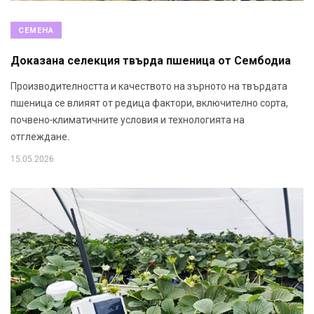
СЕМЕНА
Доказана селекция твърда пшеница от Сембодиа
Производителността и качеството на зърното на твърдата
пшеница се влияят от редица фактори, включително сорта,
почвено-климатичните условия и технологията на
отглеждане.
15.05.2026