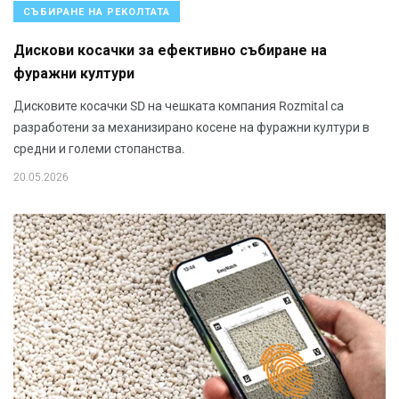
СЪБИРАНЕ НА РЕКОЛТАТА
Дискови косачки за ефективно събиране на
фуражни култури
Дисковите косачки SD на чешката компания Rozmital са
разработени за механизирано косене на фуражни култури в
средни и големи стопанства.
20.05.2026