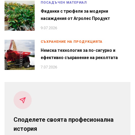
ПОСАДЪЧЕН МАТЕРИАЛ
Фиданки с трюфели за модерни
насаждения от Агролес Продукт
9.07.2026
СЪХРАНЕНИЕ НА ПРОДУКЦИЯТА
Немска технология за по-сигурно и
ефективно съхранение на реколтата
7.07.2026
Споделете своята професионална
история