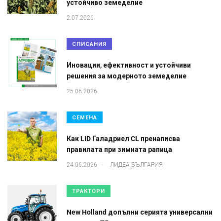
устойчиво земеделие
2.07.2026
СПИСАНИЯ
Иновации, ефективност и устойчиви
решения за модерното земеделие
25.06.2026
СЕМЕНА
Как LID Галадриел CL пренаписва
правилата при зимната рапица
.
24.06.2026
ЛИДЕА БЪЛГАРИЯ
ТРАКТОРИ
New Holland допълни серията универсални