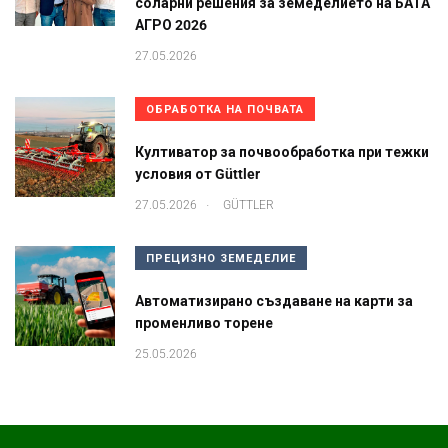
соларни решения за земеделието на БАТА
АГРО 2026
27.05.2026
ОБРАБОТКА НА ПОЧВАТА
Култиватор за почвообработка при тежки
условия от Güttler
.
27.05.2026
GÜTTLER
ПРЕЦИЗНО ЗЕМЕДЕЛИЕ
Автоматизирано създаване на карти за
променливо торене
25.05.2026