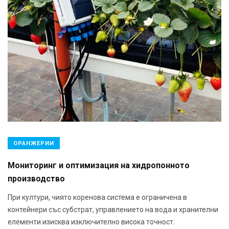
ОРАНЖЕРИИ
Мониторинг и оптимизация на хидропонното
производство
При култури, чиято коренова система е ограничена в
контейнери със субстрат, управлението на вода и хранителни
елементи изисква изключително висока точност.