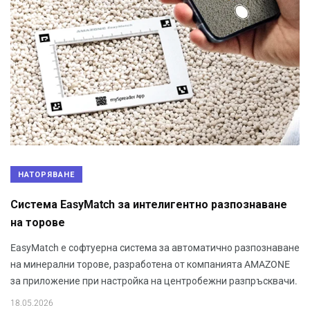
НАТОРЯВАНЕ
Система EasyMatch за интелигентно разпознаване
на торове
EasyMatch е софтуерна система за автоматично разпознаване
на минерални торове, разработена от компанията AMAZONE
за приложение при настройка на центробежни разпръсквачи.
18.05.2026