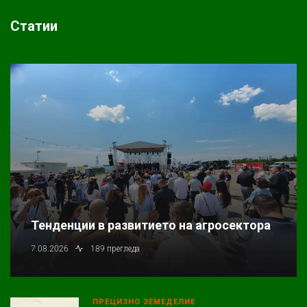
Статии
Тенденции в развитието на агросектора
7.08.2026
189 прегледа
ПРЕЦИЗНО ЗЕМЕДЕЛИЕ