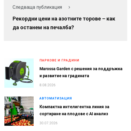
Следваща публикация
Рекордни цени на азотните торове – как
да останем на печалба?
ПАРКОВЕ И ГРАДИНИ
Marossa Garden с решения за поддръжка
и развитие на градината
8.08.2026
АВТОМАТИЗАЦИЯ
Компактна интелигентна линия за
сортиране на плодове с AI анализ
30.07.2026