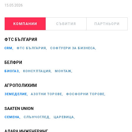
15.05.2026
КОМПАНИИ
СЪБИТИЯ
ПАРТНЬОРИ
ФТС БЪЛГАРИЯ
CRM,
ФТС БЪЛГАРИЯ,
СОФТУЕРИ ЗА БИЗНЕСА,
БЕЛФРИ
БИОГАЗ,
КОНСУЛТАЦИЯ,
МОНТАЖ,
АГРОПОЛИХИМ
ЗЕМЕДЕЛИЕ,
АЗОТНИ ТОРОВЕ,
ФОСФОРНИ ТОРОВЕ,
SAATEN UNION
СЕМЕНА,
СЛЪНЧОГЛЕД,
ЦАРЕВИЦА,
АДАРА ИНЖЕНЕРИНГ