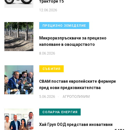
трактори T5
12.06.2026
ПРЕЦИЗНО ЗЕМЕДЕЛИЕ
Микроразпръсквачи за прецизно
напояване в овощарството
8.06.2026
СЪБИТИЯ
CBAM поставя европейските фермери
пред нови предизвикателства
.
5.06.2026
АГРОПОЛИХИМ
СОЛАРНА ЕНЕРГИЯ
Хай Груп ООД представя иновативни