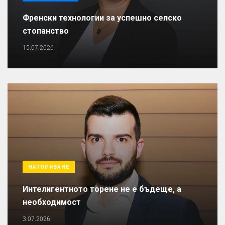
Френски технологии за успешно селско
стопанство
15.07.2026
НАТОРЯВАНЕ
Интелигентното торене не е бъдеще, а
необходимост
3.07.2026