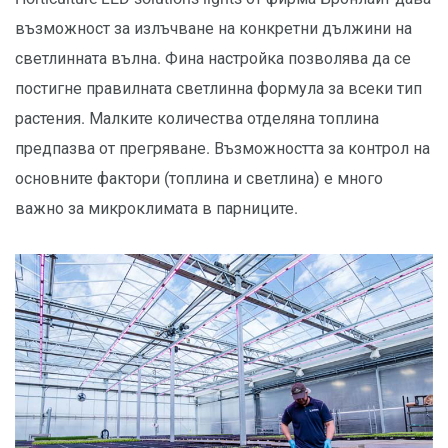
възможност за излъчване на конкретни дължини на
светлинната вълна. Фина настройка позволява да се
постигне правилната светлинна формула за всеки тип
растения. Малките количества отделяна топлина
предпазва от прегряване. Възможността за контрол на
основните фактори (топлина и светлина) е много
важно за микроклимата в парниците.