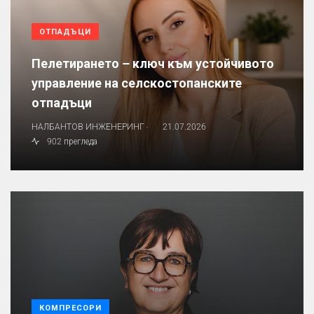
ОТПАДЪЦИ
Пелетирането – ключ към устойчивото
управление на селскостопанските
отпадъци
.
НАЛБАНТОВ ИНЖЕНЕРИНГ
21.07.2026
902 прегледа
КОМПРЕСОРИ