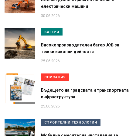
електрически машини
30.06.2026
БАГЕРИ
Високопроизводителен багер JCB за
тежки изкопни дейности
25.06.2026
СПИСАНИЯ
Бъдещето на градската и транспортната
инфраструктура
25.06.2026
СТРОИТЕЛНИ ТЕХНОЛОГИИ
Мобилна смесителна инсталация за