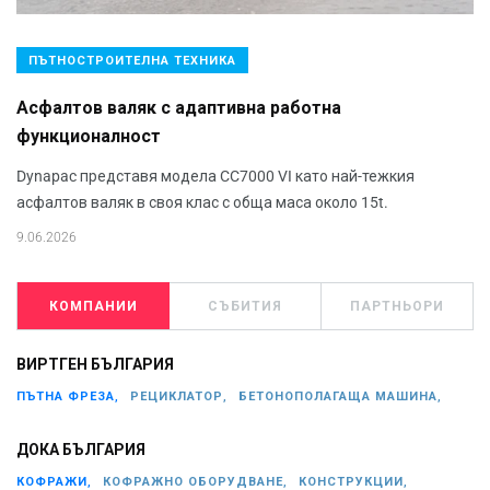
ПЪТНОСТРОИТЕЛНА ТЕХНИКА
Aсфалтов валяк с адаптивна работна
функционалност
Dynapac представя модела CC7000 VI като най-тежкия
асфалтов валяк в своя клас с обща маса около 15t.
9.06.2026
КОМПАНИИ
СЪБИТИЯ
ПАРТНЬОРИ
ВИРТГЕН БЪЛГАРИЯ
ПЪТНА ФРЕЗА,
РЕЦИКЛАТОР,
БЕТОНОПОЛАГАЩА МАШИНА,
ДОКА БЪЛГАРИЯ
КОФРАЖИ,
КОФРАЖНО ОБОРУДВАНЕ,
КОНСТРУКЦИИ,