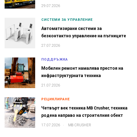
29.07.2026
СИСТЕМИ ЗА УПРАВЛЕНИЕ
Автоматизирани системи за
безконтактно управление на пътниците
27.07.2026
ПОДДРЪЖКА
Мобилен ремонт намалява престоя на
инфраструктурната техника
21.07.2026
РЕЦИКЛИРАНЕ
Четвърт век техника MB Crusher, техника
родена направо на строителния обект
.
17.07.2026
MB CRUSHER