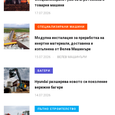
товарни машини
17.07.2026
СПЕЦИАЛИЗИРАНИ МАШИНИ
Модулна инсталация за преработка на
инертни материали, доставена и
изпълнена от Велев Машинъри
.
15.07.2026
ВЕЛЕВ МАШИНЪРИ
БАГЕРИ
Hyundai разширява новото си поколение
верижни багери
14.07.2026
ПЪТНО СТРОИТЕЛСТВО