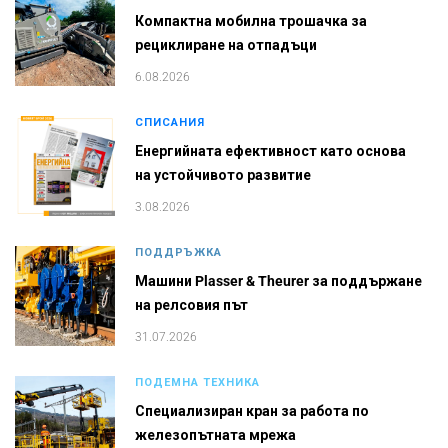
Компактна мобилна трошачка за
рециклиране на отпадъци
6.08.2026
СПИСАНИЯ
Енергийната ефективност като основа
на устойчивото развитие
3.08.2026
ПОДДРЪЖКА
Машини Plasser & Theurer за поддържане
на релсовия път
31.07.2026
ПОДЕМНА ТЕХНИКА
Специализиран кран за работа по
железопътната мрежа