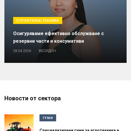
СТРОИТЕЛНА ТЕХНИКА
Осигуряваме ефективно обслужване с
резервни части и консумативи
.
28.04.2026
ВЕСИДОН
Новости от сектора
ГУМИ
Специализирани гуми за агротехника и