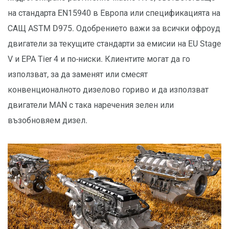
на стандарта EN15940 в Европа или спецификацията на
САЩ ASTM D975. Одобрението важи за всички офроуд
двигатели за текущите стандарти за емисии на EU Stage
V и EPA Tier 4 и по-ниски. Клиентите могат да го
използват, за да заменят или смесят
конвенционалното дизелово гориво и да използват
двигатели MAN с така наречения зелен или
възобновяем дизел.