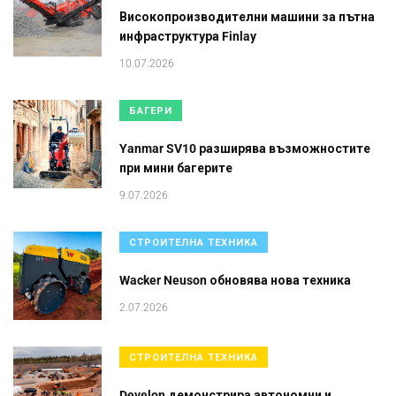
Високопроизводителни машини за пътна
инфраструктура Finlay
10.07.2026
БАГЕРИ
Yanmar SV10 разширява възможностите
при мини багерите
9.07.2026
СТРОИТЕЛНА ТЕХНИКА
Wacker Neuson обновява нова техника
2.07.2026
СТРОИТЕЛНА ТЕХНИКА
Develon демонстрира автономни и