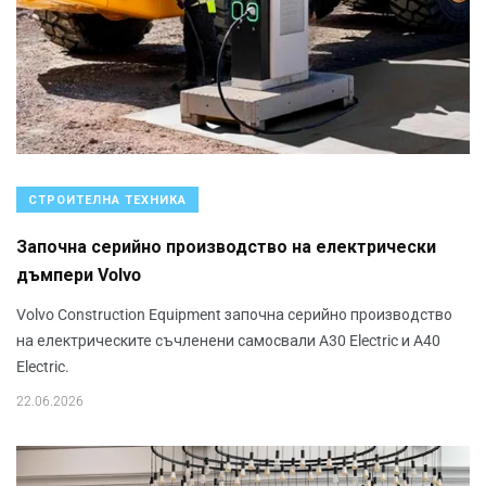
СТРОИТЕЛНА ТЕХНИКА
Започна серийно производство на електрически
дъмпери Volvo
Volvo Construction Equipment започна серийно производство
на електрическите съчленени самосвали A30 Electric и A40
Electric.
22.06.2026