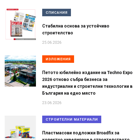
СПИСАНИЯ
Стабилна основа за устойчиво
строителство
25.06.2026
ИЗЛОЖЕНИЯ
Петото юбилейно издание на Techno Expo
2026 отново събра бизнеса за
индустриални и строителни технологии в
България на едно място
23.06.2026
СТРОИТЕЛНИ МАТЕРИАЛИ
Пластмасови подложки Broadfix за
коректно нивелиране в строителството