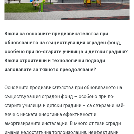
Какви са основните предизвикателства при
обновяването на съществуващия сграден фонд,
особено при по-старите училища и детски градини?
Какви строителни и технологични подходи
използвате за тяхното преодоляване?
Основните предизвикателства при обновяването на
съществуващия сграден фонд – особено при по-
старите училища и детски градини – са свързани най-
вече с ниската енергийна ефективност и
амортизираните инсталации. В много от тези сгради
имаме недостатъчна топлоизолация, неефективни