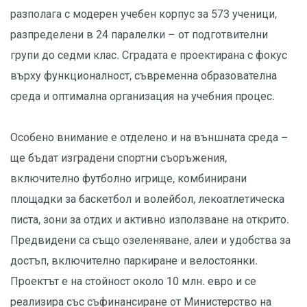
разполага с модерен учебен корпус за 573 ученици,
разпределени в 24 паралелки – от подготвителни
групи до седми клас. Сградата е проектирана с фокус
върху функционалност, съвременна образователна
среда и оптимална организация на учебния процес.
Особено внимание е отделено и на външната среда –
ще бъдат изградени спортни съоръжения,
включително футболно игрище, комбинирани
площадки за баскетбол и волейбол, лекоатлетическа
писта, зони за отдих и активно използване на открито.
Предвидени са също озеленяване, алеи и удобства за
достъп, включително паркиране и велостоянки.
Проектът е на стойност около 10 млн. евро и се
реализира със съфинансиране от Министерство на