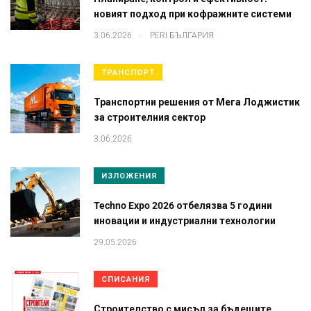
новият подход при кофражните системи
.
3.06.2026
PERI БЪЛГАРИЯ
ТРАНСПОРТ
Транспортни решения от Мега Лоджистик
за строителния сектор
3.06.2026
ИЗЛОЖЕНИЯ
Techno Expo 2026 отбелязва 5 години
иновации и индустриални технологии
29.05.2026
СПИСАНИЯ
Строителство с мисъл за бъдещите