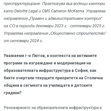
преструктуриране. Практикува във водещи кантори
като Deloitte Legal и CMS Cameron McKenna. Управлява
направление „Правен и административен контрол"
на СО в периода декември 2023 г. - септември 2025 г.
Управлява направление „Обществено строителство"
от октомври 2024 г.
Уважаеми г-н Лютов, в контекста на активните
програми за изграждане и модернизация на
образователната инфраструктура в София, как
бихте очертали текущите приоритети на Столична
община в сегмента на училищата и детските
градини?
Реновирането на образователната инфраструктура е