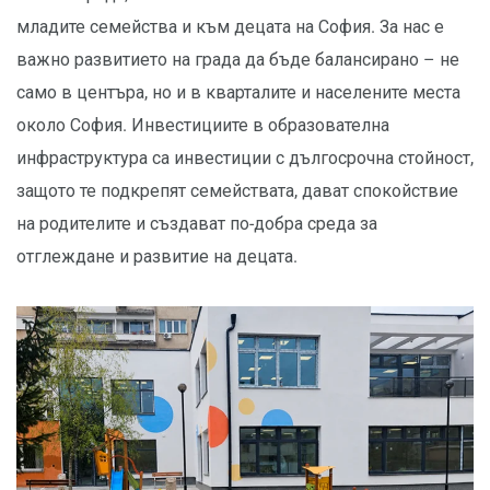
младите семейства и към децата на София. За нас е
важно развитието на града да бъде балансирано – не
само в центъра, но и в кварталите и населените места
около София. Инвестициите в образователна
инфраструктура са инвестиции с дългосрочна стойност,
защото те подкрепят семействата, дават спокойствие
на родителите и създават по-добра среда за
отглеждане и развитие на децата.