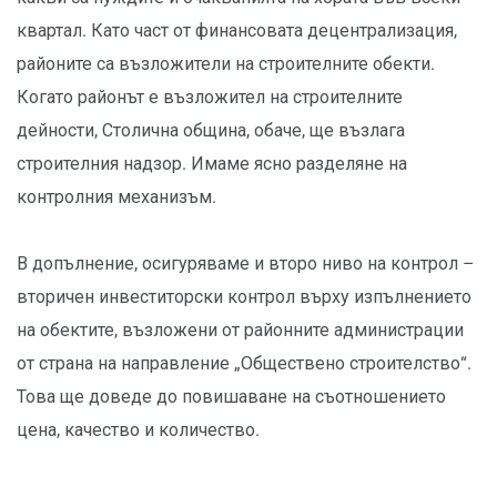
квартал. Като част от финансовата децентрализация,
районите са възложители на строителните обекти.
Когато районът е възложител на строителните
дейности, Столична община, обаче, ще възлага
строителния надзор. Имаме ясно разделяне на
контролния механизъм.
В допълнение, осигуряваме и второ ниво на контрол –
вторичен инвеститорски контрол върху изпълнението
на обектите, възложени от районните администрации
от страна на направление „Обществено строителство“.
Това ще доведе до повишаване на съотношението
цена, качество и количество.