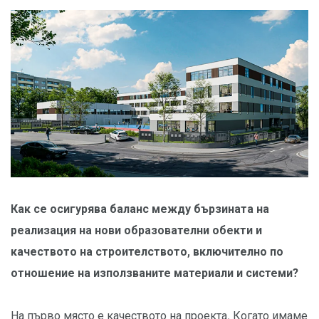
Как се осигурява баланс между бързината на
реализация на нови образователни обекти и
качеството на строителството, включително по
отношение на използваните материали и системи?
На първо място е качеството на проекта. Когато имаме