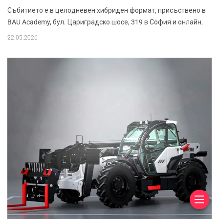
Събитието е в целодневен хибриден формат, присъствено в
BAU Academy, бул. Цариградско шосе, 319 в София и онлайн.
22.05.2026