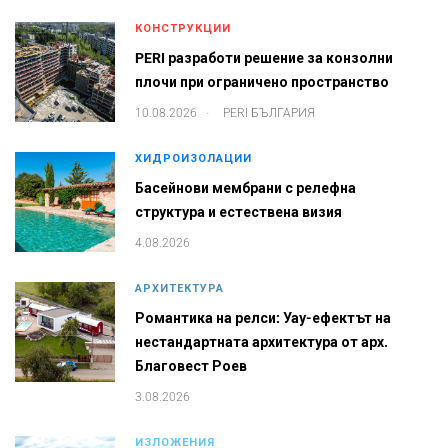
КОНСТРУКЦИИ
PERI разработи решение за конзолни
плочи при ограничено пространство
.
10.08.2026
PERI БЪЛГАРИЯ
ХИДРОИЗОЛАЦИИ
Басейнови мембрани с релефна
структура и естествена визия
4.08.2026
АРХИТЕКТУРА
Романтика на релси: Уау-ефектът на
нестандартната архитектура от арх.
Благовест Роев
3.08.2026
ИЗЛОЖЕНИЯ