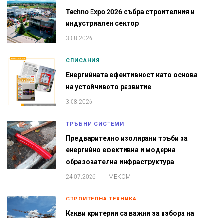
Techno Expo 2026 събра строителния и
индустриален сектор
3.08.2026
СПИСАНИЯ
Енергийната ефективност като основа
на устойчивото развитие
3.08.2026
ТРЪБНИ СИСТЕМИ
Предварително изолирани тръби за
енергийно ефективна и модерна
образователна инфраструктура
.
24.07.2026
МЕКОМ
СТРОИТЕЛНА ТЕХНИКА
Какви критерии са важни за избора на