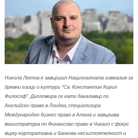
Никола Лютов е завършил Националната гимназия за
древни езици и култури “Св. Константин Кирил
Философ”. Дипломира се като бакалавър по
Английско право в Лондон, специализира
Международно бизнес право в Атина и завършва
магистратура по Финансово право в Чикаго с фокус
върху корпоративна и банкова несъстоятелност и