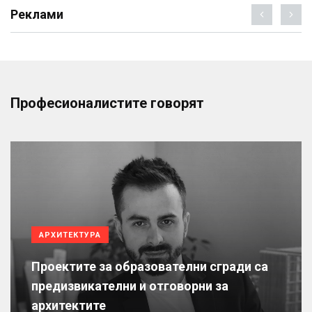
Реклами
Професионалистите говорят
АРХИТЕКТУРА
Проектите за образователни сгради са
предизвикателни и отговорни за
архитектите