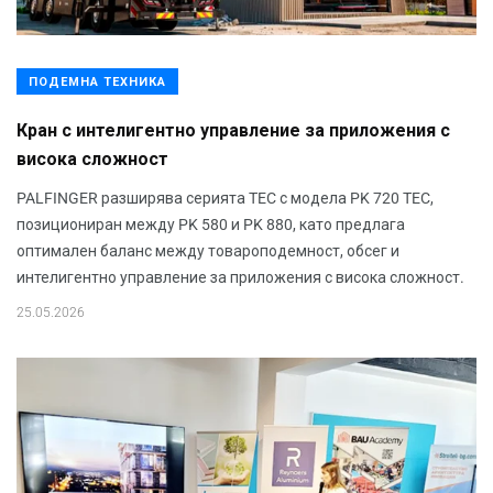
ПОДЕМНА ТЕХНИКА
Кран с интелигентно управление за приложения с
висока сложност
PALFINGER разширява серията TEC с модела PK 720 TEC,
позициониран между PK 580 и PK 880, като предлага
оптимален баланс между товароподемност, обсег и
интелигентно управление за приложения с висока сложност.
25.05.2026