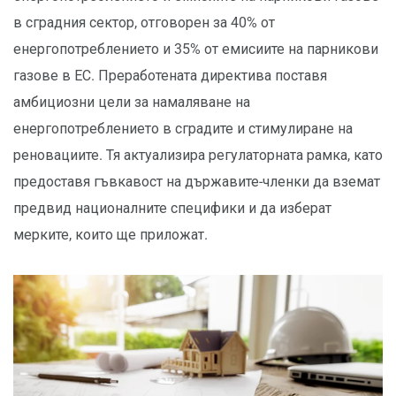
в сградния сектор, отговорен за 40% от
енергопотреблението и 35% от емисиите на парникови
газове в ЕС. Преработената директива поставя
амбициозни цели за намаляване на
енергопотреблението в сградите и стимулиране на
реновациите. Тя актуализира регулаторната рамка, като
предоставя гъвкавост на държавите-членки да вземат
предвид националните специфики и да изберат
мерките, които ще приложат.