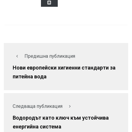
Предишна публикация
Нови европейски хигиенни стандарти за
питейна вода
Следваща публикация
Водородът като ключ към устойчива
енергийна система