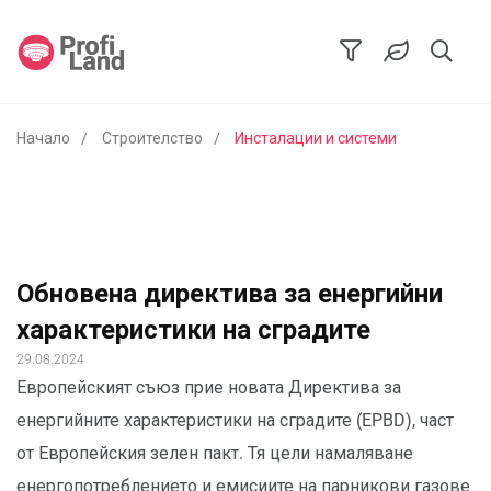
Начало
Строителство
Инсталации и системи
Обновена директива за енергийни
характеристики на сградите
29.08.2024
Европейският съюз прие новата Директива за
енергийните характеристики на сградите (EPBD), част
от Европейския зелен пакт. Тя цели намаляване
енергопотреблението и емисиите на парникови газове