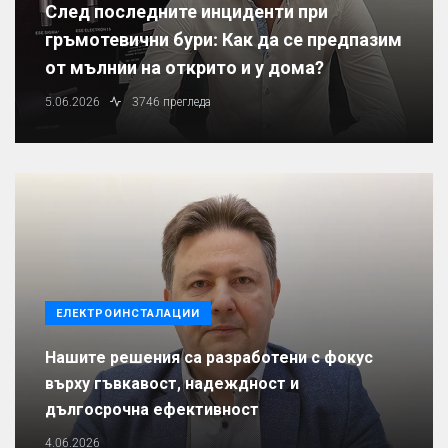
След последните инциденти при
гръмотевични бури: Как да се предпазим
от мълнии на открито и у дома?
5.06.2026
3746 прегледа
ЕЛЕКТРОИНСТАЛАЦИИ
Нашите решения са разработени с фокус
върху гъвкавост, надеждност и
дългосрочна ефективност
4.06.2026