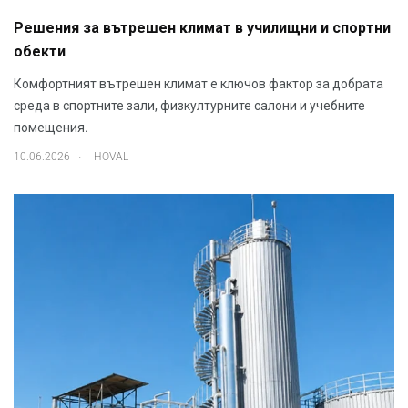
Решения за вътрешен климат в училищни и спортни
обекти
Комфортният вътрешен климат е ключов фактор за добрата
среда в спортните зали, физкултурните салони и учебните
помещения.
.
10.06.2026
HOVAL