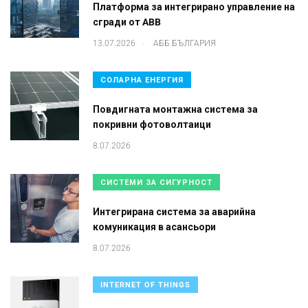
Платформа за интегрирано управление на
сгради от ABB
.
13.07.2026
АББ БЪЛГАРИЯ
СОЛАРНА ЕНЕРГИЯ
Повдигната монтажна система за
покривни фотоволтаици
8.07.2026
СИСТЕМИ ЗА СИГУРНОСТ
Интегрирана система за аварийна
комуникация в асансьори
8.07.2026
INTERNET OF THINGS