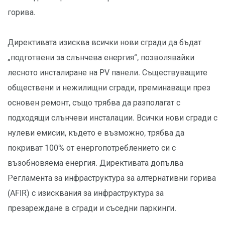
горива.
Директивата изисква всички нови сгради да бъдат
„подготвени за слънчева енергия“, позволявайки
лесното инсталиране на PV панели. Съществуващите
обществени и нежилищни сгради, преминаващи през
основен ремонт, също трябва да разполагат с
подходящи слънчеви инсталации. Всички нови сгради с
нулеви емисии, където е възможно, трябва да
покриват 100% от енергопотреблението си с
възобновяема енергия. Директивата допълва
Регламента за инфраструктура за алтернативни горива
(AFIR) с изисквания за инфраструктура за
презареждане в сгради и съседни паркинги.