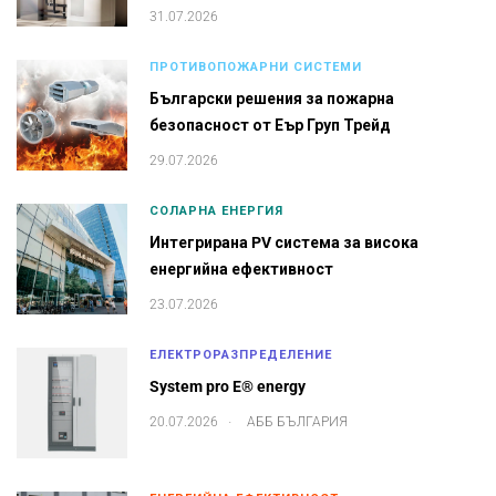
31.07.2026
ПРОТИВОПОЖАРНИ СИСТЕМИ
Български решения за пожарна
безопасност от Еър Груп Трейд
29.07.2026
СОЛАРНА ЕНЕРГИЯ
Интегрирана PV система за висока
енергийна ефективност
23.07.2026
ЕЛЕКТРОРАЗПРЕДЕЛЕНИЕ
System pro E® energy
.
20.07.2026
АББ БЪЛГАРИЯ