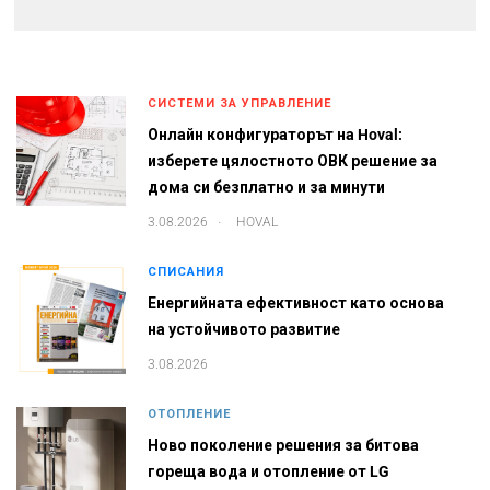
СИСТЕМИ ЗА УПРАВЛЕНИЕ
Онлайн конфигураторът на Hoval:
изберете цялостното ОВК решение за
дома си безплатно и за минути
.
3.08.2026
HOVAL
СПИСАНИЯ
Енергийната ефективност като основа
на устойчивото развитие
3.08.2026
ОТОПЛЕНИЕ
Ново поколение решения за битова
гореща вода и отопление от LG