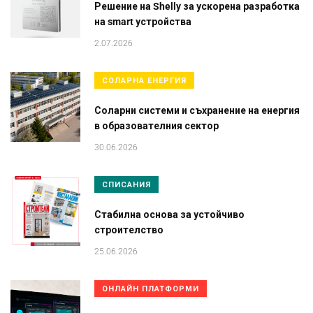
Решение на Shelly за ускорена разработка
на smart устройства
2.07.2026
СОЛАРНА ЕНЕРГИЯ
Соларни системи и съхранение на енергия
в образователния сектор
30.06.2026
СПИСАНИЯ
Стабилна основа за устойчиво
строителство
25.06.2026
ОНЛАЙН ПЛАТФОРМИ