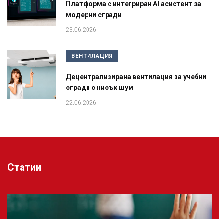
Платформа с интегриран AI асистент за
модерни сгради
23.06.2026
ВЕНТИЛАЦИЯ
Децентрализирана вентилация за учебни
сгради с нисък шум
22.06.2026
Статии