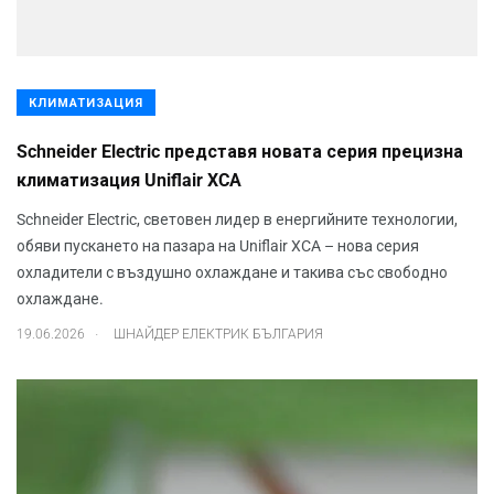
КЛИМАТИЗАЦИЯ
Schneider Electric представя новата серия прецизна
климатизация Uniflair XCA
Schneider Electric, световен лидер в енергийните технологии,
обяви пускането на пазара на Uniflair XCA – нова серия
охладители с въздушно охлаждане и такива със свободно
охлаждане.
.
19.06.2026
ШНАЙДЕР ЕЛЕКТРИК БЪЛГАРИЯ