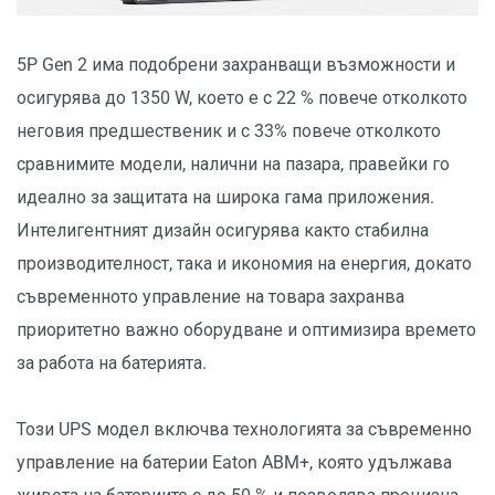
5P Gen 2 има подобрени захранващи възможности и
осигурява до 1350 W, което е с 22 % повече отколкото
неговия предшественик и с 33% повече отколкото
сравнимите модели, налични на пазара, правейки го
идеално за защитата на широка гама приложения.
Интелигентният дизайн осигурява както стабилна
производителност, така и икономия на енергия, докато
съвременното управление на товара захранва
приоритетно важно оборудване и оптимизира времето
за работа на батерията.
Този UPS модел включва технологията за съвременно
управление на батерии Eaton ABM+, която удължава