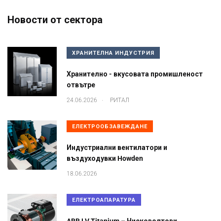
Новости от сектора
ХРАНИТЕЛНА ИНДУСТРИЯ
Хранително - вкусовата промишленост
отвътре
.
24.06.2026
РИТАЛ
ЕЛЕКТРООБЗАВЕЖДАНЕ
Индустриални вентилатори и
въздуходувки Howden
18.06.2026
ЕЛЕКТРОАПАРАТУРА