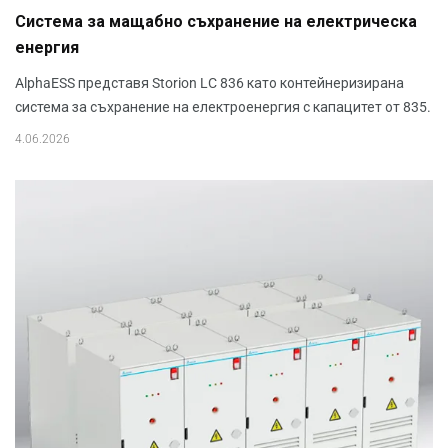
Система за мащабно съхранение на електрическа
енергия
AlphaESS представя Storion LC 836 като контейнеризирана
система за съхранение на електроенергия с капацитет от 835.
4.06.2026