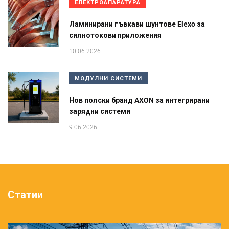
ЕЛЕКТРОАПАРАТУРА
Ламинирани гъвкави шунтове Elexo за
силнотокови приложения
10.06.2026
МОДУЛНИ СИСТЕМИ
Нов полски бранд AXON за интегрирани
зарядни системи
9.06.2026
Статии