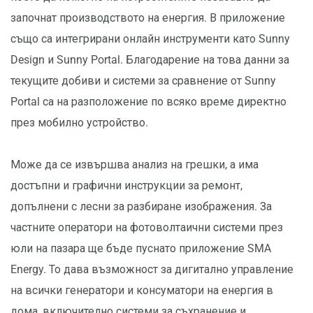
започнат производството на енергия. В приложение
също са интегрирани онлайн инструменти като Sunny
Design и Sunny Portal. Благодарение на това данни за
текущите добиви и системи за сравнение от Sunny
Portal са на разположение по всяко време директно
през мобилно устройство.
Може да се извършва анализ на грешки, а има
достъпни и графични инструкции за ремонт,
допълнени с лесни за разбиране изображения. За
частните оператори на фотоволтаични системи през
юли на пазара ще бъде пуснато приложение SMA
Energy. То дава възможност за дигитално управление
на всички генератори и консуматори на енергия в
дома, включително системи за съхранение и