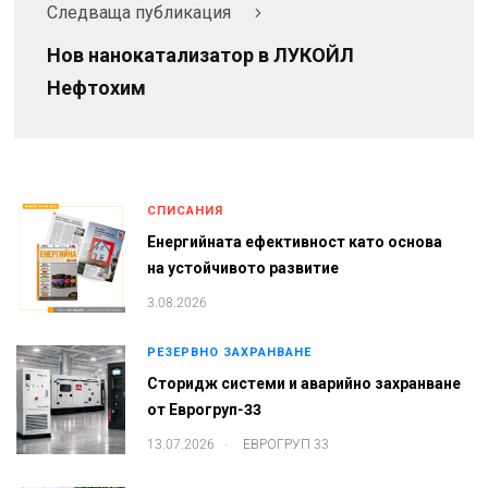
Следваща публикация
Нов нанокатализатор в ЛУКОЙЛ
Нефтохим
СПИСАНИЯ
Енергийната ефективност като основа
на устойчивото развитие
3.08.2026
РЕЗЕРВНО ЗАХРАНВАНЕ
Сторидж системи и аварийно захранване
от Еврогруп-33
.
13.07.2026
ЕВРОГРУП 33