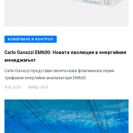
ИЗМЕРВАНЕ И КОНТРОЛ
Carlo Gavazzi EM600: Новата еволюция в енергийния
мениджмънт
Carlo Gavazzi представи своята нова флагманска серия
трифазни енергийни анализатори EM600.
.
8.06.2026
ВАЙД - БУЛ