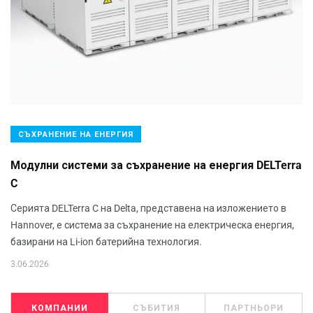
СЪХРАНЕНИЕ НА ЕНЕРГИЯ
Модулни системи за съхранение на енергия DELTerra
C
Серията DELTerra C на Delta, представена на изложението в
Hannover, е система за съхранение на електрическа енергия,
базирани на Li-ion батерийна технология.
3.06.2026
КОМПАНИИ
СЪБИТИЯ
ПАРТНЬОРИ