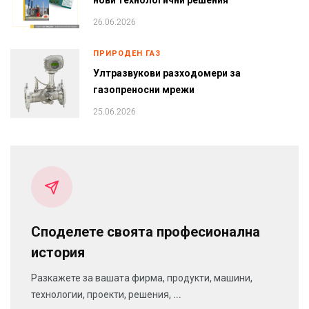
нови технологични решения
26.06.2026
ПРИРОДЕН ГАЗ
Ултразвукови разходомери за
газопреносни мрежи
25.06.2026
Споделете своята професионална
история
Разкажете за вашата фирма, продукти, машини,
технологии, проекти, решения, ...