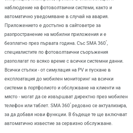
наблюдение на фотоволтаични системи, както и
автоматично уведомяване в случай на авария.
Приложението е достъпно в сайтоветре за
разпространение на мобилни приложения и е
°
безплатно през първата година. Със SMA 360
,
специалистите по фотоволтаични съоръжения
разполагат по всяко време с всички системни данни.
Всички стъпки - от симулация на PV и пускане в
експлоатация до мобилен мониторинг на всички
системи в портфолиото и обслужване на клиенти на
място - могат да се извършват директно през мобилен
°
телефон или таблет. SMA 360
редовно се актуализира,
за да добавя нови функции. В бъдеще те ще включват
автоматично известие за сервизно обслужване.