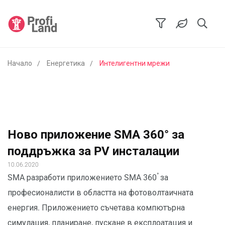
Начало
Енергетика
Интелигентни мрежи
Ново приложение SMA 360° за
поддръжка за PV инсталации
10.06.2020
°
SMA разработи приложението SMA 360
за
професионалисти в областта на фотоволтаичната
енергия. Приложението съчетава компютърна
симулация, планиране, пускане в експлоатация и