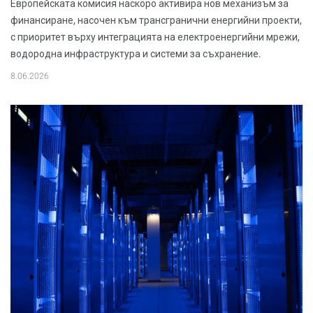
Европейската комисия наскоро активира нов механизъм за
финансиране, насочен към трансгранични енергийни проекти,
с приоритет върху интеграцията на електроенергийни мрежи,
водородна инфраструктура и системи за съхранение.
8.06.2026