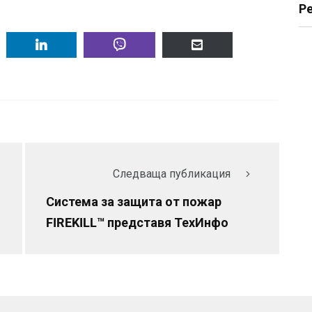
Р
Следваща публикация
Система за защита от пожар
FIREKILL™ представя ТехИнфо