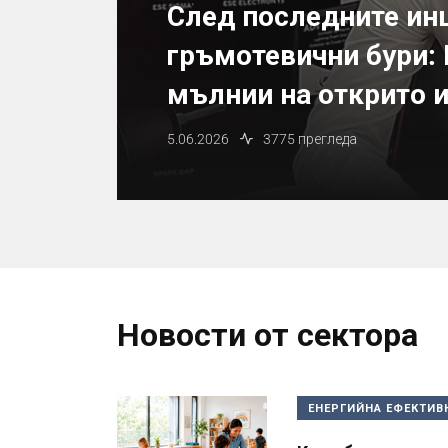
След последните ин
гръмотевични бури: 
мълнии на открито и
5.06.2026
3775 прегледа
Новости от сектора
ЕНЕРГИЙНА ЕФЕКТИВ