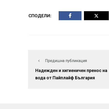
СПОДЕЛИ:
Предишна публикация
Надежден и хигиеничен пренос на
вода от Пайплайф България