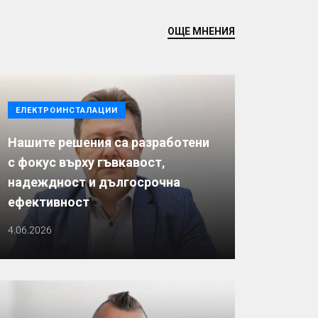
ОЩЕ МНЕНИЯ
ЕЛЕКТРОИНСТАЛАЦИИ
Нашите решения са разработени
с фокус върху гъвкавост,
надеждност и дългосрочна
ефективност
4.06.2026