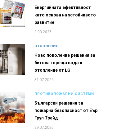
Енергийната ефективност
като основа на устойчивото
развитие
3.08.2026
ОТОПЛЕНИЕ
Ново поколение решения за
битова гореща вода и
отопление от LG
31.07.2026
ПРОТИВОПОЖАРНИ СИСТЕМИ
Български решения за
пожарна безопасност от Еър
Груп Трейд
29.07.2026