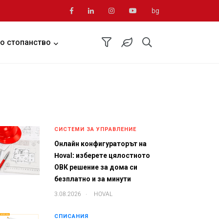
bg
о стопанство
СИСТЕМИ ЗА УПРАВЛЕНИЕ
Онлайн конфигураторът на
Hoval: изберете цялостното
ОВК решение за дома си
безплатно и за минути
.
3.08.2026
HOVAL
СПИСАНИЯ