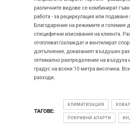
различните видове се комбинират гъвк
работа - за рециркулация или подаване
Благодарение на режимите и големия д
специфични изисквания на клиента. Раз
отопляват/охлаждат и вентилират спор
допълнение, доказаният въздушен разпр
оптимално разпределение на въздуха и
градус на всеки 10 метра височина. Вс
разходи.
КЛИМАТИЗАЦИЯ
ХОВА
ТАГОВЕ:
ПОКРИВНИ АПАРТИ
ИН