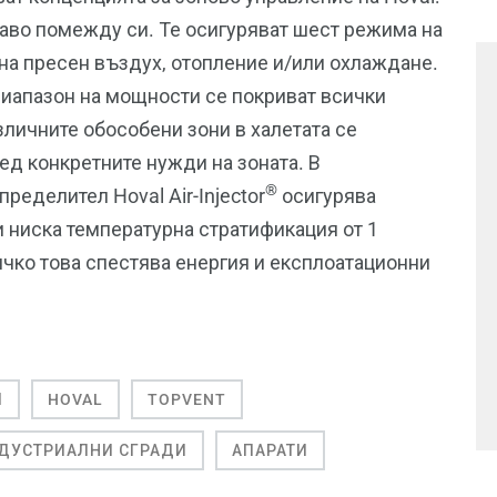
аво помежду си. Те осигуряват шест режима на
 на пресен въздух, отопление и/или охлаждане.
иапазон на мощности се покриват всички
личните обособени зони в халетата се
ед конкретните нужди на зоната. В
®
еделител Hoval Air-Injector
осигурява
 ниска температурна стратификация от 1
ичко това спестява енергия и експлоатационни
Л
HOVAL
TOPVENT
ДУСТРИАЛНИ СГРАДИ
АПАРАТИ