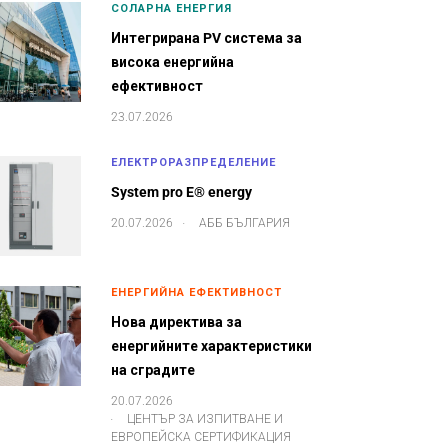
СОЛАРНА ЕНЕРГИЯ
Интегрирана PV система за
висока енергийна
ефективност
23.07.2026
ЕЛЕКТРОРАЗПРЕДЕЛЕНИЕ
System pro E® energy
.
20.07.2026
АББ БЪЛГАРИЯ
ЕНЕРГИЙНА ЕФЕКТИВНОСТ
Нова директива за
енергийните характеристики
на сградите
20.07.2026
.
ЦЕНТЪР ЗА ИЗПИТВАНЕ И
ЕВРОПЕЙСКА СЕРТИФИКАЦИЯ