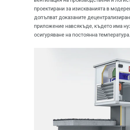
проектирани за изискванията в модере
допълват доказаните децентрализирани
приложение навсякъде, където има нуж
осигуряване на постоянна температура