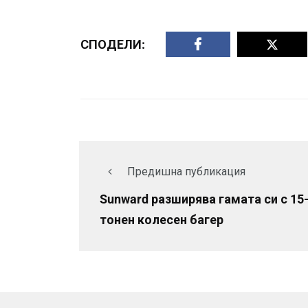
СПОДЕЛИ:
Предишна публикация
Sunward разширява гамата си с 15
тонен колесен багер