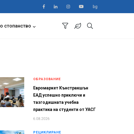
bg
о стопанство
ОБРАЗОВАНИЕ
Евромаркет Кънстракшън
ЕАД успешно приключи и
тазгодишната учебна
практика на студенти от УАСГ
6.08.2026
РЕЦИКЛИРАНЕ