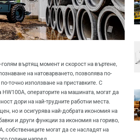
-голям въртящ момент и скорост на въртене,
познаване на натоварването, позволява по-
 по-точно използване на приставките. С
а HW100A, операторите на машината, могат да
ност дори на най-трудните работни места.
щен, но и осигурява най-добрата икономия на
бавки и други функции за икономия на гориво,
, собствениците могат да се насладят на
ого години напред.