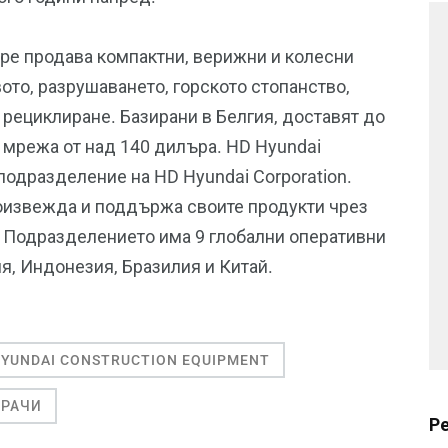
ope продава компактни, верижни и колесни
вото, разрушаването, горското стопанство,
 рециклиране. Базирани в Белгия, доставят до
з мрежа от над 140 дилъра. HD Hyundai
 подразделение на HD Hyundai Corporation.
роизвежда и поддържа своите продукти чрез
. Подразделението има 9 глобални оперативни
я, Индонезия, Бразилия и Китай.
YUNDAI CONSTRUCTION EQUIPMENT
АРАЧИ
Р