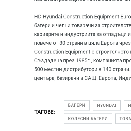
HD Hyundai Construction Equipment Eur
багери и челни товарачи за строителст
кариерите и индустриите за отпадъци и
повече от 30 страни в цяла Европа чре
Construction Equipment е строителното
Създадена през 1985г., компанията п
500 местни дистрибутори в 140 страни
центъра, базирани в САЩ, Европа, Инди
БАГЕРИ
HYUNDAI
H
ТАГОВЕ:
КОЛЕСНИ БАГЕРИ
ТОВ