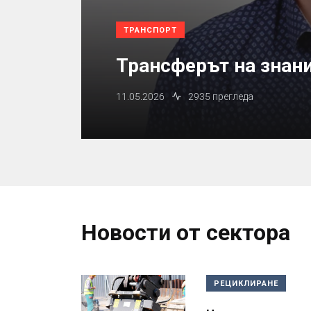
ТРАНСПОРТ
Трансферът на знани
11.05.2026
2935 прегледа
Новости от сектора
РЕЦИКЛИРАНЕ