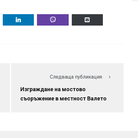
Следваща публикация
-
Изграждане на мостово
съоръжение в местност Валето