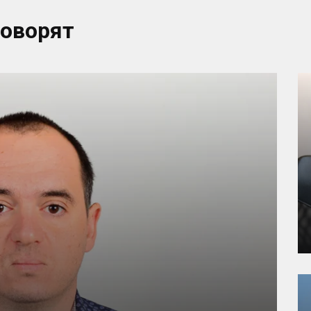
говорят