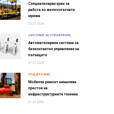
Специализиран кран за
работа по железопътната
мрежа
29.07.2026
СИСТЕМИ ЗА УПРАВЛЕНИЕ
Автоматизирани системи за
безконтактно управление на
пътниците
27.07.2026
ПОДДРЪЖКА
Мобилен ремонт намалява
престоя на
инфраструктурната техника
21.07.2026