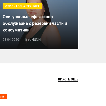
СТРОИТЕЛНА ТЕХНИКА
Осигуряваме ефективно
обслужване с резервни части и
консумативи
.
28.04.2026
ВЕСИДОН
ВИЖТЕ ОЩЕ
МИ