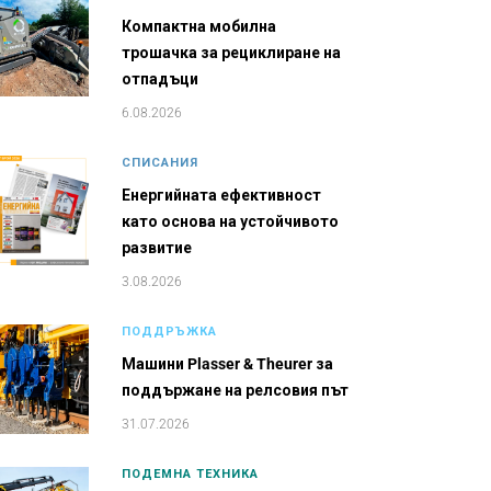
Компактна мобилна
трошачка за рециклиране на
отпадъци
6.08.2026
СПИСАНИЯ
Енергийната ефективност
като основа на устойчивото
развитие
3.08.2026
ПОДДРЪЖКА
Машини Plasser & Theurer за
поддържане на релсовия път
31.07.2026
ПОДЕМНА ТЕХНИКА