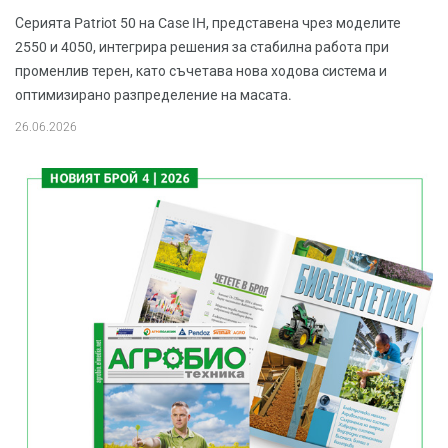
Серията Patriot 50 на Case IH, представена чрез моделите
2550 и 4050, интегрира решения за стабилна работа при
променлив терен, като съчетава нова ходова система и
оптимизирано разпределение на масата.
26.06.2026