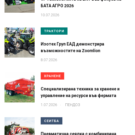
БАТА АГРО 2026
10.07.2026
ТРАКТОРИ
Изотех Груп ЕАД демонстрира
възможностите на Zoomlion
8.07.2026
ХРАНЕНЕ
Специализирана техника за хранене и
управление на ресурси във фермата
.
1.07.2026
ПЕНДОЗ
СЕИТБА
Пневматична сеялка с комбинирана