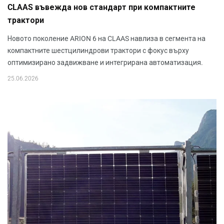
CLAAS въвежда нов стандарт при компактните
трактори
Новото поколение ARION 6 на CLAAS навлиза в сегмента на
компактните шестцилиндрови трактори с фокус върху
оптимизирано задвижване и интегрирана автоматизация.
25.06.2026