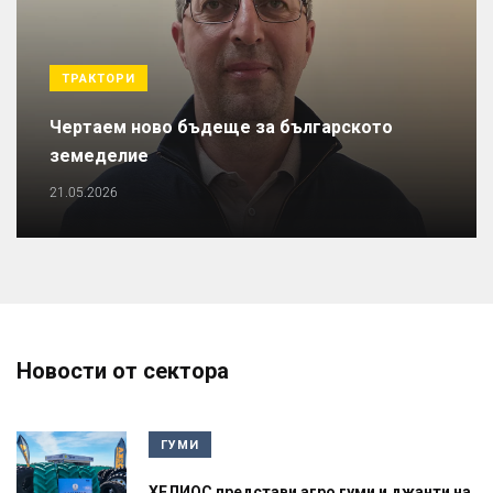
ТРАКТОРИ
Чертаем ново бъдеще за българското
земеделие
21.05.2026
Новости от сектора
ГУМИ
ХЕЛИОС представи агро гуми и джанти на