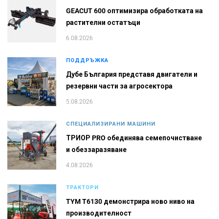
GEACUT 600 оптимизира обработката на
растителни остатъци
6.08.2026
ПОДДРЪЖКА
Дубе България представя двигатели и
резервни части за агросектора
5.08.2026
СПЕЦИАЛИЗИРАНИ МАШИНИ
ТРИОР PRO обединява семепочистване
и обеззаразяване
4.08.2026
ТРАКТОРИ
TYM T6130 демонстрира ново ниво на
производителност