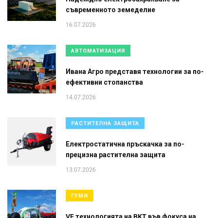
съвременното земеделие
16.07.2026
АВТОМАТИЗАЦИЯ
Ивана Агро представя технологии за по-
ефективни стопанства
14.07.2026
РАСТИТЕЛНА ЗАЩИТА
Електростатична пръскачка за по-
прецизна растителна защита
13.07.2026
ГУМИ
VF технологията на BKT във фокуса на