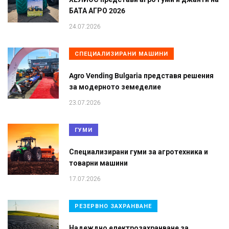
БАТА АГРО 2026
24.07.2026
СПЕЦИАЛИЗИРАНИ МАШИНИ
Agro Vending Bulgaria представя решения
за модерното земеделие
23.07.2026
ГУМИ
Специализирани гуми за агротехника и
товарни машини
17.07.2026
РЕЗЕРВНО ЗАХРАНВАНЕ
Надеждно електрозахранване за