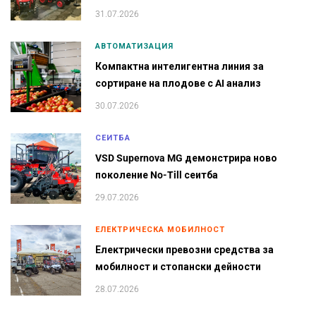
31.07.2026
АВТОМАТИЗАЦИЯ
Компактна интелигентна линия за
сортиране на плодове с AI анализ
30.07.2026
СЕИТБА
VSD Supernova MG демонстрира ново
поколение No-Till сеитба
29.07.2026
ЕЛЕКТРИЧЕСКА МОБИЛНОСТ
Електрически превозни средства за
мобилност и стопански дейности
28.07.2026