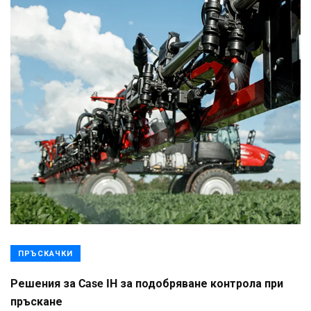
ПРЪСКАЧКИ
Решения за Case IH за подобряване контрола при
пръскане