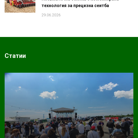
технология за прецизна сеитба
29.06.2026
Статии