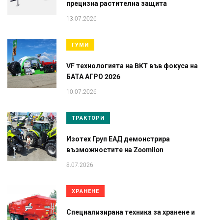
прецизна растителна защита
13.07.2026
ГУМИ
VF технологията на BKT във фокуса на
БАТА АГРО 2026
10.07.2026
ТРАКТОРИ
Изотех Груп ЕАД демонстрира
възможностите на Zoomlion
8.07.2026
ХРАНЕНЕ
Специализирана техника за хранене и