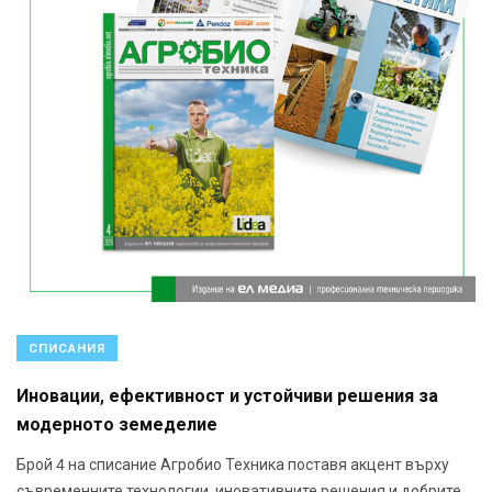
СПИСАНИЯ
Иновации, ефективност и устойчиви решения за
модерното земеделие
Брой 4 на списание Агробио Техника поставя акцент върху
съвременните технологии, иновативните решения и добрите