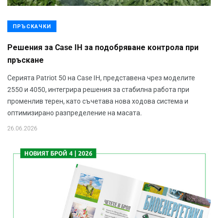
ПРЪСКАЧКИ
Решения за Case IH за подобряване контрола при
пръскане
Серията Patriot 50 на Case IH, представена чрез моделите
2550 и 4050, интегрира решения за стабилна работа при
променлив терен, като съчетава нова ходова система и
оптимизирано разпределение на масата.
26.06.2026