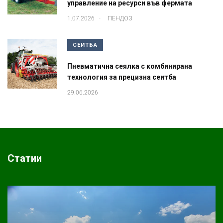
управление на ресурси във фермата
.
1.07.2026
ПЕНДОЗ
СЕИТБА
Пневматична сеялка с комбинирана
технология за прецизна сеитба
29.06.2026
Статии