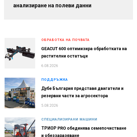
анализиране на полеви данни
ОБРАБОТКА НА ПОЧВАТА
GEACUT 600 оптимизира обработката на
растителни остатъци
6.08.2026
ПОДДРЪЖКА
Дубе България представя двигатели и
резервни части за агросектора
5.08.2026
СПЕЦИАЛИЗИРАНИ МАШИНИ
ТРИОР PRO обединява семепочистване
и обеззаразяване