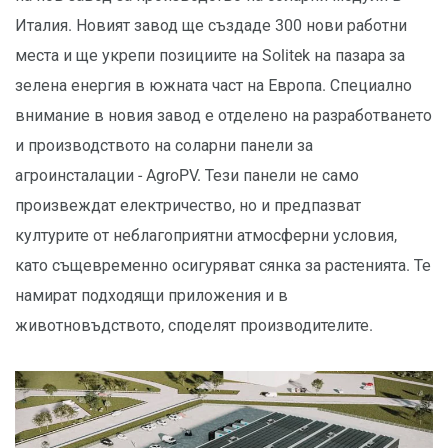
Италия. Новият завод ще създаде 300 нови работни
места и ще укрепи позициите на Solitek на пазара за
зелена енергия в южната част на Европа. Специално
внимание в новия завод е отделено на разработването
и производството на соларни панели за
агроинсталации - AgroPV. Тези панели не само
произвеждат електричество, но и предпазват
културите от неблагоприятни атмосферни условия,
като същевременно осигуряват сянка за растенията. Те
намират подходящи приложения и в
животновъдството, споделят производителите.