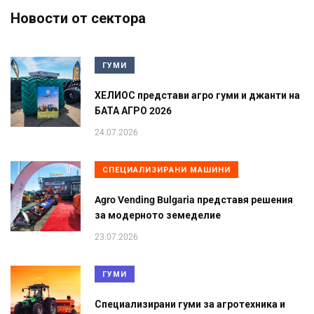
Новости от сектора
ГУМИ
ХЕЛИОС представи агро гуми и джанти на
БАТА АГРО 2026
24.07.2026
СПЕЦИАЛИЗИРАНИ МАШИНИ
Agro Vending Bulgaria представя решения
за модерното земеделие
23.07.2026
ГУМИ
Специализирани гуми за агротехника и