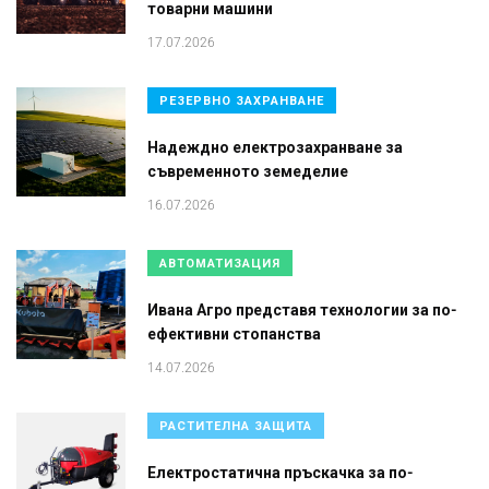
товарни машини
17.07.2026
РЕЗЕРВНО ЗАХРАНВАНЕ
Надеждно електрозахранване за
съвременното земеделие
16.07.2026
АВТОМАТИЗАЦИЯ
Ивана Агро представя технологии за по-
ефективни стопанства
14.07.2026
РАСТИТЕЛНА ЗАЩИТА
Електростатична пръскачка за по-