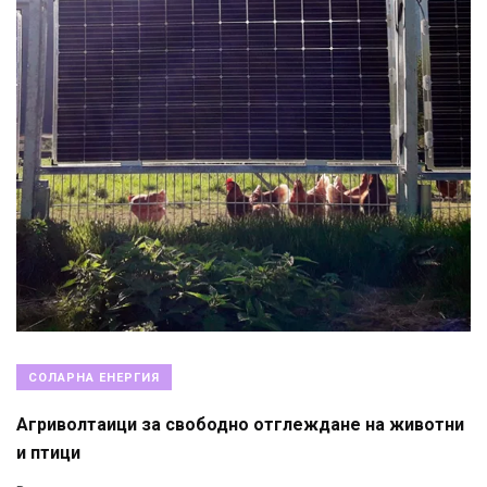
СОЛАРНА ЕНЕРГИЯ
Агриволтаици за свободно отглеждане на животни
и птици