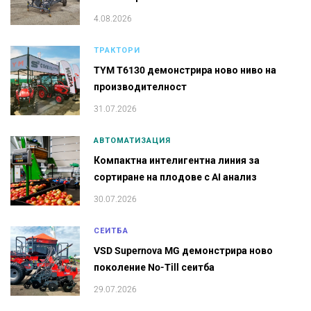
4.08.2026
ТРАКТОРИ
TYM T6130 демонстрира ново ниво на
производителност
31.07.2026
АВТОМАТИЗАЦИЯ
Компактна интелигентна линия за
сортиране на плодове с AI анализ
30.07.2026
СЕИТБА
VSD Supernova MG демонстрира ново
поколение No-Till сеитба
29.07.2026