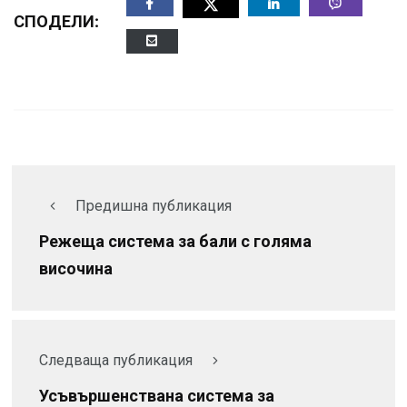
СПОДЕЛИ:
Предишна публикация
Режеща система за бали с голяма
височина
Следваща публикация
Усъвършенствана система за