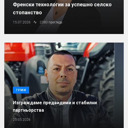
Френски технологии за успешно селско
стопанство
15.07.2026
2380 прегледа
ГУМИ
Изграждаме предвидими и стабилни
партньорства
25.05.2026