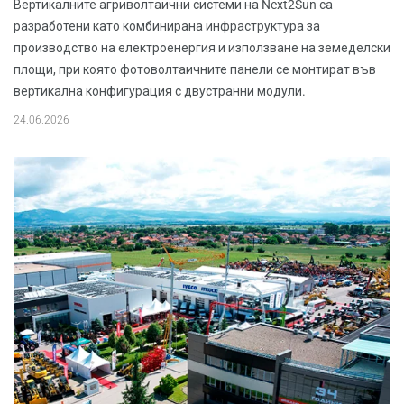
Вертикалните агриволтаични системи на Next2Sun са
разработени като комбинирана инфраструктура за
производство на електроенергия и използване на земеделски
площи, при която фотоволтаичните панели се монтират във
вертикална конфигурация с двустранни модули.
24.06.2026