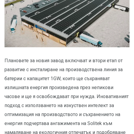
Плановете за новия завод включват и втори етап от
развитие с инсталиране на производствена линия за
батерии с капацитет 1GW, които ще съхраняват
излишната енергия произведена през непикови
часове и ще я освобождават при нужда. Иновативният
подход с използването на изкуствен интелект за
оптимизация на производството и съхранението на
енергия подчертава ангажимента на Solitek към
намаляване на екологичния отпечатък и подобряване