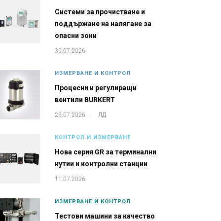
Системи за прочистване и
поддържане на налягане за
опасни зони
30.07.2026
ИЗМЕРВАНЕ И КОНТРОЛ
Процесни и регулиращи
вентили BURKERT
.
23.07.2026
ЛД
КОНТРОЛ И ИЗМЕРВАНЕ
Нова серия GR за терминални
кутии и контролни станции
11.07.2026
ИЗМЕРВАНЕ И КОНТРОЛ
Тестови машини за качество