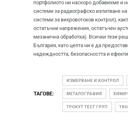
портфолиото ни наскоро добавихме и н
системи за радиографско изпитване на
системи за вихровотоков контрол), как
остатъчни напрежения, остатъчен ауст
механична обработка). Всички тези реш
България, като целта ни е да предоста
надеждността, безопасността и ефекти
ИЗМЕРВАНЕ И КОНТРОЛ
ТАГОВЕ:
МЕТАЛОГРАФИЯ
ХИМИЧ
ТРОКУТ ТЕСТ ГРУП
TRO