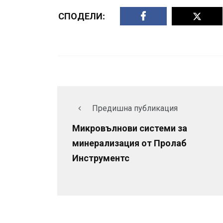
СПОДЕЛИ:
Предишна публикация
Микровълнови системи за
минерализация от Пролаб
Инструментс