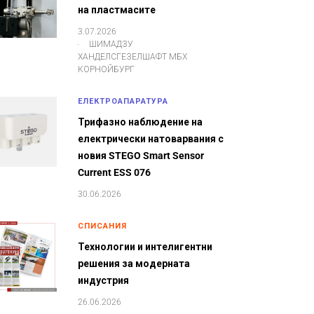
на пластмасите
3.07.2026
.
ШИМАДЗУ
ХАНДЕЛСГЕЗЕЛШАФТ МБХ
КОРНОЙБУРГ
ЕЛЕКТРОАПАРАТУРА
Трифазно наблюдение на
електрически натоварвания с
новия STEGO Smart Sensor
Current ESS 076
30.06.2026
СПИСАНИЯ
Технологии и интелигентни
решения за модерната
индустрия
26.06.2026