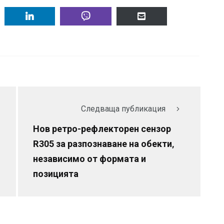
Следваща публикация
Нов ретро-рефлекторен сензор
R305 за разпознаване на обекти,
независимо от формата и
позицията