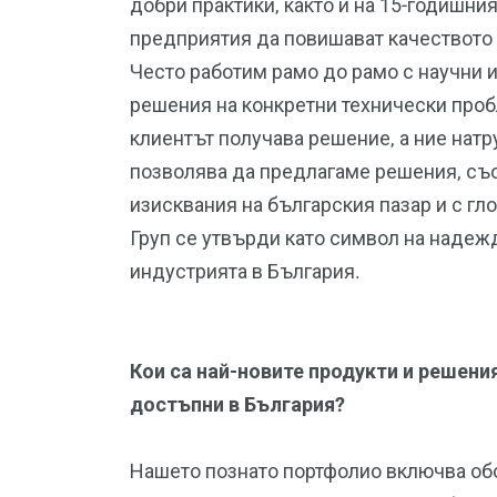
добри практики, както и на 15-годишни
предприятия да повишават качеството 
Често работим рамо до рамо с научни и
решения на конкретни технически проб
клиентът получава решение, а ние натр
позволява да предлагаме решения, с
изисквания на българския пазар и с гл
Груп се утвърди като символ на надеж
индустрията в България.
Кои са най-новите продукти и решения
достъпни в България?
Нашето познато портфолио включва обо