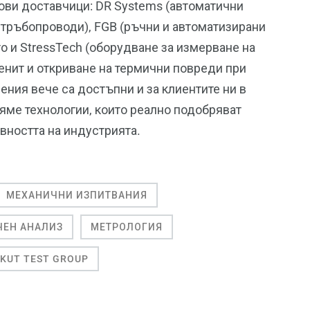
ови доставчици: DR Systems (автоматични
 тръбопроводи), FGB (ръчни и автоматизирани
то и StressTech (оборудване за измерване на
енит и откриване на термични повреди при
ения вече са достъпни и за клиентите ни в
вяме технологии, които реално подобряват
вността на индустрията.
МЕХАНИЧНИ ИЗПИТВАНИЯ
ЕН АНАЛИЗ
МЕТРОЛОГИЯ
KUT TEST GROUP