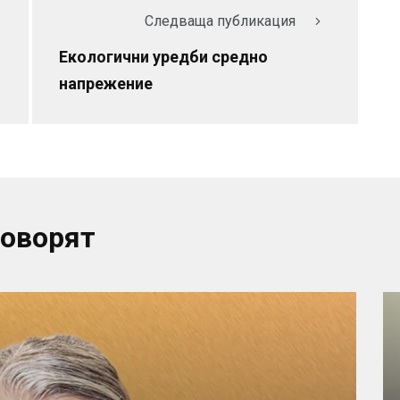
Следваща публикация
Екологични уредби средно
напрежение
говорят