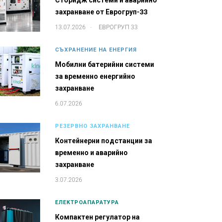
Сторидж системи и аварийно
захранване от Еврогруп-33
.
13.07.2026
ЕВРОГРУП 33
СЪХРАНЕНИЕ НА ЕНЕРГИЯ
Мобилни батерийни системи
за временно енергийно
захранване
6.07.2026
РЕЗЕРВНО ЗАХРАНВАНЕ
Контейнерни подстанции за
временно и аварийно
захранване
3.07.2026
ЕЛЕКТРОАПАРАТУРА
Компактен регулатор на