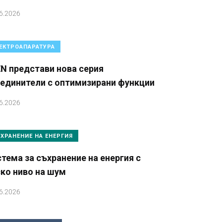
6.2026
ЕКТРОАПАРАТУРА
N представи нова серия
зединители с оптимизирани функции
6.2026
ХРАНЕНИЕ НА ЕНЕРГИЯ
тема за съхранение на енергия с
ко ниво на шум
6.2026