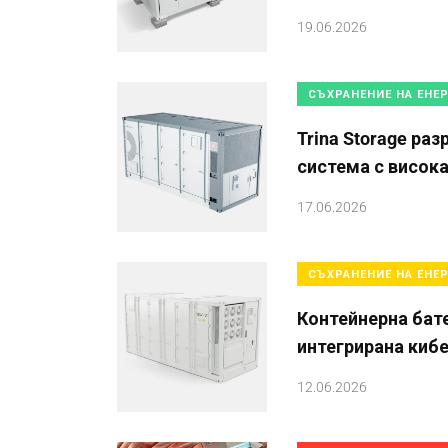
19.06.2026
СЪХРАНЕНИЕ НА ЕНЕ
Trina Storage ра
система с висок
17.06.2026
СЪХРАНЕНИЕ НА ЕНЕ
Контейнерна бат
интегрирана киб
12.06.2026