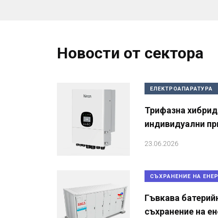
Новости от сектора
ЕЛЕКТРОАПАРАТУРА
Трифазна хибрид
индивидуални п
23.06.2026
СЪХРАНЕНИЕ НА ЕНЕ
Гъвкава батерий
съхранение на ен