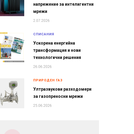
напрежение за интелигентни
мрежи
2.07.2026
СПИСАНИЯ
Ускорена енергийна
трансформация и нови
технологични решения
26.06.2026
ПРИРОДЕН ГАЗ
Ултразвукови разходомери
за газопреносни мрежи
25.06.2026