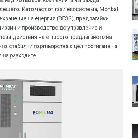
ещето. Като част от тази екосистема, Monbat
ъхранение на енергия (BESS), предлагайки
дизайн и производство до управление и
ези действия не е просто предлагането на
 на стабилни партньорства с цел постигане на
 на разходите.