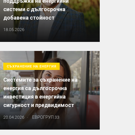
поддръжка на енергийни
системи с дългосрочна
добавена стойност
18.05.2026
СЪХРАНЕНИЕ НА ЕНЕРГИЯ
Системите за съхранение на
енергия са дългосрочна
инвестиция в енергийна
сигурност и предвидимост
.
20.04.2026
ЕВРОГРУП 33