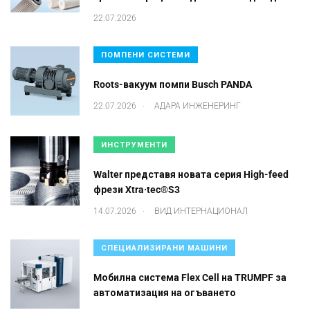
22.07.2026
ПОМПЕНИ СИСТЕМИ
Roots-вакуум помпи Busch PANDA
.
22.07.2026
АДАРА ИНЖЕНЕРИНГ
ИНСТРУМЕНТИ
Walter представя новата серия High-feed
фрези Xtra·tec®S3
.
14.07.2026
ВИД ИНТЕРНАЦИОНАЛ
СПЕЦИАЛИЗИРАНИ МАШИНИ
Mобилна система Flex Cell на TRUMPF за
автоматизация на огъването