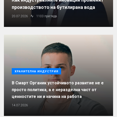
производството на бутилирана вода
20.07.2026
1103 прегледа
ХРАНИТЕЛНА ИНДУСТРИЯ
В Смарт Органик устойчивото развитие не е
просто политика, а е неразделна част от
ценностите ни и начина на работа
14.07.2026