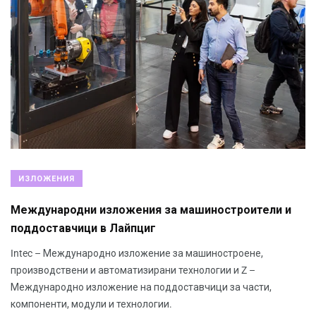
ИЗЛОЖЕНИЯ
Международни изложения за машиностроители и
поддоставчици в Лайпциг
Intec – Международно изложение за машиностроене,
производствени и автоматизирани технологии и Z –
Международно изложение на поддоставчици за части,
компоненти, модули и технологии.