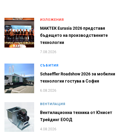
ИЗЛОЖЕНИЯ
MAKTEK Eurasia 2026 представя
бъдещето на производствените
технологии
7.08.2026
СЪБИТИЯ
Schaeffler Roadshow 2026 за мобилни
технологии гостува в София
6.08.2026
ВЕНТИЛАЦИЯ
Вентилационна техника от Юнисет
Tрейдинг ЕООД
4.08.2026