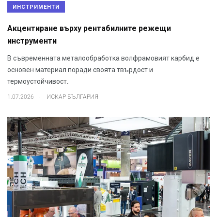
ИНСТРИМЕНТИ
Акцентиране върху рентабилните режещи
инструменти
В съвременната металообработка волфрамовият карбид е
основен материал поради своята твърдост и
термоустойчивост.
.
1.07.2026
ИСКАР БЪЛГАРИЯ