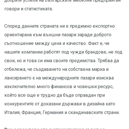
добрите успехи на българските мебелни предприятия
говори и статистиката.
Според данните страната ни е предимно експортно
ориентирана към външни пазари заради доброто
съотношение между цена и качество. Факт е, че
нашите компании работят под чужди брандове, не под
свои, но и това си има своите предимства. Трябва да
отбележа, че създаването на собствена марка и
лансирането є на международните пазари изисква
изключително много финансов и човешки ресурс,
който все още е трудно да бъде оправдан при
конкурентите от доказани държави в дизайна като
Италия, Франция, Германия и скандинавските страни.