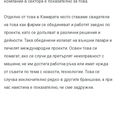
компании в сектора е показателно за това.
Отделно от това в Камарата често ставаме свидетели
на това как фирми се обединяват и работят заедно по
проекти, като се допълват в различни решения и
дейности. Така обеденени излизат на външни пазари и
печелят международни проекти. Освен това си
помагат, ако се случи да претърпят неизправност с
машини, не им достига работна ръка или имат нужда
от съвети по тема с новости, технологии. Това се
случва изключително рядко в другите браншове, а при
нас наистина е показателно, че сме задружни.