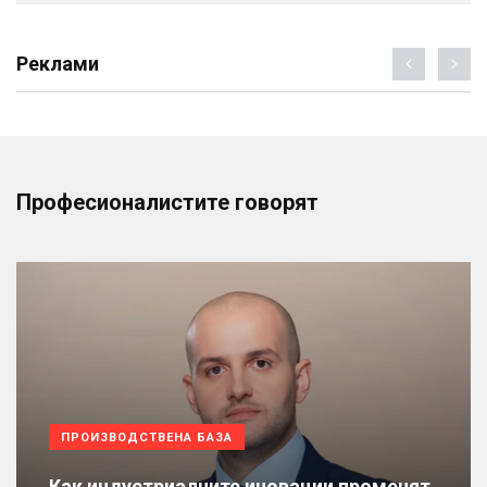
Реклами
Професионалистите говорят
ПРОИЗВОДСТВЕНА БАЗА
Как индустриалните иновации променят