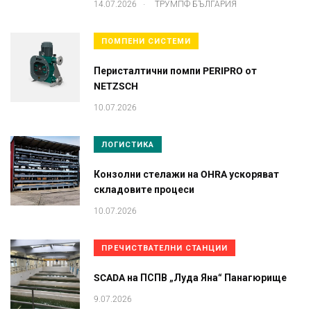
.
14.07.2026
ТРУМПФ БЪЛГАРИЯ
ПОМПЕНИ СИСТЕМИ
Перисталтични помпи PERIPRO от
NETZSCH
10.07.2026
ЛОГИСТИКА
Конзолни стелажи на OHRA ускоряват
складовите процеси
10.07.2026
ПРЕЧИСТВАТЕЛНИ СТАНЦИИ
SCADA на ПСПВ „Луда Яна“ Панагюрище
9.07.2026