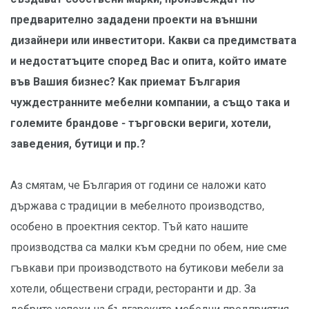
предварително зададени проекти на външни
дизайнери или инвеститори. Какви са предимствата
и недостатъците според Вас и опита, който имате
във Вашия бизнес? Как приемат България
чуждестранните мебелни компании, а също така и
големите брандове - търговски вериги, хотели,
заведения, бутици и пр.?
Аз смятам, че България от години се наложи като
държава с традиции в мебелното производство,
особено в проектния сектор. Тъй като нашите
производства са малки към средни по обем, ние сме
гъвкави при производството на бутикови мебели за
хотели, обществени сгради, ресторанти и др. За