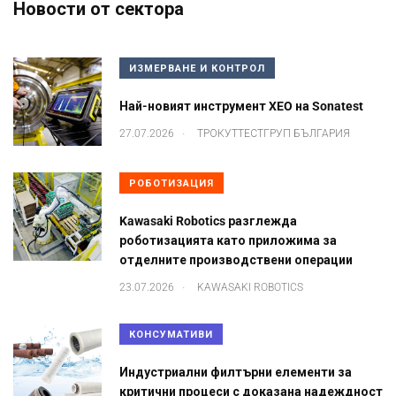
Новости от сектора
ИЗМЕРВАНЕ И КОНТРОЛ
Най-новият инструмент XEO на Sonatest
.
27.07.2026
ТРОКУТТЕСТГРУП БЪЛГАРИЯ
РОБОТИЗАЦИЯ
Kawasaki Robotics разглежда
роботизацията като приложима за
отделните производствени операции
.
23.07.2026
KAWASAKI ROBOTICS
КОНСУМАТИВИ
Индустриални филтърни елементи за
критични процеси с доказана надеждност