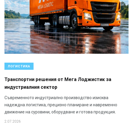
ЛОГИСТИКА
Транспортни решения от Мега Лоджистик за
индустриалния сектор
Съвременното индустриално производство изисква
надеждна логистика, прецизно планиране и навременно
движение на суровини, оборудване и готова продукция.
2.07.2026