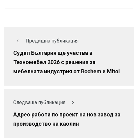
Предишна публикация
Судал България ще участва в
Техномебел 2026 с решения за
мебелната индустрия от Bochem и Mitol
Следваща публикация
Адрео работи по проект на нов завод за
производство на каолин