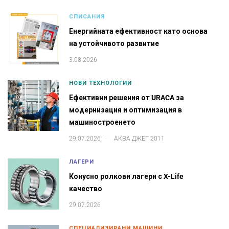
СПИСАНИЯ
Енергийната ефективност като основа
на устойчивото развитие
3.08.2026
НОВИ ТЕХНОЛОГИИ
Ефективни решения от URACA за
модернизация и оптимизация в
машиностроенето
.
29.07.2026
АКВА ДЖЕТ 2011
ЛАГЕРИ
Конусно ролкови лагери с X-Life
качество
29.07.2026
СПЕЦИАЛИЗИРАНИ МАШИНИ