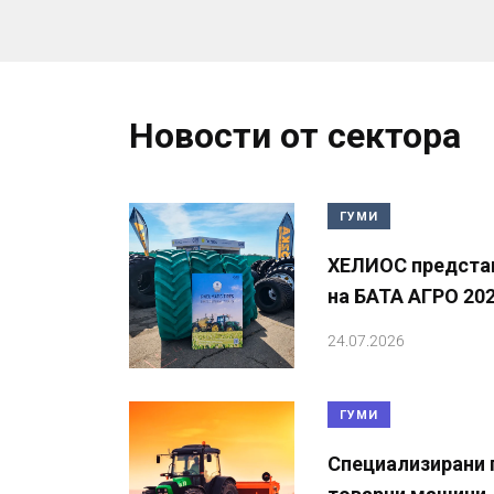
Новости от сектора
ГУМИ
ХЕЛИОС представ
на БАТА АГРО 20
24.07.2026
ГУМИ
Специализирани г