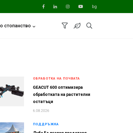
bg
о стопанство
ОБРАБОТКА НА ПОЧВАТА
GEACUT 600 оптимизира
обработката на растителни
остатъци
6.08.2026
ПОДДРЪЖКА