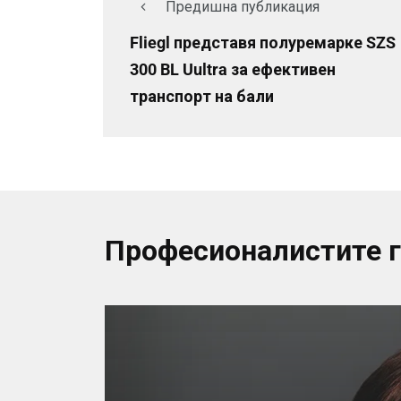
Предишна публикация
Fliegl представя полуремарке SZS
300 BL Uultra за ефективен
транспорт на бали
Професионалистите 