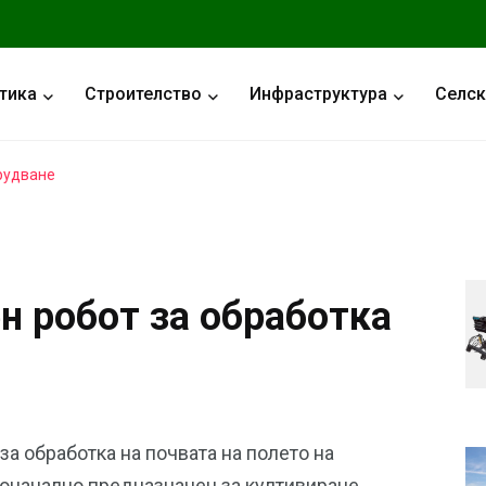
тика
Строителство
Инфраструктура
Селск
рудване
 робот за обработка
за обработка на почвата на полето на
воначално предназначен за култивиране,