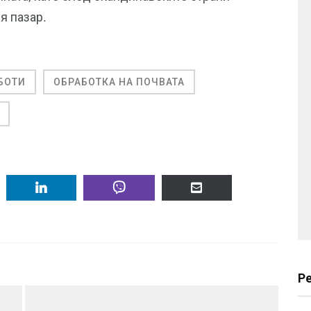
я пазар.
БОТИ
ОБРАБОТКА НА ПОЧВАТА
Р