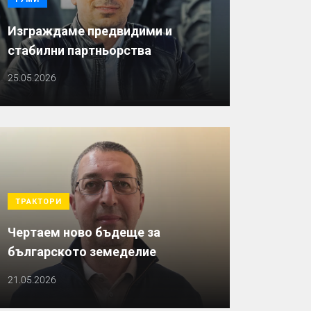
Изграждаме предвидими и
стабилни партньорства
25.05.2026
ТРАКТОРИ
Чертаем ново бъдеще за
българското земеделие
21.05.2026