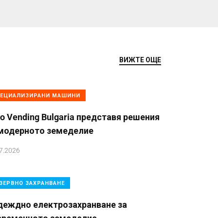
ВИЖТЕ ОЩЕ
ЕЦИАЛИЗИРАНИ МАШИНИ
o Vending Bulgaria представя решения
 модерното земеделие
7.2026
ЗЕРВНО ЗАХРАНВАНЕ
деждно електрозахранване за