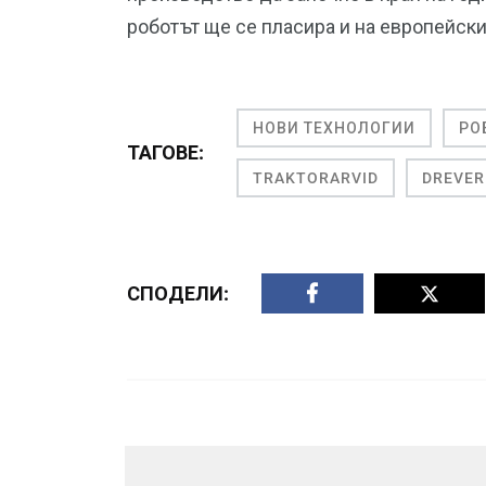
роботът ще се пласира и на европейски
НОВИ ТЕХНОЛОГИИ
РО
ТАГОВЕ:
TRAKTORARVID
DREVER
СПОДЕЛИ: