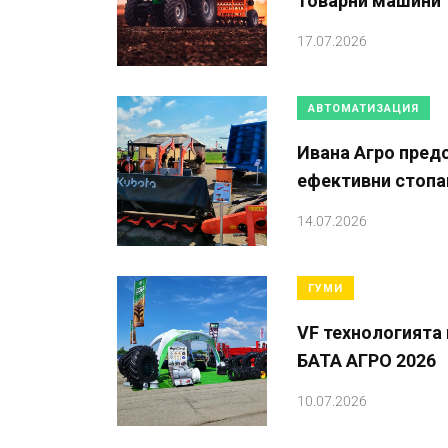
товарни машини
17.07.2026
АВТОМАТИЗАЦИЯ
Ивана Агро предс
ефективни стопа
14.07.2026
ГУМИ
VF технологията 
БАТА АГРО 2026
10.07.2026