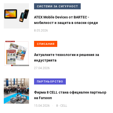
СИСТЕМИ ЗА СИГУРНОСТ
ATEX Mobile Devices от BARTEC -
мобилност и защита в опасни среди
8.05.2026
СПИСАНИЯ
Актуалните технологии и решения за
индустрията
27.04.2026
ПАРТНЬОРСТВО
Фирма 8 CELL стана официален партньор
на Farsoon
.
15.04.2026
8 - CELL