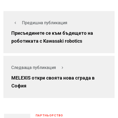
Предишна публикация
Присъединете се към бъдещето на
роботиката с Kawasaki robotics
Следваща публикация
MELEXIS откри своята нова сграда в
София
ПАРТНЬОРСТВО