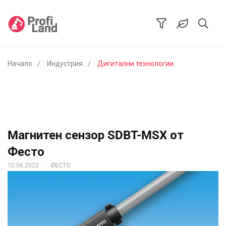
Начало
Индустрия
Дигитални технологии
Mагнитен сензор SDBT-MSX от
Фесто
.
10.06.2022
ФЕСТО