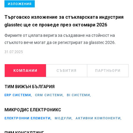
ИЗЛОЖЕНИЯ
Търговско изложение за стъкларската индустрия
glasstec ще се проведе през октомври 2026
Фирмите от цялата верига за създаване на стойност на
стъклото вече могат да се регистрират за glasstec 2026.
31.07.2025
КОМПАНИИ
СЪБИТИЯ
ПАРТНЬОРИ
ТИМ ВИЖЪН БЪЛГАРИЯ
ERP СИСТЕМИ,
CRM СИСТЕМИ,
BI СИСТЕМИ,
МИКРОДИС ЕЛЕКТРОНИКС
ЕЛЕКТРОННИ ЕЛЕМЕНТИ,
МОДУЛИ,
АКТИВНИ КОМПОНЕНТИ,
ПИМ КОНСУЛТИНГ