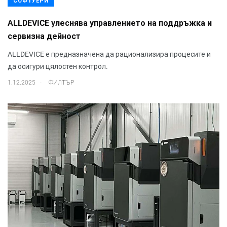
СОФТУЕРИ
ALLDEVICE улеснява управлението на поддръжка и
сервизна дейност
ALLDEVICE е предназначена да рационализира процесите и
да осигури цялостен контрол.
.
1.12.2025
ФИЛТЪР