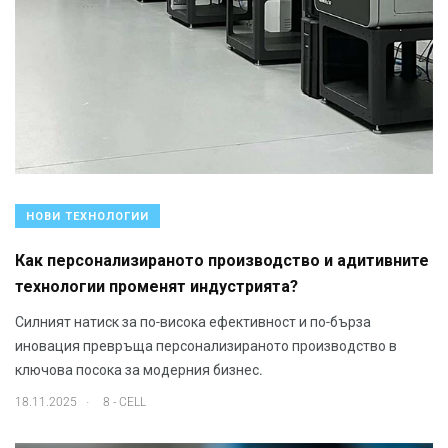
НОВИ ТЕХНОЛОГИИ
Как персонализираното производство и адитивните
технологии променят индустрията?
Силният натиск за по-висока ефективност и по-бърза
иновация превръща персонализираното производство в
ключова посока за модерния бизнес.
.
18.11.2025
8 - CELL