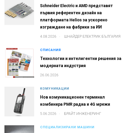
Schneider Electric и AMD представят
първия референтен дизайн на
платформата Helios за ускорено
изграждане на фабрики за ИИ
.
4.08.2026
ШНАЙДЕР ЕЛЕКТРИК БЪЛГАРИЯ
СПИСАНИЯ
Технологии и интелигентни решения за
модерната индустрия
26.06.2026
КОМУНИКАЦИИ
Нов комуникационен терминал
комбинира PMR радиа и 4G мрежи
.
5.06.2026
БРАЙТ ИНЖЕНЕРИНГ
СПЕЦИАЛИЗИРАНИ МАШИНИ