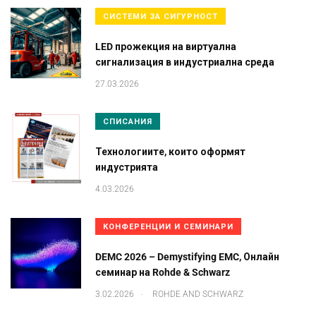
СИСТЕМИ ЗА СИГУРНОСТ
LED прожекция на виртуална
сигнализация в индустриална среда
27.03.2026
СПИСАНИЯ
Технологиите, които оформят
индустрията
4.03.2026
КОНФЕРЕНЦИИ И СЕМИНАРИ
DEMC 2026 – Demystifying EMC, Онлайн
семинар на Rohde & Schwarz
.
3.02.2026
ROHDE AND SCHWARZ