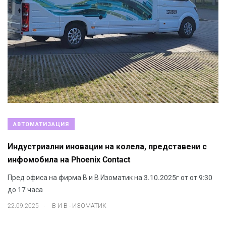
АВТОМАТИЗАЦИЯ
Индустриални иновации на колела, представени с
инфомобила на Phoenix Contact
Пред офиса на фирма В и В Изоматик на 3.10.2025г от от 9:30
до 17 часа
.
22.09.2025
В И В - ИЗОМАТИК