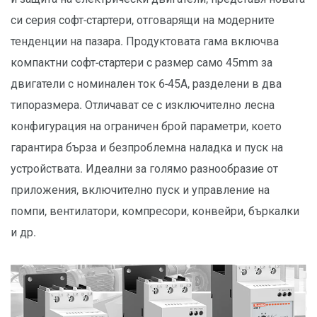
си серия софт-стартери, отговарящи на модерните
тенденции на пазара. Продуктовата гама включва
компактни софт-стартери с размер само 45mm за
двигатели с номинален ток 6-45А, разделени в два
типоразмера. Отличават се с изключително лесна
конфигурация на ограничен брой параметри, което
гарантира бърза и безпроблемна наладка и пуск на
устройствата. Идеални за голямо разнообразие от
приложения, включително пуск и управление на
помпи, вентилатори, компресори, конвейри, бъркалки
и др.