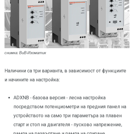
снимка: ВиВ-Изоматик
Наличини са три варианта, в зависимост от функциите
и начините на настройка:
ADXNB - базова версия - лесна настройка
посредством потенциометри на предния панел на
устройството на само три параметъра за плавен
старт и стоп на двигателя - пусково напрежение,
рампа на развъртане и рампа на спиране.