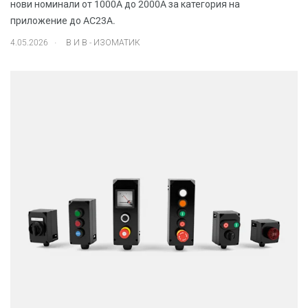
нови номинали от 1000A до 2000A за категория на
приложение до AC23A.
.
4.05.2026
В И В - ИЗОМАТИК