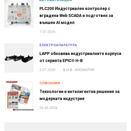
АВТОМАТИЗАЦИЯ
PLC200 Индустриален контролер с
вградена Web SCADA и подготвен за
външен AI модел
7.07.2026
ЕЛЕКТРОАПАРАТУРА
LAPP обновява индустриалните корпуси
от серията EPIC® H-B
.
2.07.2026
В И В - ИЗОМАТИК
СПИСАНИЯ
Технологии и интелигентни решения за
модерната индустрия
26.06.2026