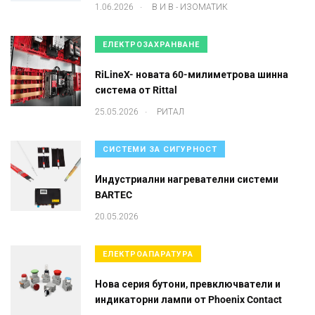
.
1.06.2026
В И В - ИЗОМАТИК
ЕЛЕКТРОЗАХРАНВАНЕ
RiLineX- новата 60-милиметрова шинна
система от Rittal
.
25.05.2026
РИТАЛ
СИСТЕМИ ЗА СИГУРНОСТ
Индустриални нагревателни системи
BARTEC
20.05.2026
ЕЛЕКТРОАПАРАТУРА
Нова серия бутони, превключватели и
индикаторни лампи от Phoenix Contact