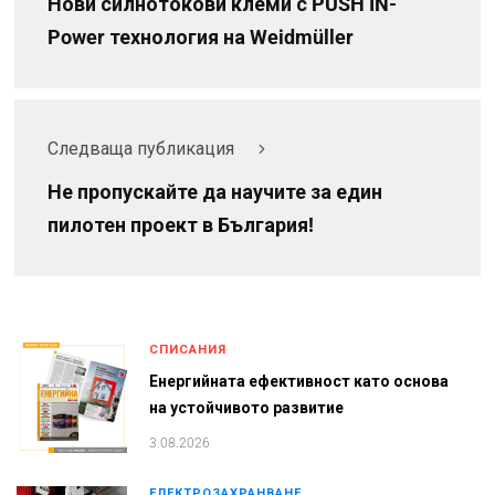
Нови силнотокови клеми с PUSH IN-
Power технология на Weidmüller
Следваща публикация
Не пропускайте да научите за един
пилотен проект в България!
СПИСАНИЯ
Енергийната ефективност като основа
на устойчивото развитие
3.08.2026
ЕЛЕКТРОЗАХРАНВАНЕ