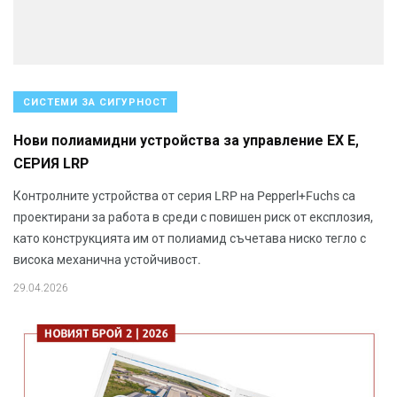
СИСТЕМИ ЗА СИГУРНОСТ
Нови полиамидни устройства за управление EX E,
СЕРИЯ LRP
Контролните устройства от серия LRP на Pepperl+Fuchs са
проектирани за работа в среди с повишен риск от експлозия,
като конструкцията им от полиамид съчетава ниско тегло с
висока механична устойчивост.
29.04.2026