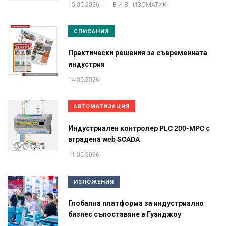
.
15.05.2026
В И В - ИЗОМАТИК
СПИСАНИЯ
Практически решения за съвременната
индустрия
14.05.2026
АВТОМАТИЗАЦИЯ
Индустриален контролер PLC 200-MPC с
вградена web SCADA
11.05.2026
ИЗЛОЖЕНИЯ
Глобална платформа за индустриално
бизнес съпоставяне в Гуанджоу