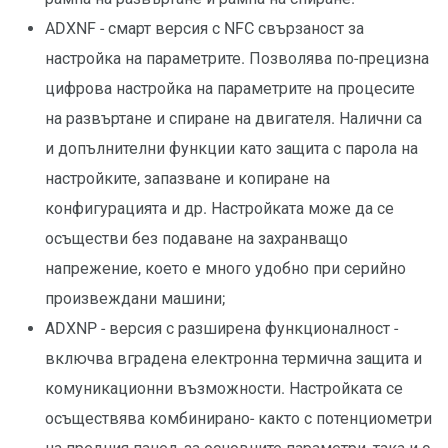
ADXNF - смарт версия с NFC свързаност за
настройка на параметрите. Позволява по-прецизна
цифрова настройка на параметрите на процесите
на развъртане и спиране на двигателя. Налични са
и допълнителни функции като защита с парола на
настройките, запазване и копиране на
конфигурацията и др. Настройката може да се
осъществи без подаване на захранващо
напрежение, което е много удобно при серийно
произвеждани машини;
АDXNP - версия с разширена функционалност -
включва вградена електронна термична защита и
комуникационни възможности. Настройката се
осъществява комбинирано- както с потенциометри