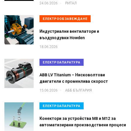
.
24.06.2026
РИТАЛ
ЕЛЕКТРООБЗАВЕЖДАНЕ
Индустриални вентилатори и
въздуходувки Howden
18.06.2026
ЕЛЕКТРОАПАРАТУРА
ABB LV Titanium – Нисковолтови
двигатели с променлива скорост
.
15.06.2026
АББ БЪЛГАРИЯ
ЕЛЕКТРОАПАРАТУРА
Конектори за устройства M8 и M12 за
автоматизирани производствени процеси