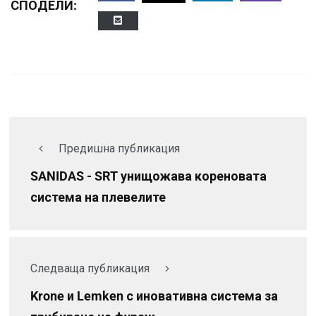
СПОДЕЛИ:
Предишна публикация
SANIDAS - SRT унищожава кореновата
система на плевелите
Следваща публикация
Krone и Lemken с иновативна система за