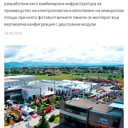
разработени като комбинирана инфраструктура за
производство на електроенергия и използване на земеделски
площи, при която фотоволтаичните панели се монтират във
вертикална конфигурация с двустранни модули.
24.06.2026