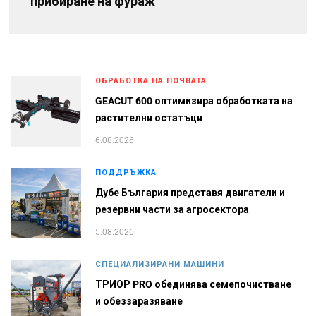
прибиране на фураж
ОБРАБОТКА НА ПОЧВАТА
GEACUT 600 оптимизира обработката на
растителни остатъци
6.08.2026
ПОДДРЪЖКА
Дубе България представя двигатели и
резервни части за агросектора
5.08.2026
СПЕЦИАЛИЗИРАНИ МАШИНИ
ТРИОР PRO обединява семепочистване
и обеззаразяване