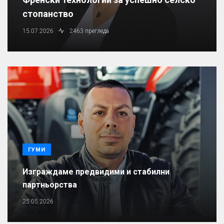
стопанство
15.07.2026
2463 прегледа
ГУМИ
Изграждаме предвидими и стабилни
партньорства
25.05.2026