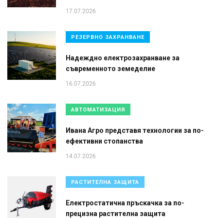
17.07.2026
РЕЗЕРВНО ЗАХРАНВАНЕ
Надеждно електрозахранване за
съвременното земеделие
16.07.2026
АВТОМАТИЗАЦИЯ
Ивана Агро представя технологии за по-
ефективни стопанства
14.07.2026
РАСТИТЕЛНА ЗАЩИТА
Електростатична пръскачка за по-
прецизна растителна защита