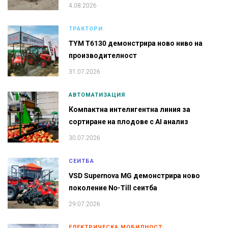
4.08.2026
ТРАКТОРИ
TYM T6130 демонстрира ново ниво на
производителност
31.07.2026
АВТОМАТИЗАЦИЯ
Компактна интелигентна линия за
сортиране на плодове с AI анализ
30.07.2026
СЕИТБА
VSD Supernova MG демонстрира ново
поколение No-Till сеитба
29.07.2026
ЕЛЕКТРИЧЕСКА МОБИЛНОСТ