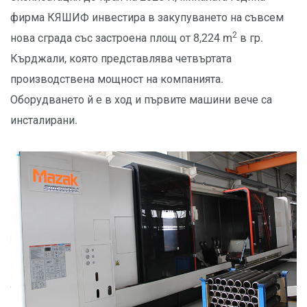
фирма КЯШИФ инвестира в закупуването на съвсем
2
нова сграда със застроена площ от 8,224 m
в гр.
Кърджали, която представлява четвъртата
производствена мощност на компанията.
Оборудването й е в ход и първите машини вече са
инсталирани.