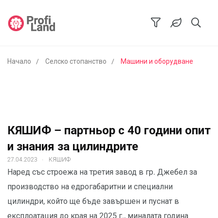
Начало
Селско стопанство
Машини и оборудване
КЯШИФ – партньор с 40 години опит
и знания за цилиндрите
.
27.04.2023
КЯШИФ
Наред със строежа на третия завод в гр. Джебел за
производство на едрогабаритни и специални
цилиндри, който ще бъде завършен и пуснат в
експлоатация до края на 2025 г., миналата година