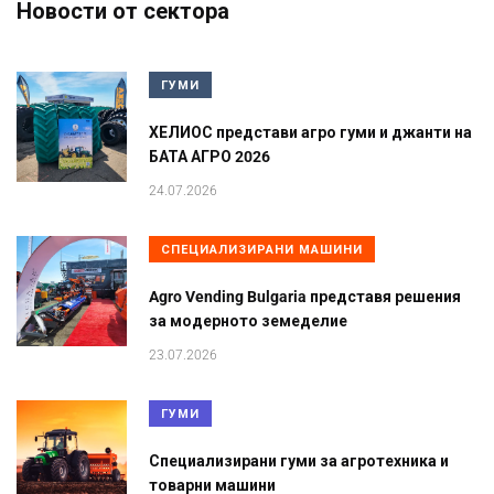
Новости от сектора
ГУМИ
ХЕЛИОС представи агро гуми и джанти на
БАТА АГРО 2026
24.07.2026
СПЕЦИАЛИЗИРАНИ МАШИНИ
Agro Vending Bulgaria представя решения
за модерното земеделие
23.07.2026
ГУМИ
Специализирани гуми за агротехника и
товарни машини