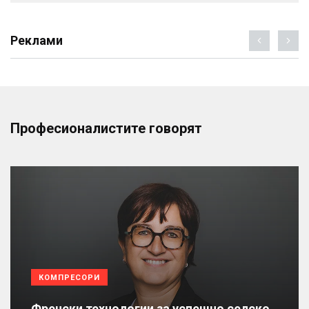
Реклами
Професионалистите говорят
КОМПРЕСОРИ
Френски технологии за успешно селско