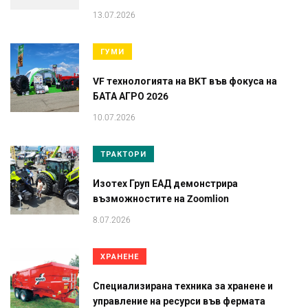
13.07.2026
ГУМИ
VF технологията на BKT във фокуса на
БАТА АГРО 2026
10.07.2026
ТРАКТОРИ
Изотех Груп ЕАД демонстрира
възможностите на Zoomlion
8.07.2026
ХРАНЕНЕ
Специализирана техника за хранене и
управление на ресурси във фермата