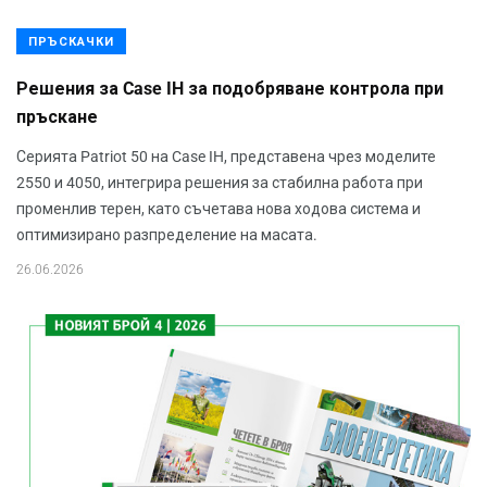
ПРЪСКАЧКИ
Решения за Case IH за подобряване контрола при
пръскане
Серията Patriot 50 на Case IH, представена чрез моделите
2550 и 4050, интегрира решения за стабилна работа при
променлив терен, като съчетава нова ходова система и
оптимизирано разпределение на масата.
26.06.2026