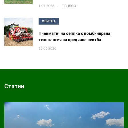
.
1.07.2026
ПЕНДОЗ
СЕИТБА
Пневматична сеялка с комбинирана
технология за прецизна сеитба
29.06.2026
Статии