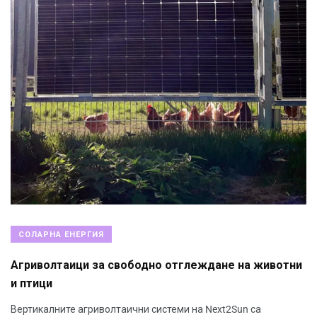
СОЛАРНА ЕНЕРГИЯ
Агриволтаици за свободно отглеждане на животни
и птици
Вертикалните агриволтаични системи на Next2Sun са