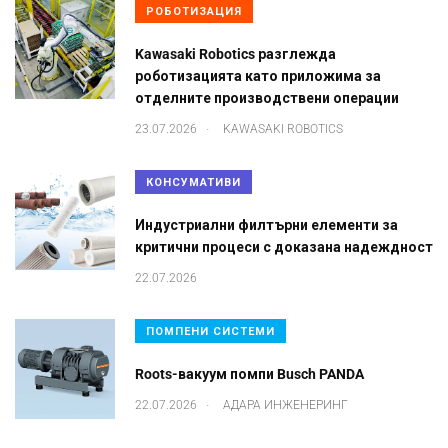
РОБОТИЗАЦИЯ
Kawasaki Robotics разглежда
роботизацията като приложима за
отделните производствени операции
.
23.07.2026
KAWASAKI ROBOTICS
КОНСУМАТИВИ
Индустриални филтърни елементи за
критични процеси с доказана надеждност
22.07.2026
ПОМПЕНИ СИСТЕМИ
Roots-вакуум помпи Busch PANDA
.
22.07.2026
АДАРА ИНЖЕНЕРИНГ