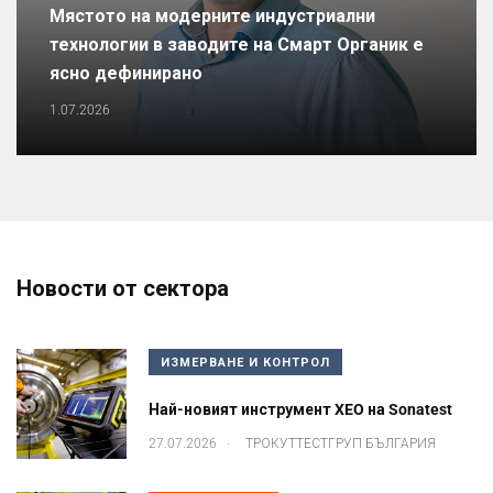
Мястото на модерните индустриални
технологии в заводите на Смарт Органик е
ясно дефинирано
1.07.2026
Новости от сектора
ИЗМЕРВАНЕ И КОНТРОЛ
Най-новият инструмент XEO на Sonatest
.
27.07.2026
ТРОКУТТЕСТГРУП БЪЛГАРИЯ