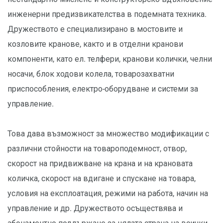
инженерни предизвикателства в подемната техника.
Дружеството е специализирано в мостовите и
козловите кранове, както и в отделни кранови
компоненти, като ел. телфери, кранови колички, челни
носачи, блок ходови колела, товарозахватни
приспособления, електро-оборудване и системи за
управление.
Това дава възможност за множество модификации с
различни стойности на товароподемност, отвор,
скорост на придвижване на крана и на крановата
количка, скорост на вдигане и спускане на товара,
условия на експлоатация, режими на работа, начин на
управление и др. Дружеството осъществява и