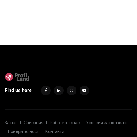
Find us here
За нас
Списания
Работете с нас
Условия за ползване
Поверителност
Контакти