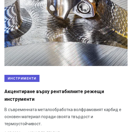
ИНСТРИМЕНТИ
Акцентиране върху рентабилните режещи
инструменти
В съвременната металообработка волфрамовият карбид е
основен материал поради своята твърдост и
термоустойчивост.