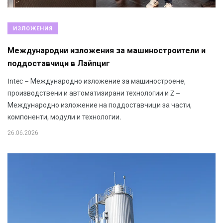
ИЗЛОЖЕНИЯ
Международни изложения за машиностроители и
поддоставчици в Лайпциг
Intec – Международно изложение за машиностроене,
производствени и автоматизирани технологии и Z –
Международно изложение на поддоставчици за части,
компоненти, модули и технологии.
26.06.2026