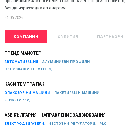
органичните замърсители в газообразен енергиен носител,
без да изразходва ел.енергия.
26.06.2026
КОМПАНИИ
СЪБИТИЯ
ПАРТНЬОРИ
ТРЕЙД МАЙСТЕР
АВТОМАТИЗАЦИЯ,
АЛУМИНИЕВИ ПРОФИЛИ,
СВЪРЗВАЩИ ЕЛЕМЕНТИ,
КАСИ ТЕМПРА ПАК
ОПАКОВЪЧНИ МАШИНИ,
ПАКЕТИРАЩИ МАШИНИ,
ЕТИКЕТИРКИ,
АББ БЪЛГАРИЯ - НАПРАВЛЕНИЕ ЗАДВИЖВАНИЯ
ЕЛЕКТРОДВИГАТЕЛИ,
ЧЕСТОТНИ РЕГУЛАТОРИ,
PLC,