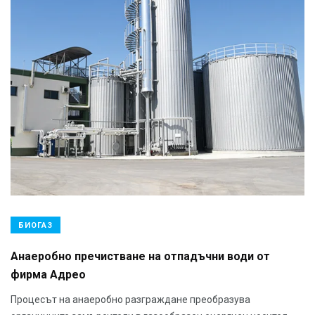
БИОГАЗ
Анаеробно пречистване на отпадъчни води от
фирма Адрео
Процесът на анаеробно разграждане преобразува