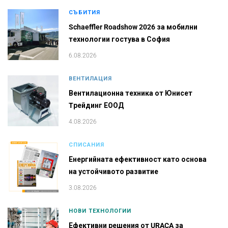
СЪБИТИЯ
Schaeffler Roadshow 2026 за мобилни
технологии гостува в София
6.08.2026
ВЕНТИЛАЦИЯ
Вентилационна техника от Юнисет
Tрейдинг ЕООД
4.08.2026
СПИСАНИЯ
Енергийната ефективност като основа
на устойчивото развитие
3.08.2026
НОВИ ТЕХНОЛОГИИ
Ефективни решения от URACA за