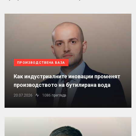
ПРОИЗВОДСТВЕНА БАЗА
Как индустриалните иновации променят
производството на бутилирана вода
20.07.2026
1086 прегледа