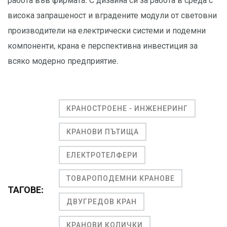
работа във фирмата. С дизайна си за работа в среда с
висока запрашеност и вградените модули от световни
производители на електрически системи и подемни
компоненти, крана е перспективна инвестиция за
всяко модерно предприятие.
КРАНОСТРОЕНЕ - ИНЖЕНЕРИНГ
КРАНОВИ ПЪТИЩА
ЕЛЕКТРОТЕЛФЕРИ
ТОВАРОПОДЕМНИ КРАНОВЕ
ТАГОВЕ:
ДВУГРЕДОВ КРАН
КРАНОВИ КОЛИЧКИ