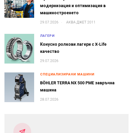
модернизация и оптимизация в
машиностроенето
.
29.07.2026
АКВА ДЖЕТ 2011
ЛАГЕРИ
Конусно ролкови лагери с X-Life
качество
29.07.2026
СПЕЦИАЛИЗИРАНИ МАШИНИ
BÖHLER TERRA NX 500 PME завръчна
машина
28.07.2026