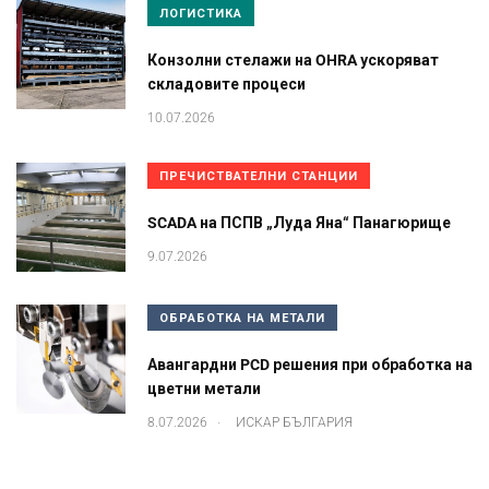
ЛОГИСТИКА
Конзолни стелажи на OHRA ускоряват
складовите процеси
10.07.2026
ПРЕЧИСТВАТЕЛНИ СТАНЦИИ
SCADA на ПСПВ „Луда Яна“ Панагюрище
9.07.2026
ОБРАБОТКА НА МЕТАЛИ
Авангардни PCD решения при обработка на
цветни метали
.
8.07.2026
ИСКАР БЪЛГАРИЯ