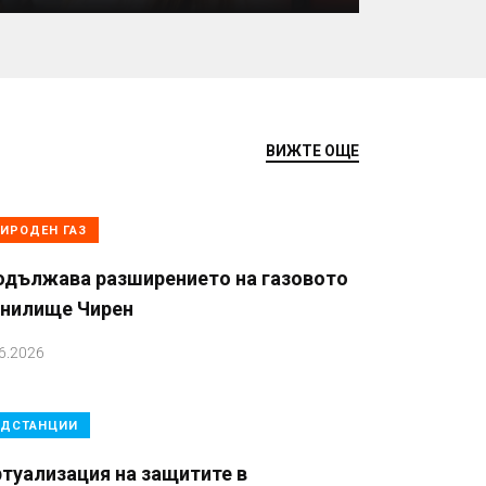
ВИЖТЕ ОЩЕ
ИРОДЕН ГАЗ
одължава разширението на газовото
анилище Чирен
6.2026
ДСТАНЦИИ
туализация на защитите в