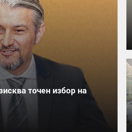
исква точен избор на