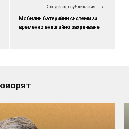
Следваща публикация
Мобилни батерийни системи за
временно енергийно захранване
говорят