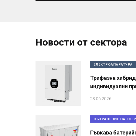
Новости от сектора
ЕЛЕКТРОАПАРАТУРА
Трифазна хибрид
индивидуални п
23.06.2026
СЪХРАНЕНИЕ НА ЕНЕ
Гъвкава батерий