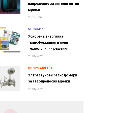
напрежение за интелигентни
мрежи
2.07.2026
СПИСАНИЯ
Ускорена енергийна
трансформация и нови
технологични решения
26.06.2026
ПРИРОДЕН ГАЗ
Ултразвукови разходомери
за газопреносни мрежи
25.06.2026