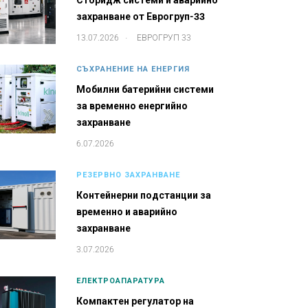
Сторидж системи и аварийно
захранване от Еврогруп-33
.
13.07.2026
ЕВРОГРУП 33
СЪХРАНЕНИЕ НА ЕНЕРГИЯ
Мобилни батерийни системи
за временно енергийно
захранване
6.07.2026
РЕЗЕРВНО ЗАХРАНВАНЕ
Контейнерни подстанции за
временно и аварийно
захранване
3.07.2026
ЕЛЕКТРОАПАРАТУРА
Компактен регулатор на