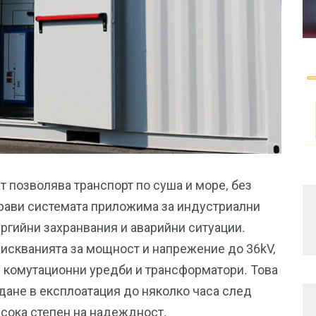
 позволява транспорт по суша и море, без
прави системата приложима за индустриални
ргийни захранвания и аварийни ситуации.
искванията за мощност и напрежение до 36kV,
 комутационни уредби и трансформатори. Това
ане в експлоатация до няколко часа след
сока степен на надеждност.