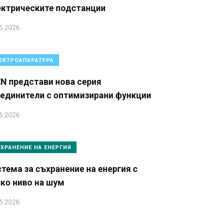
ектрическите подстанции
6.2026
ЕКТРОАПАРАТУРА
N представи нова серия
зединители с оптимизирани функции
6.2026
ХРАНЕНИЕ НА ЕНЕРГИЯ
тема за съхранение на енергия с
ко ниво на шум
6.2026