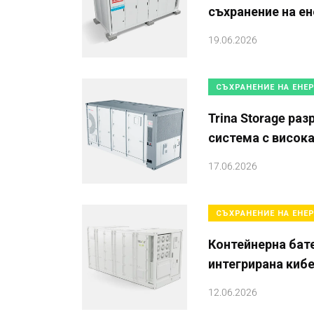
съхранение на ен
19.06.2026
СЪХРАНЕНИЕ НА ЕНЕ
Trina Storage ра
система с висок
17.06.2026
СЪХРАНЕНИЕ НА ЕНЕ
Контейнерна бат
интегрирана киб
12.06.2026