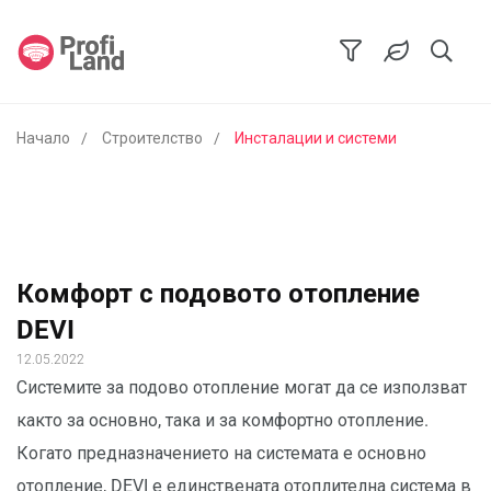
Начало
Строителство
Инсталации и системи
Комфорт с подовото отопление
DEVI
12.05.2022
Системите за подово отопление могат да се използват
както за основно, така и за комфортно отопление.
Когато предназначението на системата е основно
отопление, DEVI е единствената отоплителна система в