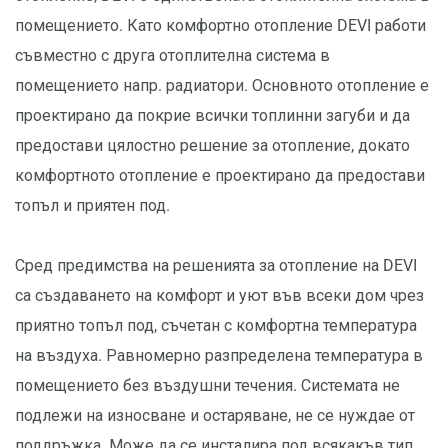
помещението. Като комфортно отопление DEVI работи
съвместно с друга отоплителна система в
помещението напр. радиатори. Основното отопление е
проектирано да покрие всички топлинни загуби и да
предостави цялостно решение за отопление, докато
комфортното отопление е проектирано да предостави
топъл и приятен под.
Сред предимства на решенията за отопление на DEVI
са създаването на комфорт и уют във всеки дом чрез
приятно топъл под, съчетан с комфортна температура
на въздуха. Равномерно разпределена температура в
помещението без въздушни течения. Системата не
подлежи на износване и остаряване, не се нуждае от
поддръжка. Може да се инсталира под всякакъв тип