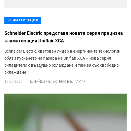
КЛИМАТИЗАЦИЯ
Schneider Electric представя новата серия прецизна
климатизация Uniflair XCA
Schneider Electric, световен лидер в енергийните технологии,
обяви пускането на пазара на Uniflair XCA – нова серия
охладители с въздушно охлаждане и такива със свободно
охлаждане.
.
19.06.2026
ШНАЙДЕР ЕЛЕКТРИК БЪЛГАРИЯ