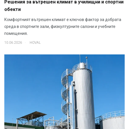
Решения за вътрешен климат в училищни и спортни
обекти
Комфортният вътрешен климат е ключов фактор за добрата
среда в спортните зали, физкултурните салони и учебните
помещения.
.
10.06.2026
HOVAL