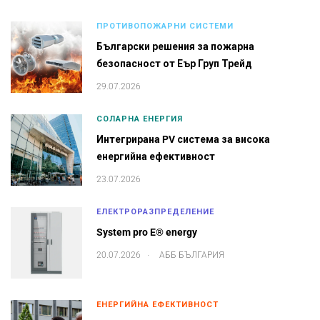
ПРОТИВОПОЖАРНИ СИСТЕМИ
Български решения за пожарна
безопасност от Еър Груп Трейд
29.07.2026
СОЛАРНА ЕНЕРГИЯ
Интегрирана PV система за висока
енергийна ефективност
23.07.2026
ЕЛЕКТРОРАЗПРЕДЕЛЕНИЕ
System pro E® energy
.
20.07.2026
АББ БЪЛГАРИЯ
ЕНЕРГИЙНА ЕФЕКТИВНОСТ