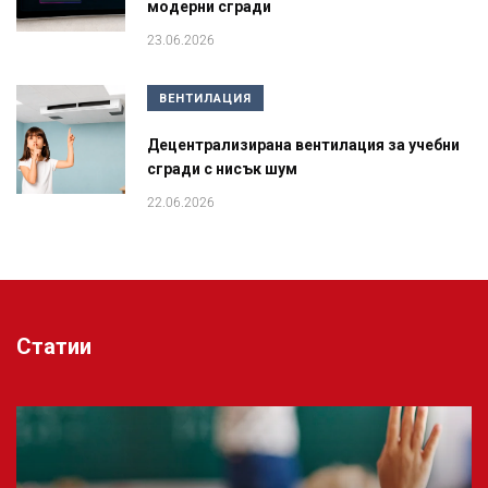
модерни сгради
23.06.2026
ВЕНТИЛАЦИЯ
Децентрализирана вентилация за учебни
сгради с нисък шум
22.06.2026
Статии