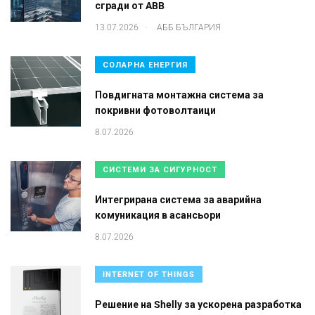
сгради от ABB
.
13.07.2026
АББ БЪЛГАРИЯ
СОЛАРНА ЕНЕРГИЯ
Повдигната монтажна система за
покривни фотоволтаици
8.07.2026
СИСТЕМИ ЗА СИГУРНОСТ
Интегрирана система за аварийна
комуникация в асансьори
8.07.2026
INTERNET OF THINGS
Решение на Shelly за ускорена разработка