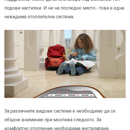
подови настилки. И не на последно място - това е една
невидима отоплителна система.
За различните видове системи е необходимо да се
обърне внимание при монтажа следното. За
комфортно отопление необходима инсталирана