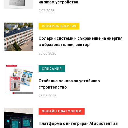
на smart устройства
2.07.2026
СОЛАРНА ЕНЕРГИЯ
Соларни системи и съхранение на енергия
в образователния сектор
30.06.2026
СПИСАНИЯ
Стабилна основа за устойчиво
строителство
25.06.2026
ОНЛАЙН ПЛАТФОРМИ
Платформа с интегриран AI асистент за