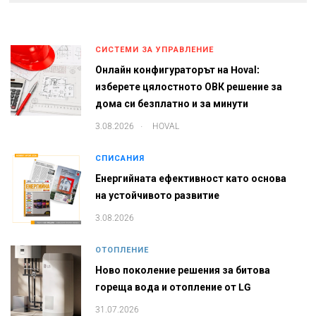
СИСТЕМИ ЗА УПРАВЛЕНИЕ
Онлайн конфигураторът на Hoval:
изберете цялостното ОВК решение за
дома си безплатно и за минути
.
3.08.2026
HOVAL
СПИСАНИЯ
Енергийната ефективност като основа
на устойчивото развитие
3.08.2026
ОТОПЛЕНИЕ
Ново поколение решения за битова
гореща вода и отопление от LG
31.07.2026