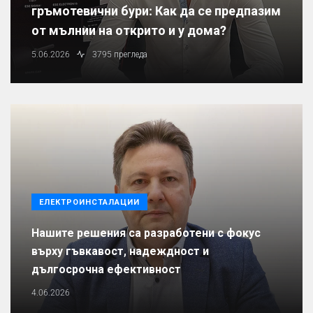
гръмотевични бури: Как да се предпазим
от мълнии на открито и у дома?
5.06.2026
3795 прегледа
ЕЛЕКТРОИНСТАЛАЦИИ
Нашите решения са разработени с фокус
върху гъвкавост, надеждност и
дългосрочна ефективност
4.06.2026