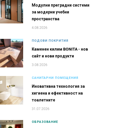
Модулни преградни системи
за модерни учебни
пространства
4.08.2026
ПОДОВИ ПОКРИТИЯ
Каменен килим BONITA - нов
сайт и нови продукти
3.08.2026
САНИТАРНИ ПОМЕЩЕНИЯ
Иновативна технология за
хигиена и ефективност на
тоалетните
31.07.2026
ОБРАЗОВАНИЕ