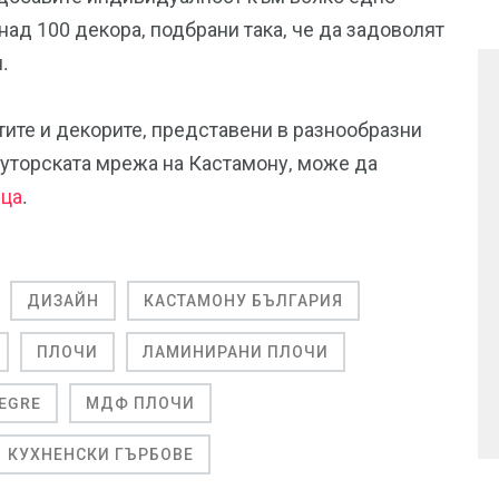
ад 100 декора, подбрани така, че да задоволят
.
ите и декорите, представени в разнообразни
буторската мрежа на Кастамону, може да
ица
.
ДИЗАЙН
КАСТАМОНУ БЪЛГАРИЯ
ПЛОЧИ
ЛАМИНИРАНИ ПЛОЧИ
EGRE
МДФ ПЛОЧИ
КУХНЕНСКИ ГЪРБОВЕ