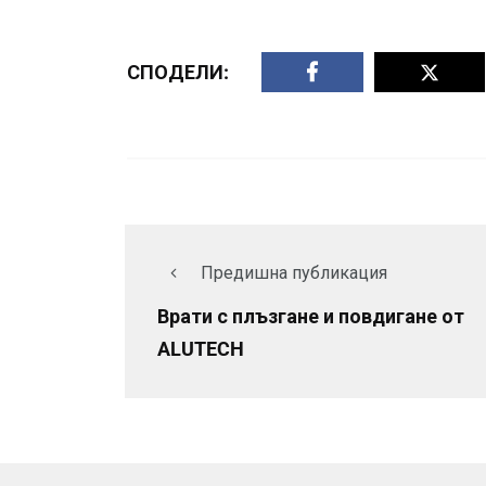
СПОДЕЛИ:
Предишна публикация
Врати с плъзгане и повдигане от
ALUTECH