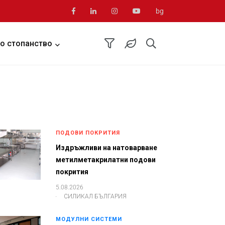
bg
о стопанство
ПОДОВИ ПОКРИТИЯ
Издръжливи на натоварване
метилметакрилатни подови
покрития
5.08.2026
.
СИЛИКАЛ БЪЛГАРИЯ
МОДУЛНИ СИСТЕМИ