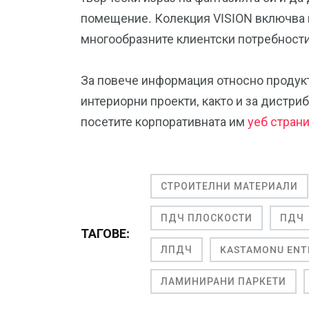
помещение. Колекция VISION включва н
многообразните клиентски потребности
За повече информация относно продукт
интериорни проекти, както и за дистри
посетите корпоративната им
уеб стран
СТРОИТЕЛНИ МАТЕРИАЛИ
ПДЧ ПЛОСКОСТИ
ПДЧ
ТАГОВЕ:
ЛПДЧ
KASTAMONU ENT
ЛАМИНИРАНИ ПАРКЕТИ