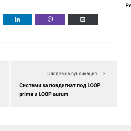
Р
Следваща публикация
Системи за повдигнат под LOOP
prime и LOOP aurum