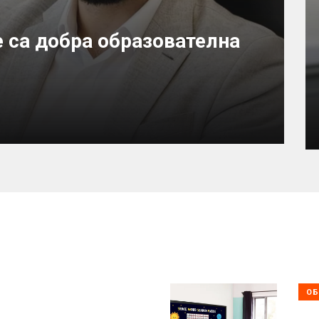
 са добра образователна
ОБ