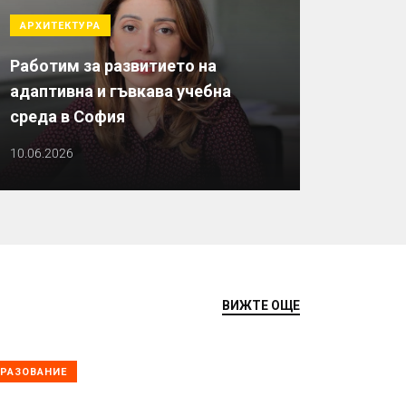
АРХИТЕКТУРА
Работим за развитието на
адаптивна и гъвкава учебна
среда в София
10.06.2026
ВИЖТЕ ОЩЕ
РАЗОВАНИЕ