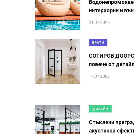
Водонепромокае
интериорни и въ
21.07.2026
ВРАТИ
СОТИРОВ ДООРС –
повече от детайл
17.07.2026
ДИЗАЙН
Стъклени прегра
акустична ефект