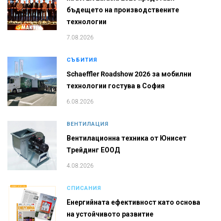
бъдещето на производствените
технологии
7.08.2026
СЪБИТИЯ
Schaeffler Roadshow 2026 за мобилни
технологии гостува в София
6.08.2026
ВЕНТИЛАЦИЯ
Вентилационна техника от Юнисет
Tрейдинг ЕООД
4.08.2026
СПИСАНИЯ
Енергийната ефективност като основа
на устойчивото развитие