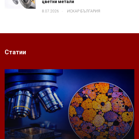
цветни метали
.
8.07.2026
ИСКАР БЪЛГАРИЯ
Статии