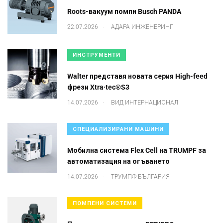
Roots-вакуум помпи Busch PANDA
.
22.07.2026
АДАРА ИНЖЕНЕРИНГ
ИНСТРУМЕНТИ
Walter представя новата серия High-feed
фрези Xtra·tec®S3
.
14.07.2026
ВИД ИНТЕРНАЦИОНАЛ
СПЕЦИАЛИЗИРАНИ МАШИНИ
Mобилна система Flex Cell на TRUMPF за
автоматизация на огъването
.
14.07.2026
ТРУМПФ БЪЛГАРИЯ
ПОМПЕНИ СИСТЕМИ