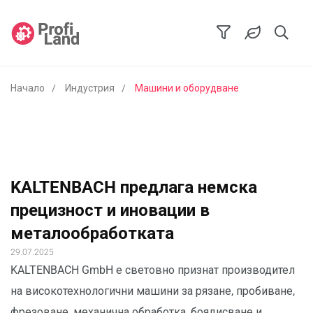
Начало
Индустрия
Машини и оборудване
KALTENBACH предлага немска
прецизност и иновации в
металообработката
29.07.2025
KALTENBACH GmbH е световно признат производител
на високотехнологични машини за рязане, пробиване,
фрезоване, механична обработка, боядисване и