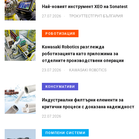
Най-новият инструмент XEO на Sonatest
.
27.07.2026
ТРОКУТТЕСТГРУП БЪЛГАРИЯ
РОБОТИЗАЦИЯ
Kawasaki Robotics разглежда
роботизацията като приложима за
отделните производствени операции
.
23.07.2026
KAWASAKI ROBOTICS
КОНСУМАТИВИ
Индустриални филтърни елементи за
критични процеси с доказана надеждност
22.07.2026
ПОМПЕНИ СИСТЕМИ