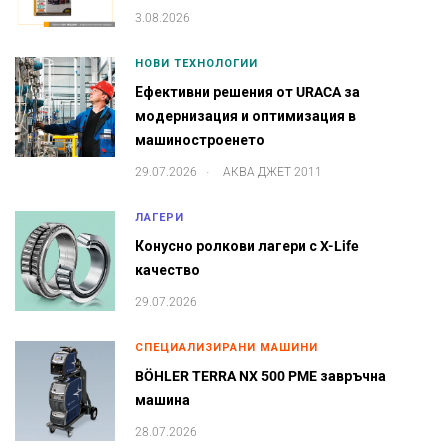
3.08.2026
НОВИ ТЕХНОЛОГИИ
Ефективни решения от URACA за
модернизация и оптимизация в
машиностроенето
.
29.07.2026
АКВА ДЖЕТ 2011
ЛАГЕРИ
Конусно ролкови лагери с X-Life
качество
29.07.2026
СПЕЦИАЛИЗИРАНИ МАШИНИ
BÖHLER TERRA NX 500 PME завръчна
машина
28.07.2026