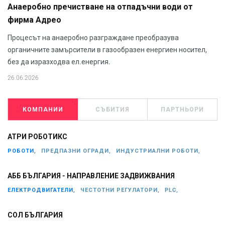
Анаеробно пречистване на отпадъчни води от
фирма Адрео
Процесът на анаеробно разграждане преобразува
органичните замърсители в газообразен енергиен носител,
без да изразходва ел.енергия.
26.06.2026
КОМПАНИИ
СЪБИТИЯ
ПАРТНЬОРИ
АТРИ РОБОТИКС
РОБОТИ,
ПРЕДПАЗНИ ОГРАДИ,
ИНДУСТРИАЛНИ РОБОТИ,
АББ БЪЛГАРИЯ - НАПРАВЛЕНИЕ ЗАДВИЖВАНИЯ
ЕЛЕКТРОДВИГАТЕЛИ,
ЧЕСТОТНИ РЕГУЛАТОРИ,
PLC,
СОЛ БЪЛГАРИЯ