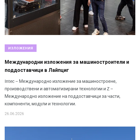
ИЗЛОЖЕНИЯ
Международни изложения за машиностроители и
поддоставчици в Лайпциг
Intec – Международно изложение за машиностроене,
производствени и автоматизирани технологии и Z –
Международно изложение на поддоставчици за части,
компоненти, модули и технологии.
26.06.2026