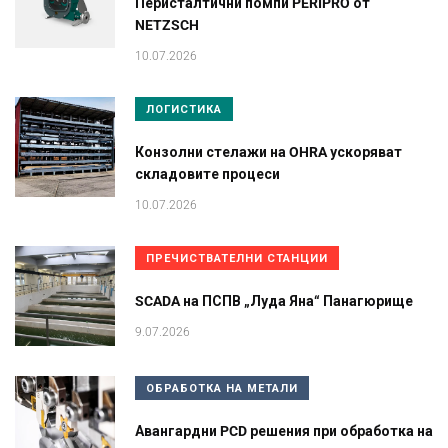
Перисталтични помпи PERIPRO от
NETZSCH
10.07.2026
ЛОГИСТИКА
Конзолни стелажи на OHRA ускоряват
складовите процеси
10.07.2026
ПРЕЧИСТВАТЕЛНИ СТАНЦИИ
SCADA на ПСПВ „Луда Яна“ Панагюрище
9.07.2026
ОБРАБОТКА НА МЕТАЛИ
Авангардни PCD решения при обработка на