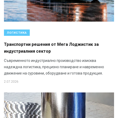
ЛОГИСТИКА
Транспортни решения от Мега Лоджистик за
индустриалния сектор
Съвременното индустриално производство изисква
надеждна логистика, прецизно планиране и навременно
движение на суровини, оборудване и готова продукция.
2.07.2026