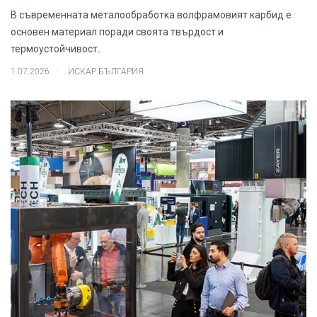
В съвременната металообработка волфрамовият карбид е
основен материал поради своята твърдост и
термоустойчивост.
.
1.07.2026
ИСКАР БЪЛГАРИЯ