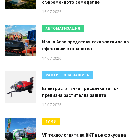
съвременното земеделие
16.07.2026
АВТОМАТИЗАЦИЯ
Ивана Агро представя технологии за по-
ефективни стопанства
14.07.2026
РАСТИТЕЛНА ЗАЩИТА
Електростатична пръскачка за по-
прецизна растителна защита
13.07.2026
ГУМИ
VF технологията на BKT във фокуса на