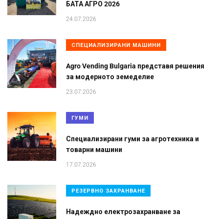
БАТА АГРО 2026
24.07.2026
СПЕЦИАЛИЗИРАНИ МАШИНИ
Agro Vending Bulgaria представя решения
за модерното земеделие
23.07.2026
ГУМИ
Специализирани гуми за агротехника и
товарни машини
17.07.2026
РЕЗЕРВНО ЗАХРАНВАНЕ
Надеждно електрозахранване за