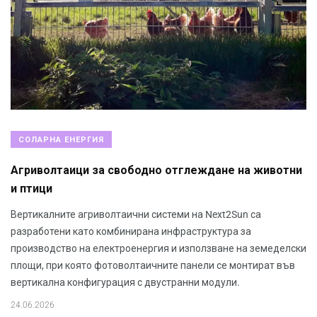
СОЛАРНА ЕНЕРГИЯ
Агриволтаици за свободно отглеждане на животни
и птици
Вертикалните агриволтаични системи на Next2Sun са
разработени като комбинирана инфраструктура за
производство на електроенергия и използване на земеделски
площи, при която фотоволтаичните панели се монтират във
вертикална конфигурация с двустранни модули.
24.06.2026