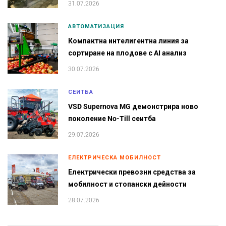
31.07.2026
АВТОМАТИЗАЦИЯ
Компактна интелигентна линия за
сортиране на плодове с AI анализ
30.07.2026
СЕИТБА
VSD Supernova MG демонстрира ново
поколение No-Till сеитба
29.07.2026
ЕЛЕКТРИЧЕСКА МОБИЛНОСТ
Електрически превозни средства за
мобилност и стопански дейности
28.07.2026