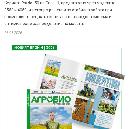
Серията Patriot 50 на Case IH, представена чрез моделите
2550 и 4050, интегрира решения за стабилна работа при
променлив терен, като съчетава нова ходова система и
оптимизирано разпределение на масата.
26.06.2026