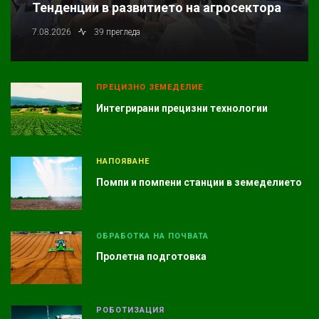
Тенденции в развитието на агросектора
7.08.2026
39 прегледа
ПРЕЦИЗНО ЗЕМЕДЕЛИЕ
Интегрирани прецизни технологии
НАПОЯВАНЕ
Помпи и помпени станции в земеделието
ОБРАБОТКА НА ПОЧВАТА
Пролетна подготовка
РОБОТИЗАЦИЯ