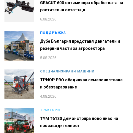
GEACUT 600 оптимизира обработката на
растителни остатъци
6.08.2026
ПОДДРЪЖКА
Дубе България представя двигатели и
резервни части за агросектора
5.08.2026
СПЕЦИАЛИЗИРАНИ МАШИНИ
ТРИОР PRO обединява семепочистване
и обеззаразяване
4.08.2026
ТРАКТОРИ
TYM T6130 демонстрира ново ниво на
производителност