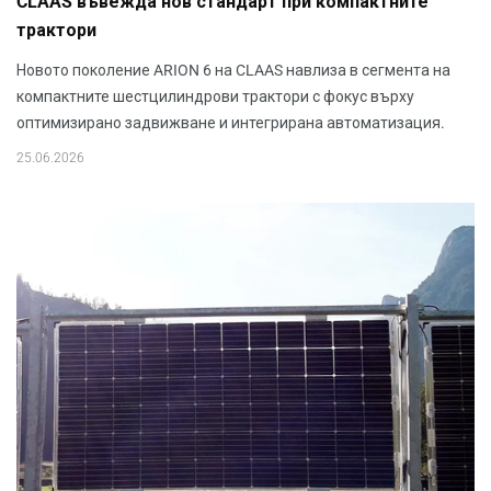
CLAAS въвежда нов стандарт при компактните
трактори
Новото поколение ARION 6 на CLAAS навлиза в сегмента на
компактните шестцилиндрови трактори с фокус върху
оптимизирано задвижване и интегрирана автоматизация.
25.06.2026