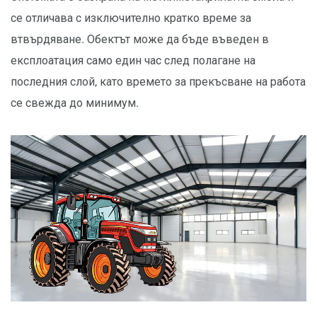
се отличава с изключително кратко време за
втвърдяване. Обектът може да бъде въведен в
експлоатация само един час след полагане на
последния слой, като времето за прекъсване на работа
се свежда до минимум.