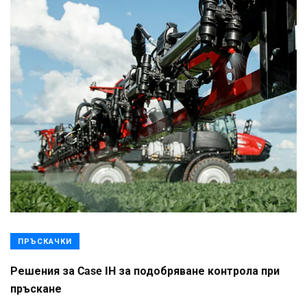
ПРЪСКАЧКИ
Решения за Case IH за подобряване контрола при
пръскане