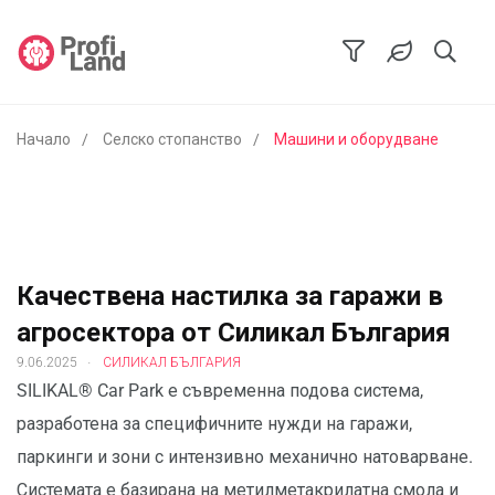
Начало
Селско стопанство
Машини и оборудване
Качествена настилка за гаражи в
агросектора от Силикал България
.
9.06.2025
СИЛИКАЛ БЪЛГАРИЯ
SILIKAL® Car Park е съвременна подова система,
разработена за специфичните нужди на гаражи,
паркинги и зони с интензивно механично натоварване.
Системата е базирана на метилметакрилатна смола и