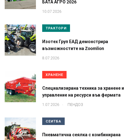
БАТА АГРО 2026
10.07.2026
ТРАКТОРИ
Изотех Груп ЕАД демонстрира
възможностите на Zoomlion
8.07.2026
ХРАНЕНЕ
Специализирана техника за хранене и
управление на ресурси във фермата
.
1.07.2026
ПЕНДОЗ
СЕИТБА
Пневматична сеялка с комбинирана