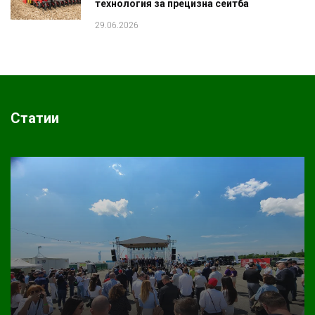
технология за прецизна сеитба
29.06.2026
Статии