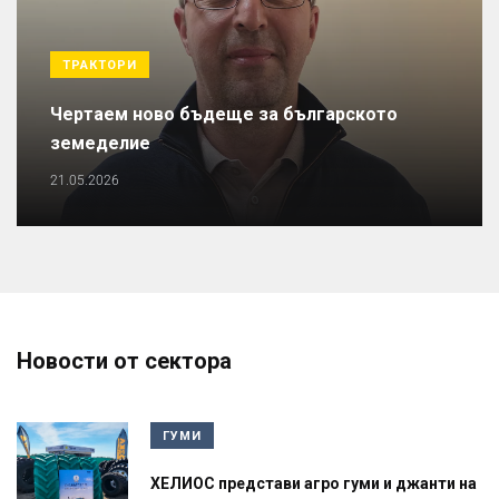
ТРАКТОРИ
Чертаем ново бъдеще за българското
земеделие
21.05.2026
Новости от сектора
ГУМИ
ХЕЛИОС представи агро гуми и джанти на