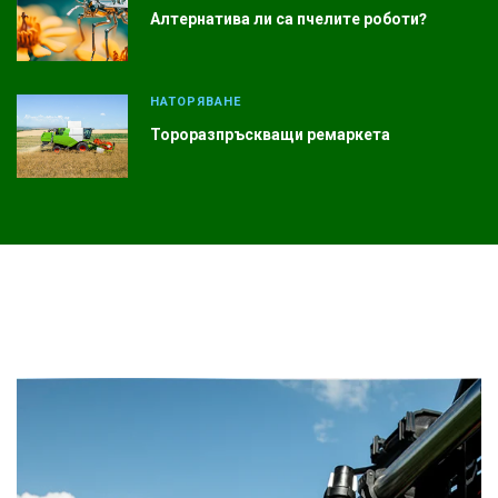
Алтернатива ли са пчелите роботи?
НАТОРЯВАНЕ
Тороразпръскващи ремаркета