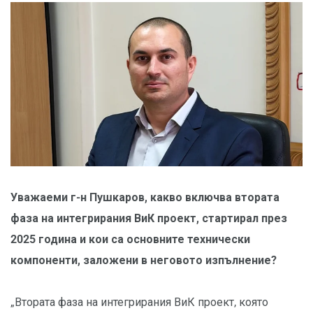
Уважаеми г-н Пушкаров, какво включва втората
фаза на интегрирания ВиК проект, стартирал през
2025 година и кои са основните технически
компоненти, заложени в неговото изпълнение?
„Втората фаза на интегрирания ВиК проект, която