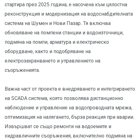
стартира през 2025 година, e насочена към цялостна
реконструкция и модернизация на водоснабдителната
система на Шумен и Нови Пазар. Тя включва
обновяване на помпени станции и водоизточници,
подмяна на помпи, арматура и електрическо
оборудване, както и подобряване на
електрозахранването и управлението на
съоръженията.
Важна част от проекта е внедряването и интегрирането
на SCADA система, която позволява дистанционно
наблюдение и управление на водопроводната мрежа,
оптимизация на налягането, бърза реакция при аварии.
Извършват се също ремонти на водоемите и
хидравличните съоръжения, включително подмяна на