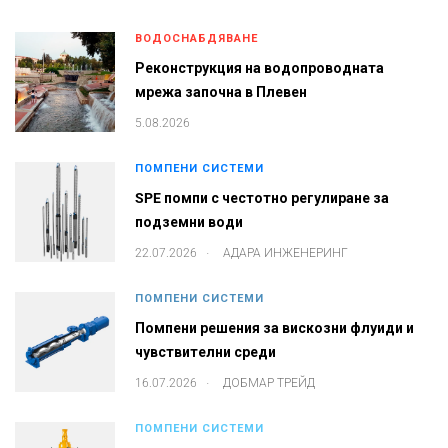
ВОДОСНАБДЯВАНЕ
Реконструкция на водопроводната
мрежа започна в Плевен
5.08.2026
ПОМПЕНИ СИСТЕМИ
SPE помпи с честотно регулиране за
подземни води
.
22.07.2026
АДАРА ИНЖЕНЕРИНГ
ПОМПЕНИ СИСТЕМИ
Помпени решения за вискозни флуиди и
чувствителни среди
.
16.07.2026
ДОБМАР ТРЕЙД
ПОМПЕНИ СИСТЕМИ