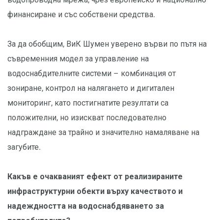
финансиране и със собствени средства.
За да обобщим, ВиК Шумен уверено върви по пътя на
съвременния модел за управление на
водоснабдителните системи – комбинация от
зониране, контрол на налягането и дигитален
мониторинг, като постигнатите резултати са
положителни, но изискват последователно
надграждане за трайно и значително намаляване на
загубите.
Какъв е очакваният ефект от реализираните
инфраструктурни обекти върху качеството и
надеждността на водоснабдяването за