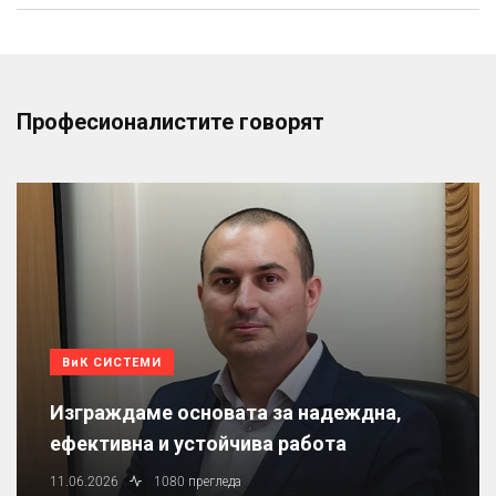
Професионалистите говорят
ВиК СИСТЕМИ
Изграждаме основата за надеждна,
ефективна и устойчива работа
11.06.2026
1080 прегледа