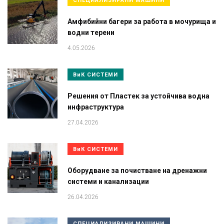
СПЕЦИАЛИЗИРАНИ МАШИНИ
Амфибийни багери за работа в мочурища и
водни терени
4.05.2026
ВиК СИСТЕМИ
Решения от Пластек за устойчива водна
инфраструктура
27.04.2026
ВиК СИСТЕМИ
Оборудване за почистване на дренажни
системи и канализации
26.04.2026
СПЕЦИАЛИЗИРАНИ МАШИНИ