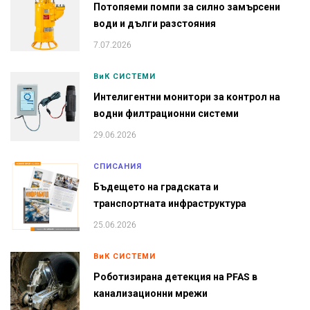
Потопяеми помпи за силно замърсени
води и дълги разстояния
7.07.2026
ВиК СИСТЕМИ
Интелигентни монитори за контрол на
водни филтрационни системи
29.06.2026
СПИСАНИЯ
Бъдещето на градската и
транспортната инфраструктура
25.06.2026
ВиК СИСТЕМИ
Роботизирана детекция на PFAS в
канализационни мрежи