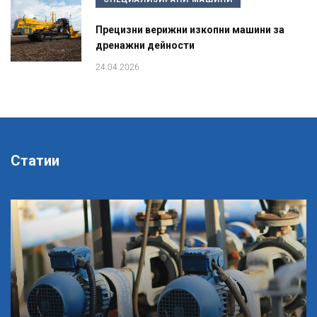
Прецизни верижни изкопни машини за
дренажни дейности
24.04.2026
Статии