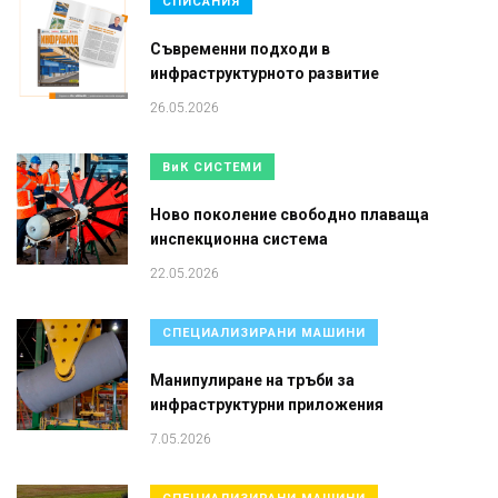
СПИСАНИЯ
Съвременни подходи в
инфраструктурното развитие
26.05.2026
ВиК СИСТЕМИ
Ново поколение свободно плаваща
инспекционна система
22.05.2026
СПЕЦИАЛИЗИРАНИ МАШИНИ
Манипулиране на тръби за
инфраструктурни приложения
7.05.2026