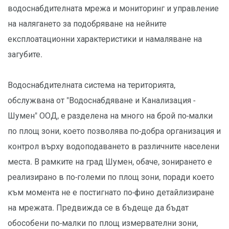
водоснабдителната мрежа и мониторинг и управление
на налягането за подобряване на нейните
експлоатационни характеристики и намаляване на
загубите.
Водоснабдителната система на територията,
обслужвана от "Водоснабдяване и Канализация -
Шумен" ООД, е разделена на много на брой по-малки
по площ зони, което позволява по-добра организация и
контрол върху водоподаването в различните населени
места. В рамките на град Шумен, обаче, зонирането е
реализирано в по-големи по площ зони, поради което
към момента не е постигнато по-фино детайлизиране
на мрежата. Предвижда се в бъдеще да бъдат
обособени по-малки по площ измервателни зони,