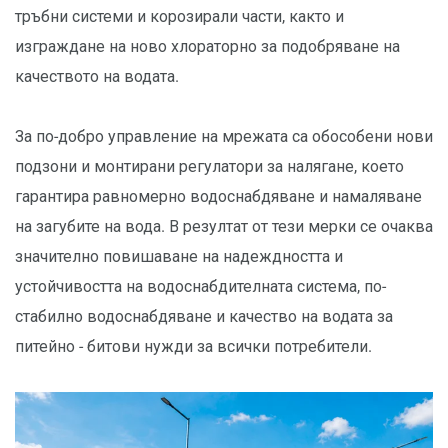
тръбни системи и корозирали части, както и
изграждане на ново хлораторно за подобряване на
качеството на водата.
За по-добро управление на мрежата са обособени нови
подзони и монтирани регулатори за налягане, което
гарантира равномерно водоснабдяване и намаляване
на загубите на вода. В резултат от тези мерки се очаква
значително повишаване на надеждността и
устойчивостта на водоснабдителната система, по-
стабилно водоснабдяване и качество на водата за
питейно - битови нужди за всички потребители.