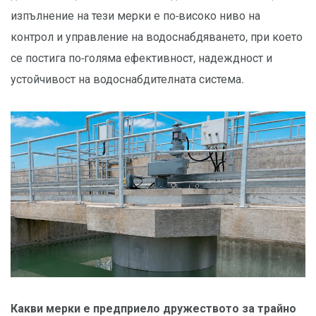
изпълнение на тези мерки е по-високо ниво на
контрол и управление на водоснабдяването, при което
се постига по-голяма ефективност, надеждност и
устойчивост на водоснабдителната система.
Какви мерки е предприело дружеството за трайно