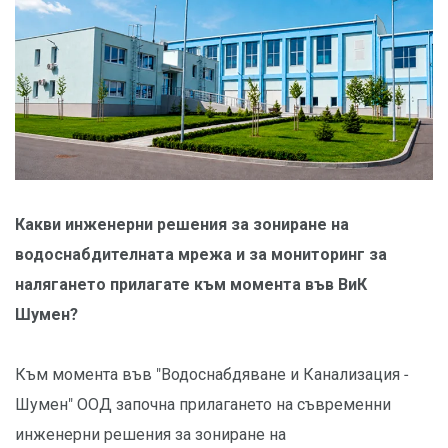
Какви инженерни решения за зониране на
водоснабдителната мрежа и за мониторинг за
налягането прилагате към момента във ВиК
Шумен?
Към момента във "Водоснабдяване и Канализация -
Шумен" ООД започна прилагането на съвременни
инженерни решения за зониране на