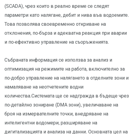
(SCADA), чрез които в реално време се следят
параметри като налягане, дебит и нива във водоемите.
Това позволява своевременно откриване на
отклонения, по-бърза и адекватна реакция при аварии
и по-ефективно управление на съоръженията.
Събраната информация се използва за анализ и
оптимизация на режимите на работа, включително за
по-добро управление на налягането в отделните зони и
намаляване на неотчетените водни
количества.Системата ще се надгражда в бъдеще чрез
по-детайлно зониране (DMA зони), увеличаване на
броя на измервателните точки, внедряване на
интелигентни водомери, разширяване на
дигитализацията и анализа на данни. Основната цел на