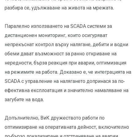
разбира се, удължаване на живота на мрежата.
Паралелно използването на SCADA системи за
дистанционен мониторинг, които осигуряват
непрекъснат контрол върху налягане, дебити и водни
обеми дават възможност за ранно откриване на
нередности, бърза реакция при аварии, оптимизация
на режимите на работа. Доказано е, че интеграцията на
SCADA с управление на налягането допринася за по-
ефективна експлоатация и значително намаляване на
загубите на вода.
Допълнително, ВиК дружеството работи по
оптимизиране на оперативната дейност, включително
по-бързо локализиране и отстраняване на аварии,