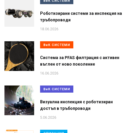
ВиК СИСТЕМИ
Роботизирани системи за инспекция на
тръбопроводи
18.06.2026
ВиК СИСТЕМИ
Система за PFAS филтрация с активен
въглен от ново поколение
16.06.2026
ВиК СИСТЕМИ
Визуална инспекция с роботизиран
достъп в тръбопроводи
5.06.2026