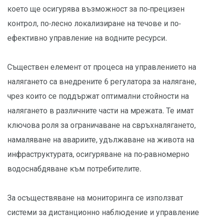
което ще осигурява възможност за по-прецизен
контрол, по-лесно локализиране на течове и по-
ефективно управление на водните ресурси.
Съществен елемент от процеса на управлението на
налягането са внедрените 6 регулатора за налягане,
чрез които се поддържат оптимални стойности на
налягането в различните части на мрежата. Те имат
ключова роля за ограничаване на свръхналягането,
намаляване на авариите, удължаване на живота на
инфраструктурата, осигуряване на по-равномерно
водоснабдяване към потребителите.
За осъществяване на мониторинга се използват
системи за дистанционно наблюдение и управление