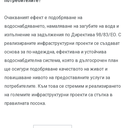
потребителите?
Очакваният ефект е подобряване на
водоснабдяването, намаляване на загубите на вода и
изпълнение на задължения по Директива 98/83/ЕО. С
реализираните инфраструктурни проекти се създават
основа за по-надеждна, ефективна и устойчива
водоснабдителна система, която в дългосрочен план
ще осигури подобряване качеството на живот и
повишаване нивото на предоставяните услуги за
потребителите. Към това се стремим и реализирането
на големите инфраструктурни проекти са стъпка в
правилната посока.