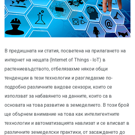
В предишната ни статия, посветена на прилагането на
интернет на нещата (Internet of Things - IoT) в
растениевъдството, отбелязахме някои общи
тенденции в тези технологии и разгледахме по-
подробно различните видове сензори, които се
използват за набавянето на данните, които са в
основата на това развитие в земеделието. В този брой
ще обърнем внимание на това как интелигентните
технологии и автоматизацията навлизат и се вписват в
различните земеделски практики, от засаждането до