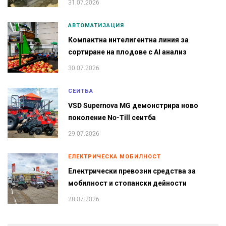
31.07.2026
АВТОМАТИЗАЦИЯ
Компактна интелигентна линия за
сортиране на плодове с AI анализ
30.07.2026
СЕИТБА
VSD Supernova MG демонстрира ново
поколение No-Till сеитба
29.07.2026
ЕЛЕКТРИЧЕСКА МОБИЛНОСТ
Електрически превозни средства за
мобилност и стопански дейности
28.07.2026