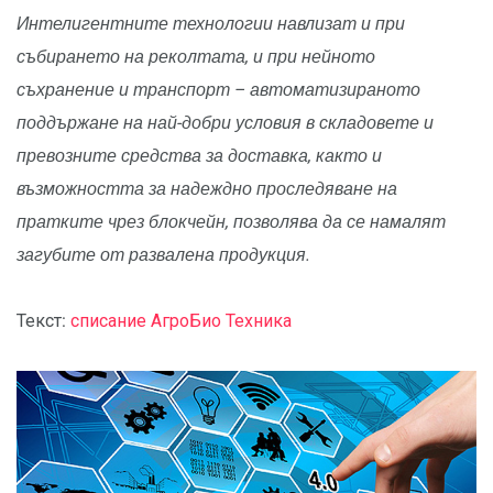
Интелигентните технологии навлизат и при
събирането на реколтата, и при нейното
съхранение и транспорт – автоматизираното
поддържане на най-добри условия в складовете и
превозните средства за доставка, както и
възможността за надеждно проследяване на
пратките чрез блокчейн, позволява да се намалят
загубите от развалена продукция.
Текст:
списание АгроБио Техника