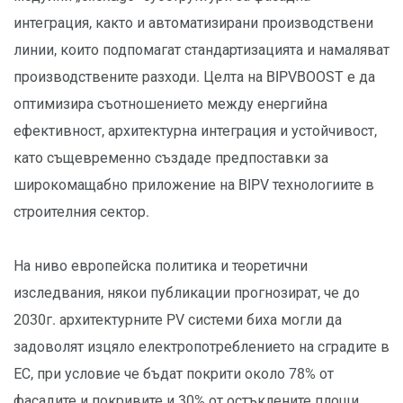
интеграция, както и автоматизирани производствени
линии, които подпомагат стандартизацията и намаляват
производствените разходи. Целта на BIPVBOOST е да
оптимизира съотношението между енергийна
ефективност, архитектурна интеграция и устойчивост,
като същевременно създаде предпоставки за
широкомащабно приложение на BIPV технологиите в
строителния сектор.
На ниво европейска политика и теоретични
изследвания, някои публикации прогнозират, че до
2030г. архитектурните PV системи биха могли да
задоволят изцяло електропотреблението на сградите в
ЕС, при условие че бъдат покрити около 78% от
фасадите и покривите и 30% от остъклените площи.