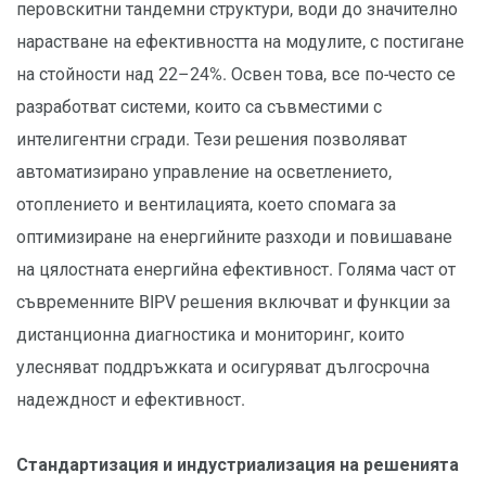
перовскитни тандемни структури, води до значително
нарастване на ефективността на модулите, с постигане
на стойности над 22–24%. Освен това, все по-често се
разработват системи, които са съвместими с
интелигентни сгради. Тези решения позволяват
автоматизирано управление на осветлението,
отоплението и вентилацията, което спомага за
оптимизиране на енергийните разходи и повишаване
на цялостната енергийна ефективност. Голяма част от
съвременните BIPV решения включват и функции за
дистанционна диагностика и мониторинг, които
улесняват поддръжката и осигуряват дългосрочна
надеждност и ефективност.
Стандартизация и индустриализация на решенията