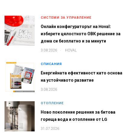
СИСТЕМИ ЗА УПРАВЛЕНИЕ
Онлайн конфигураторът на Hoval:
изберете цялостното ОВК решение за
дома си безплатно и за минути
.
3.08.2026
HOVAL
СПИСАНИЯ
Енергийната ефективност като основа
на устойчивото развитие
3.08.2026
ОТОПЛЕНИЕ
Ново поколение решения за битова
гореща вода и отопление от LG
31.07.2026