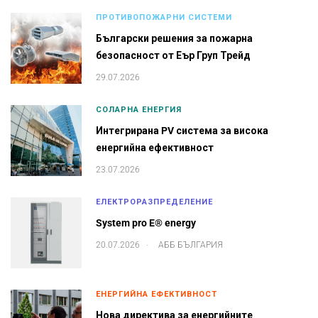
ПРОТИВОПОЖАРНИ СИСТЕМИ
Български решения за пожарна
безопасност от Еър Груп Трейд
29.07.2026
СОЛАРНА ЕНЕРГИЯ
Интегрирана PV система за висока
енергийна ефективност
23.07.2026
ЕЛЕКТРОРАЗПРЕДЕЛЕНИЕ
System pro E® energy
.
20.07.2026
АББ БЪЛГАРИЯ
ЕНЕРГИЙНА ЕФЕКТИВНОСТ
Нова директива за енергийните