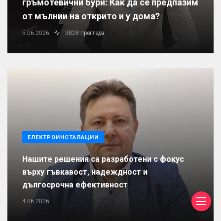
гръмотевични бури: Как да се предпазим
от мълнии на открито и у дома?
5.06.2026
3828 прегледа
ЕЛЕКТРОИНСТАЛАЦИИ
Нашите решения са разработени с фокус
върху гъвкавост, надеждност и
дългосрочна ефективност
4.06.2026