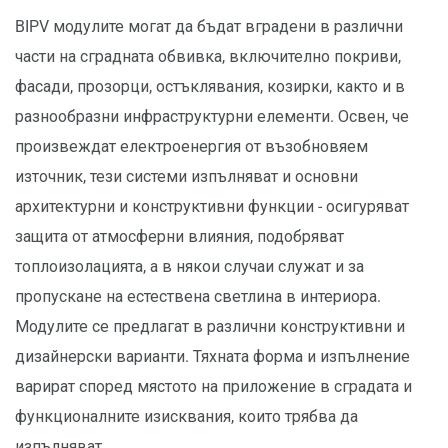
BIPV модулите могат да бъдат вградени в различни
части на сградната обвивка, включително покриви,
фасади, прозорци, остъклявания, козирки, както и в
разнообразни инфраструктурни елементи. Освен, че
произвеждат електроенергия от възобновяем
източник, тези системи изпълняват и основни
архитектурни и конструктивни функции - осигуряват
защита от атмосферни влияния, подобряват
топлоизолацията, а в някои случаи служат и за
пропускане на естествена светлина в интериора.
Модулите се предлагат в различни конструктивни и
дизайнерски варианти. Тяхната форма и изпълнение
варират според мястото на приложение в сградата и
функционалните изисквания, които трябва да
изпълняват.