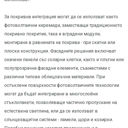
За покривна интеграция могат да се използват както
фотоволтаични керемиди, заместващи традиционното
покривно покритие, така и вградени модули,
монтирани в равнината на покрива - при скатни или
плоски конструкции. Фасадните решения включват
окачени панели със соларни клетки, както и плътни или
полупрозрачни фасадни елементи, съвместими с
различни типове облицовъчни материали. При
остъклени повърхности фотоволтаичните технологии
могат да бъдат интегрирани в многослойни
стъклопакети, позволяващи частично пропускане на
естествена светлина, или да се използват в
слънцезащитни системи - ламели, щори и козирки.