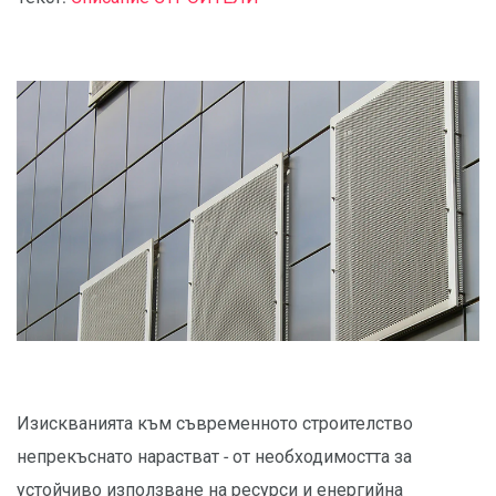
Изискванията към съвременното строителство
непрекъснато нарастват - от необходимостта за
устойчиво използване на ресурси и енергийна