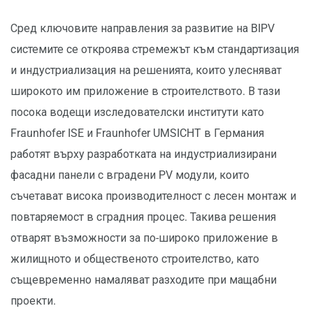
Сред ключовите направления за развитие на BIPV
системите се откроява стремежът към стандартизация
и индустриализация на решенията, които улесняват
широкото им приложение в строителството. В тази
посока водещи изследователски институти като
Fraunhofer ISE и Fraunhofer UMSICHT в Германия
работят върху разработката на индустриализирани
фасадни панели с вградени PV модули, които
съчетават висока производителност с лесен монтаж и
повтаряемост в сградния процес. Такива решения
отварят възможности за по-широко приложение в
жилищното и общественото строителство, като
същевременно намаляват разходите при мащабни
проекти.