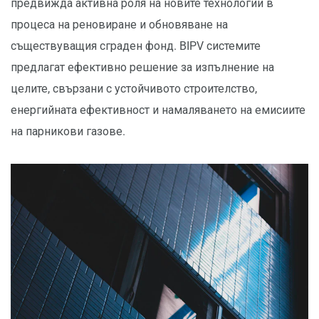
предвижда активна роля на новите технологии в
процеса на реновиране и обновяване на
съществуващия сграден фонд. BIPV системите
предлагат ефективно решение за изпълнение на
целите, свързани с устойчивото строителство,
енергийната ефективност и намаляването на емисиите
на парникови газове.