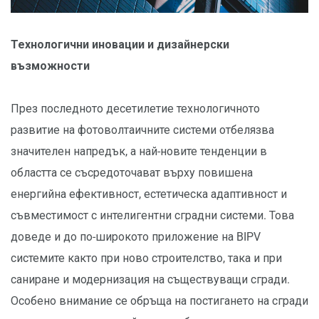
Технологични иновации и дизайнерски
възможности
През последното десетилетие технологичното
развитие на фотоволтаичните системи отбелязва
значителен напредък, а най-новите тенденции в
областта се съсредоточават върху повишена
енергийна ефективност, естетическа адаптивност и
съвместимост с интелигентни сградни системи. Това
доведе и до по-широкото приложение на BIPV
системите както при ново строителство, така и при
саниране и модернизация на съществуващи сгради.
Особено внимание се обръща на постигането на сгради