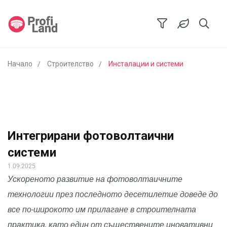
Начало
Строителство
Инсталации и системи
Интегрирани фотоволтаични
системи
1.09.2025
Ускореното развитие на фотоволтаичните
технологии през последното десетилетие доведе до
все по-широкото им прилагане в строителната
практика, като един от съществените иновативни