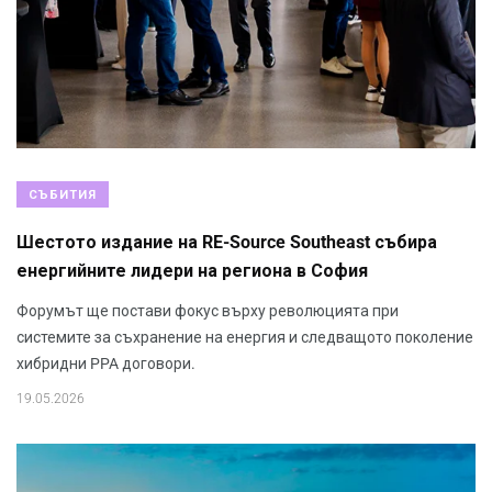
СЪБИТИЯ
Шестото издание на RE-Source Southeast събира
енергийните лидери на региона в София
Форумът ще постави фокус върху революцията при
системите за съхранение на енергия и следващото поколение
хибридни PPA договори.
19.05.2026