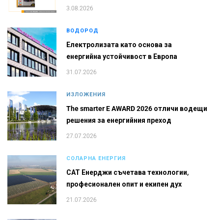
3.08.2026
ВОДОРОД
Електролизата като основа за
енергийна устойчивост в Европа
31.07.2026
ИЗЛОЖЕНИЯ
The smarter E AWARD 2026 отличи водещи
решения за енергийния преход
27.07.2026
СОЛАРНА ЕНЕРГИЯ
САТ Енерджи съчетава технологии,
професионален опит и екипен дух
21.07.2026