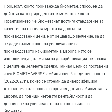
Процесът, който произвежда биометан, способен да
действа като природен газ, в момента е скъп.
Гарантирането, че биометанът достига стандартите за
качество на газовата мрежа на достъпни
производствени цени, е от решаващо значение, за да
се даде възможност за увеличаване на
производството на биометан в Европа, като се
изпълни текущата мисия за декарбонизация, свързана
с целите на Зелената сделка. Такива цели са поставени
чрез BIOMETHAVERSE, амбициозен 5-го дишен проект
(2022-2027г.), който се стреми да диверсифицира
технологичната основа за производство на биометан в
Европа, да повиши неговата рентабилност и да
допринесе за усвояването на технологиите за
биометан.