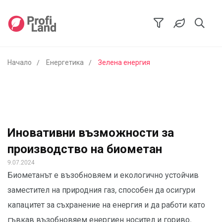
Начало
Енергетика
Зелена енергия
Иновативни възможности за
производство на биометан
9.07.2024
Биометанът е възобновяем и екологично устойчив
заместител на природния газ, способен да осигури
капацитет за съхранение на енергия и да работи като
гъвкав възобновяем енергиен носител и гориво.