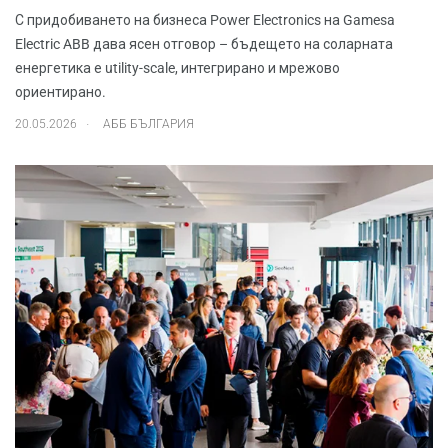
С придобиването на бизнеса Power Electronics на Gamesa
Electric ABB дава ясен отговор – бъдещето на соларната
енергетика е utility-scale, интегрирано и мрежово
ориентирано.
.
20.05.2026
АББ БЪЛГАРИЯ