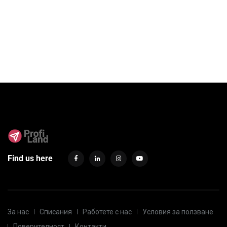
Find us here
За нас
Списания
Работете с нас
Условия за ползване
Поверителност
Контакти