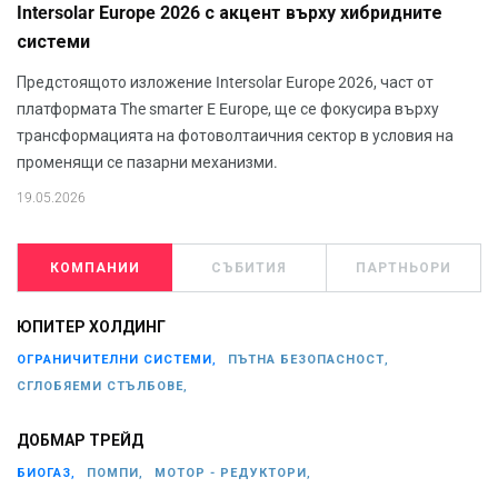
Intersolar Europe 2026 с акцент върху хибридните
системи
Предстоящото изложение Intersolar Europe 2026, част от
платформата The smarter E Europe, ще се фокусира върху
трансформацията на фотоволтаичния сектор в условия на
променящи се пазарни механизми.
19.05.2026
КОМПАНИИ
СЪБИТИЯ
ПАРТНЬОРИ
ЮПИТЕР ХОЛДИНГ
ОГРАНИЧИТЕЛНИ СИСТЕМИ,
ПЪТНА БЕЗОПАСНОСТ,
СГЛОБЯЕМИ СТЪЛБОВЕ,
ДОБМАР ТРЕЙД
БИОГАЗ,
ПОМПИ,
МОТОР - РЕДУКТОРИ,