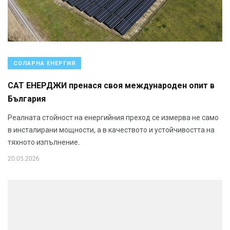
СОЛАРНА ЕНЕРГИЯ
САТ ЕНЕРДЖИ пренася своя международен опит в
България
Реалната стойност на енергийния преход се измерва не само
в инсталирани мощности, а в качеството и устойчивостта на
тяхното изпълнение.
20.05.2026