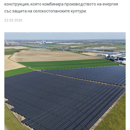
конструкция, която комбинира производството на енергия
със защита на селскостопанските култури.
22.05.2026