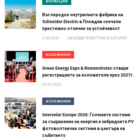
ИНОВАЦИИ
Въглеродно неутралната фабрика на
Schneider Electric в Пловдив спечели
престижно отличие за устойчивост
.
2.06.2026
ШНАЙДЕР ЕЛЕКТРИК БЪЛГАРИЯ
ИЗЛОЖЕНИЯ
Green Energy Expo & Romenvirotec отваря
регистрациите за изложители през 2027г.
29.05.2026
ИЗЛОЖЕНИЯ
Intersolar Europe 2026: Големите системи
за съхранение на енергия и хибридните PV
фотоволтаични системи в центъра на
събитието