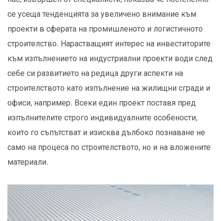
се усеща тенденцията за увеличено внимание към
проекти в сферата на промишленото и логистичното
строителство. Нарастващият интерес на инвеститорите
към изпълнението на индустриални проекти води след
себе си развитието на редица други аспекти на
строителството като изпълнение на жилищни сгради и
офиси, например. Всеки един проект поставя пред
изпълнителите строго индивидуалните особености,
които го съпътстват и изисква дълбоко познаване не
само на процеса по строителството, но и на вложените
материали.