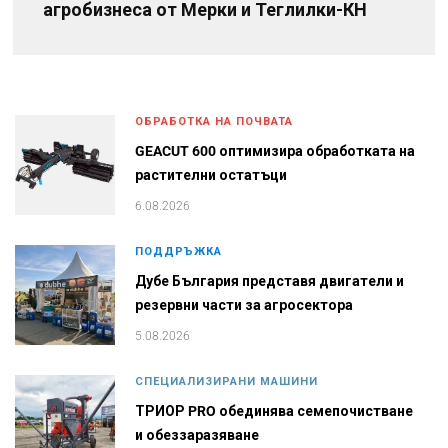
агробизнеса от Мерки и Теглилки-КН
ОБРАБОТКА НА ПОЧВАТА
GEACUT 600 оптимизира обработката на
растителни остатъци
6.08.2026
ПОДДРЪЖКА
Дубе България представя двигатели и
резервни части за агросектора
5.08.2026
СПЕЦИАЛИЗИРАНИ МАШИНИ
ТРИОР PRO обединява семепочистване
и обеззаразяване