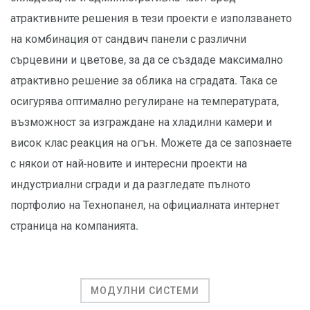
атрактивните решения в тези проекти е използването
на комбинация от сандвич панели с различни
сърцевини и цветове, за да се създаде максимално
атрактивно решение за облика на сградата. Така се
осигурява оптимално регулиране на температурата,
възможност за изграждане на хладилни камери и
висок клас реакция на огън. Можете да се запознаете
с някои от най-новите и интересни проекти на
индустриални сгради и да разгледате пълното
портфолио на Технопанел, на официалната интернет
страница на компанията.
МОДУЛНИ СИСТЕМИ