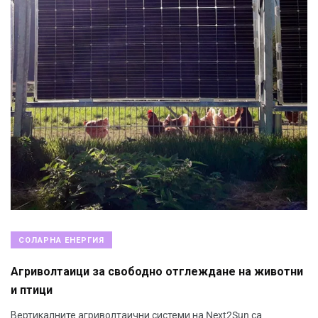
СОЛАРНА ЕНЕРГИЯ
Агриволтаици за свободно отглеждане на животни
и птици
Вертикалните агриволтаични системи на Next2Sun са