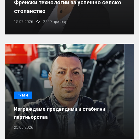
Френски технологии за успешно селско
стопанство
15.07.2026
2249 прегледа
ГУМИ
Изграждаме предвидими и стабилни
партньорства
25.05.2026