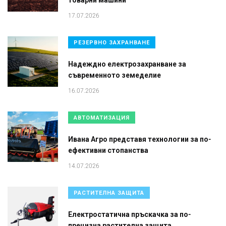
17.07.2026
РЕЗЕРВНО ЗАХРАНВАНЕ
Надеждно електрозахранване за
съвременното земеделие
16.07.2026
АВТОМАТИЗАЦИЯ
Ивана Агро представя технологии за по-
ефективни стопанства
14.07.2026
РАСТИТЕЛНА ЗАЩИТА
Електростатична пръскачка за по-
прецизна растителна защита