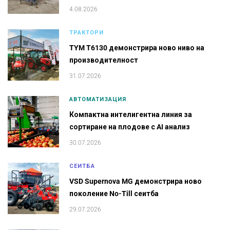
4.08.2026
ТРАКТОРИ
TYM T6130 демонстрира ново ниво на
производителност
31.07.2026
АВТОМАТИЗАЦИЯ
Компактна интелигентна линия за
сортиране на плодове с AI анализ
30.07.2026
СЕИТБА
VSD Supernova MG демонстрира ново
поколение No-Till сеитба
29.07.2026