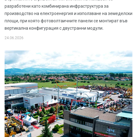
разработени като комбинирана инфраструктура за
производство на електроенергия и използване на земеделски
площи, при която фотоволтаичните панели се монтират във
вертикална конфигурация с двустранни модули.
24.06.2026