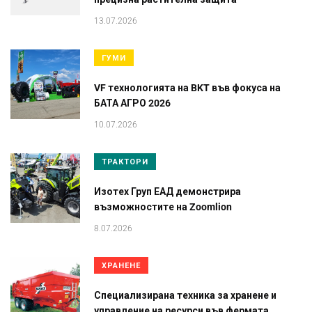
13.07.2026
ГУМИ
VF технологията на BKT във фокуса на
БАТА АГРО 2026
10.07.2026
ТРАКТОРИ
Изотех Груп ЕАД демонстрира
възможностите на Zoomlion
8.07.2026
ХРАНЕНЕ
Специализирана техника за хранене и
управление на ресурси във фермата