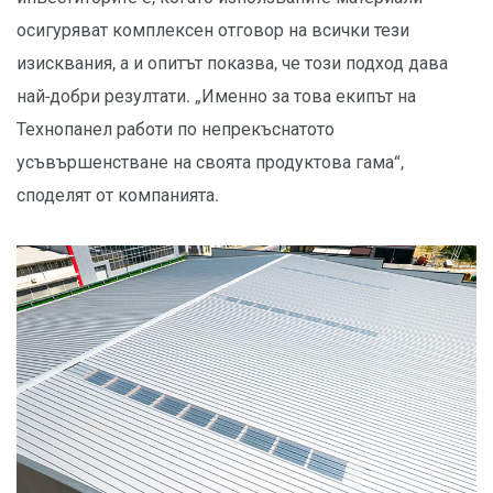
осигуряват комплексен отговор на всички тези
изисквания, а и опитът показва, че този подход дава
най-добри резултати. „Именно за това екипът на
Технопанел работи по непрекъснатото
усъвършенстване на своята продуктова гама“,
споделят от компанията.