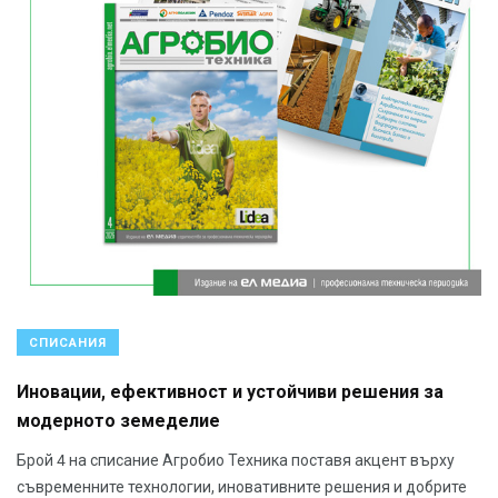
СПИСАНИЯ
Иновации, ефективност и устойчиви решения за
модерното земеделие
Брой 4 на списание Агробио Техника поставя акцент върху
съвременните технологии, иновативните решения и добрите