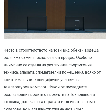
Често в строителството на този вид обекти водеща
роля има самият технологичен процес. Особено
внимание се отделя на различните съоръжения,
техника, апарати, спомагателни помещения, всяко от
които има своите специфични условия за
температурен комфорт. Някои от последните
реализирани проекти с продукти на Технопанел в
югозападната част на страната включват не само
складова, но и административна част. Сред