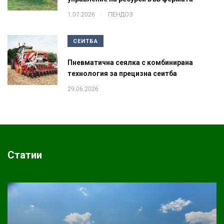
.
1.07.2026
ПЕНДОЗ
СЕИТБА
Пневматична сеялка с комбинирана
технология за прецизна сеитба
29.06.2026
Статии