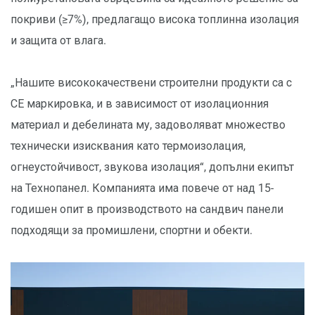
покриви (≥7%), предлагащо висока топлинна изолация
и защита от влага.
„Нашите висококачествени строителни продукти са с
СЕ маркировка, и в зависимост от изолационния
материал и дебелината му, задоволяват множество
технически изисквания като термоизолация,
огнеустойчивост, звукова изолация“, допълни екипът
на Технопанел. Компанията има повече от над 15-
годишен опит в производството на сандвич панели
подходящи за промишлени, спортни и обекти.