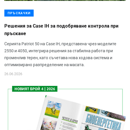
ПРЪСКАЧКИ
Решения за Case IH за подобряване контрола при
пръскане
Серията Patriot 50 на Case IH, представена чрез моделите
2550 и 4050, интегрира решения за стабилна работа при
променлив терен, като съчетава нова ходова система и
оптимизирано разпределение на масата.
26.06.2026