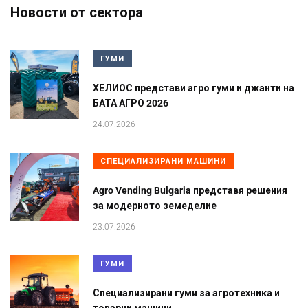
Новости от сектора
ГУМИ
ХЕЛИОС представи агро гуми и джанти на
БАТА АГРО 2026
24.07.2026
СПЕЦИАЛИЗИРАНИ МАШИНИ
Agro Vending Bulgaria представя решения
за модерното земеделие
23.07.2026
ГУМИ
Специализирани гуми за агротехника и
товарни машини