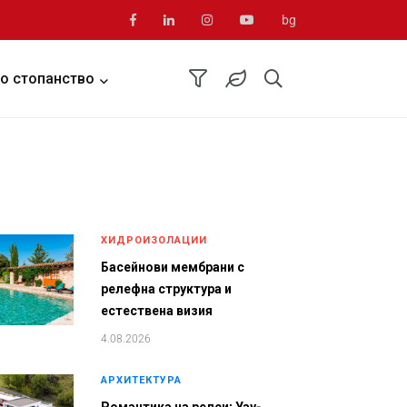
bg
о стопанство
ХИДРОИЗОЛАЦИИ
Басейнови мембрани с
релефна структура и
естествена визия
4.08.2026
АРХИТЕКТУРА