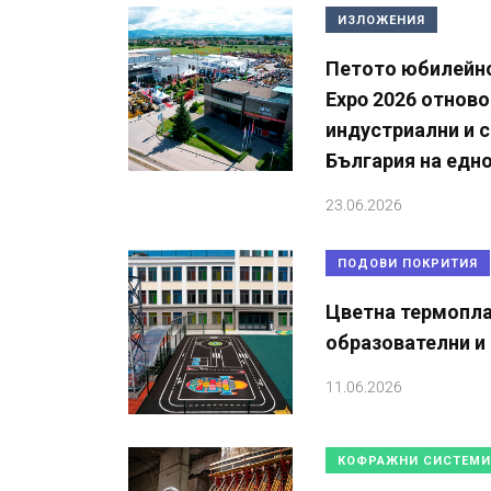
ИЗЛОЖЕНИЯ
Петото юбилейно
Expo 2026 отново
индустриални и с
България на едн
23.06.2026
ПОДОВИ ПОКРИТИЯ
Цветна термопла
образователни и
11.06.2026
КОФРАЖНИ СИСТЕМИ