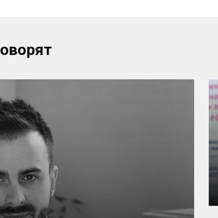
говорят