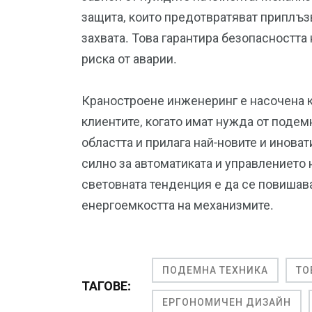
защита, които предотвратяват приплъз
захвата. Това гарантира безопасностт
риска от аварии.
Краностроене инженеринг е насочена 
клиентите, когато имат нужда от подем
областта и прилага най-новите и инова
силно за автоматиката и управлението
световната тенденция е да се повишав
енергоемкостта на механизмите.
ПОДЕМНА ТЕХНИКА
ТО
ТАГОВЕ:
ЕРГОНОМИЧЕН ДИЗАЙН