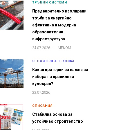
ТРЪБНИ СИСТЕМИ
Предварително изолирани
тръби за енергийно
ефективна и модерна
образователна
инфраструктура
.
24.07.2026
МЕКОМ
СТРОИТЕЛНА ТЕХНИКА
Какви критерии са важни за
избора на правилния
кулокран?
22.07.2026
СПИСАНИЯ
Стабилна основа за
устойчиво строителство