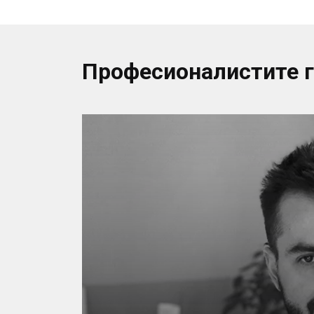
Професионалистите 