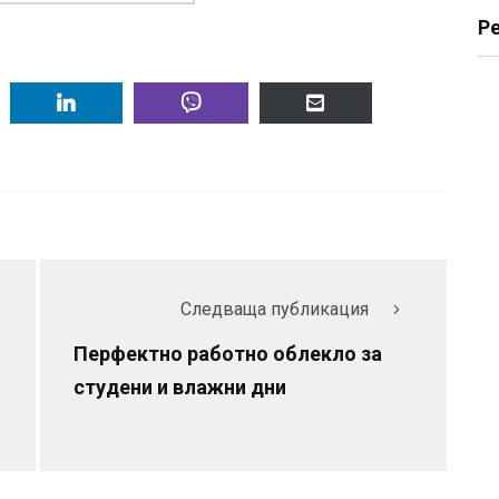
Р
Следваща публикация
Перфектно работно облекло за
студени и влажни дни