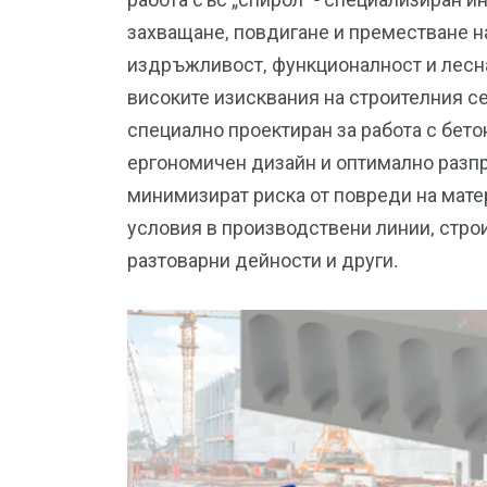
захващане, повдигане и преместване н
издръжливост, функционалност и лесна
високите изисквания на строителния с
специално проектиран за работа с бето
ергономичен дизайн и оптимално разпр
минимизират риска от повреди на матер
условия в производствени линии, строи
разтоварни дейности и други.