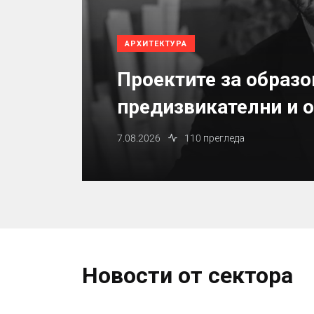
АРХИТЕКТУРА
Проектите за образо
предизвикателни и о
7.08.2026
110 прегледа
Новости от сектора