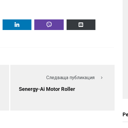
Следваща публикация
Senergy-Ai Motor Roller
Р