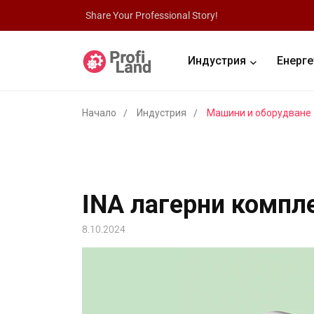
Share Your Professional Story!
Индустрия
Енерге
Начало
Индустрия
Машини и оборудване
INA лагерни компл
8.10.2024