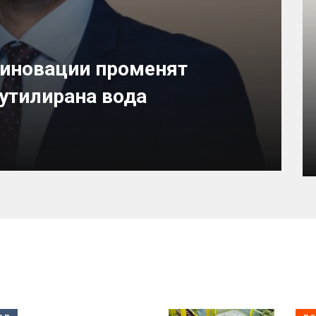
 иновации променят
бутилирана вода