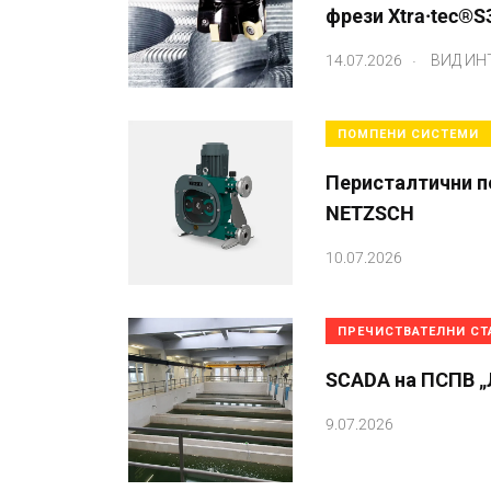
фрези Xtra·tec®S
.
14.07.2026
ВИД ИН
ПОМПЕНИ СИСТЕМИ
Перисталтични п
NETZSCH
10.07.2026
ПРЕЧИСТВАТЕЛНИ С
SCADA на ПСПВ „
9.07.2026