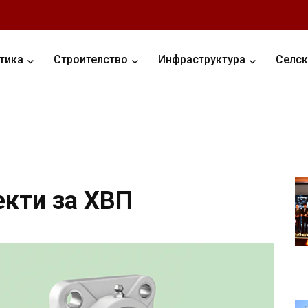
тика
Строителство
Инфраструктура
Селск
екти за ХВП