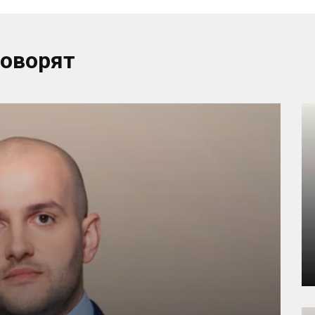
говорят