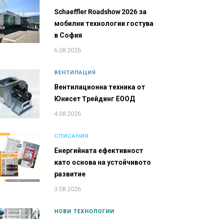
Schaeffler Roadshow 2026 за
мобилни технологии гостува
в София
6.08.2026
ВЕНТИЛАЦИЯ
Вентилационна техника от
Юнисет Tрейдинг ЕООД
4.08.2026
СПИСАНИЯ
Енергийната ефективност
като основа на устойчивото
развитие
3.08.2026
НОВИ ТЕХНОЛОГИИ