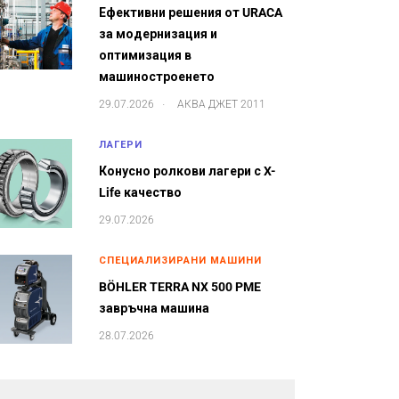
Ефективни решения от URACA
за модернизация и
оптимизация в
машиностроенето
.
29.07.2026
АКВА ДЖЕТ 2011
ЛАГЕРИ
Конусно ролкови лагери с X-
Life качество
29.07.2026
СПЕЦИАЛИЗИРАНИ МАШИНИ
BÖHLER TERRA NX 500 PME
завръчна машина
28.07.2026