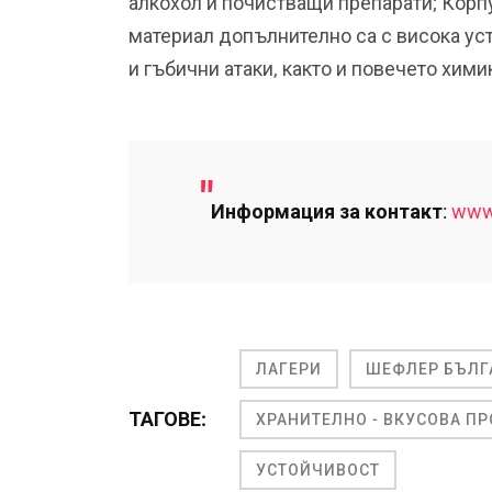
алкохол и почистващи препарати; Корп
материал допълнително са с висока ус
и гъбични атаки, както и повечето хими
Информация за контакт
:
www.
ЛАГЕРИ
ШЕФЛЕР БЪЛГ
ТАГОВЕ:
ХРАНИТЕЛНО - ВКУСОВА 
УСТОЙЧИВОСТ