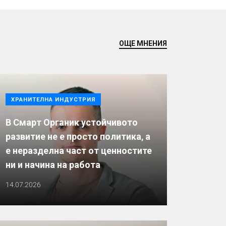
ОЩЕ МНЕНИЯ
ХРАНИТЕЛНА ИНДУСТРИЯ
В Смарт Органик устойчивото
развитие не е просто политика, а
е неразделна част от ценностите
ни и начина на работа
14.07.2026