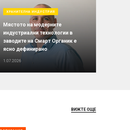
ХРАНИТЕЛНА ИНДУСТРИЯ
Мястото на модерните
индустриални технологии в
заводите на Смарт Органик е
ясно дефинирано
1.07.2026
ВИЖТЕ ОЩЕ