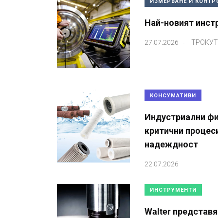
ИЗМЕРВАНЕ И КОНТР
Най-новият инстр
.
27.07.2026
ТРОКУТ
КОНСУМАТИВИ
Индустриални фи
критични процес
надеждност
22.07.2026
ИНСТРУМЕНТИ
Walter представя