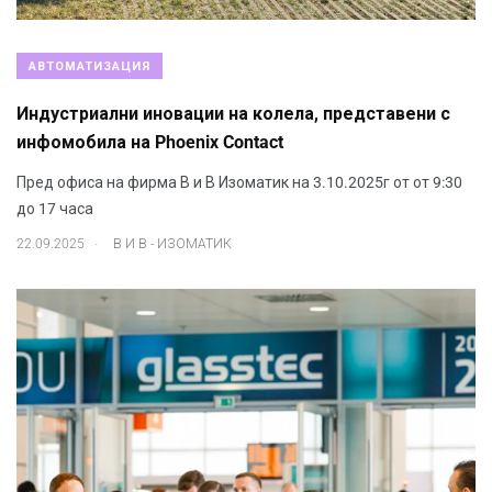
АВТОМАТИЗАЦИЯ
Индустриални иновации на колела, представени с
инфомобила на Phoenix Contact
Пред офиса на фирма В и В Изоматик на 3.10.2025г от от 9:30
до 17 часа
.
22.09.2025
В И В - ИЗОМАТИК