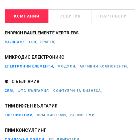
КОМПАНИИ
СЪБИТИЯ
ПАРТНЬОРИ
ENDRICH BAUELEMENTE VERTRIEBS
НАЛЯГАНЕ,
LCD,
EPAPER,
МИКРОДИС ЕЛЕКТРОНИКС
ЕЛЕКТРОННИ ЕЛЕМЕНТИ,
МОДУЛИ,
АКТИВНИ КОМПОНЕНТИ,
ФТС БЪЛГАРИЯ
CRM,
ФТС БЪЛГАРИЯ,
СОФТУЕРИ ЗА БИЗНЕСА,
ТИМ ВИЖЪН БЪЛГАРИЯ
ERP СИСТЕМИ,
CRM СИСТЕМИ,
BI СИСТЕМИ,
ПИМ КОНСУЛТИНГ
СОНДАЖНИ ПОМПИ,
ЕЛ. ДВИГАТЕЛИ,