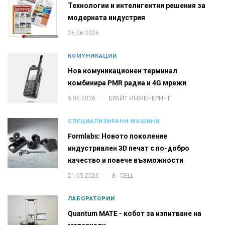
Технологии и интелигентни решения за
модерната индустрия
26.06.2026
КОМУНИКАЦИИ
Нов комуникационен терминал
комбинира PMR радиа и 4G мрежи
.
5.06.2026
БРАЙТ ИНЖЕНЕРИНГ
СПЕЦИАЛИЗИРАНИ МАШИНИ
Formlabs: Новото поколение
индустриален 3D печат с по-добро
качество и повече възможности
.
21.05.2026
8 - CELL
ЛАБОРАТОРИИ
Quantum MATE - кобот за изпитване на