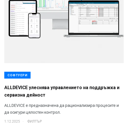
СОФТУЕРИ
ALLDEVICE улеснява управлението на поддръжка и
сервизна дейност
ALLDEVICE е предназначена да рационализира процесите и
да осигури цялостен контрол.
.
1.12.2025
ФИЛТЪР