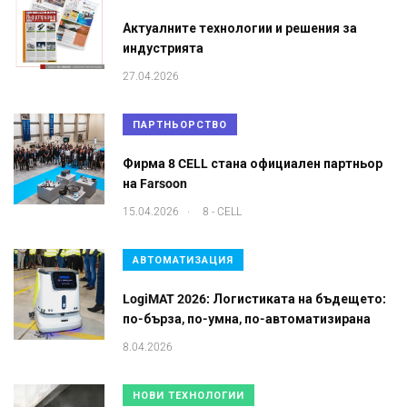
Актуалните технологии и решения за
индустрията
27.04.2026
ПАРТНЬОРСТВО
Фирма 8 CELL стана официален партньор
на Farsoon
.
15.04.2026
8 - CELL
АВТОМАТИЗАЦИЯ
LogiMAT 2026: Логистиката на бъдещето:
по-бърза, по-умна, по-автоматизирана
8.04.2026
НОВИ ТЕХНОЛОГИИ