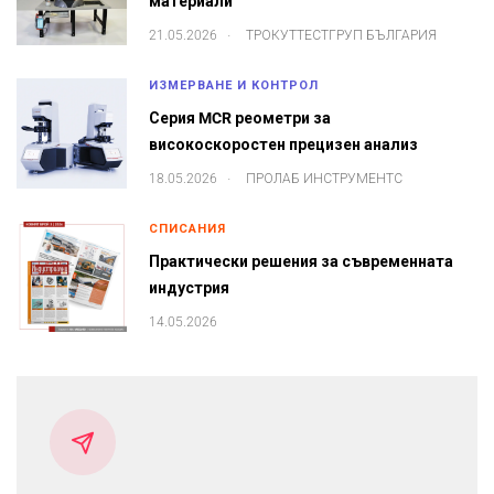
материали
.
21.05.2026
ТРОКУТТЕСТГРУП БЪЛГАРИЯ
ИЗМЕРВАНЕ И КОНТРОЛ
Серия MCR реометри за
високоскоростен прецизен анализ
.
18.05.2026
ПРОЛАБ ИНСТРУМЕНТС
СПИСАНИЯ
Практически решения за съвременната
индустрия
14.05.2026