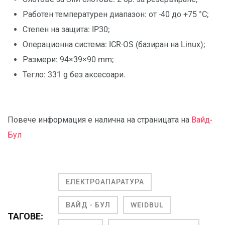
Работен температурен диапазон: от -40 до +75 °C;
Степен на защита: IP30;
Операционна система: ICR-OS (базиран на Linux);
Размери: 94×39×90 mm;
Тегло: 331 g без аксесоари.
Повече информация е налична на страницата на
Вайд-
Бул
ЕЛЕКТРОАПАРАТУРА
ВАЙД - БУЛ
WEIDBUL
ТАГОВЕ: