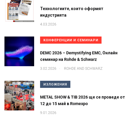
Технологиите, които оформят
индустрията
4.03.2026
КОНФЕРЕНЦИИ И СЕМИНАРИ
DEMC 2026 – Demystifying EMC, Онлайн
семинар на Rohde & Schwarz
.
3.02.2026
ROHDE AND SCHWARZ
ИЗЛОЖЕНИЯ
METAL SHOW & TIB 2026 ще се проведе от
12 до 15 май в Romexpo
9.01.2026