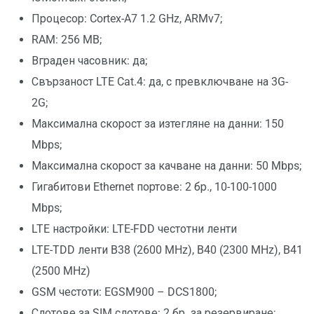
Процесор: Cortex-A7 1.2 GHz, ARMv7;
RAM: 256 MB;
Вграден часовник: да;
Свързаност LTE Cat.4: да, с превключване на 3G-
2G;
Максимална скорост за изтегляне на данни: 150
Mbps;
Максимална скорост за качване на данни: 50 Mbps;
Гигабитови Ethernet портове: 2 бр., 10-100-1000
Mbps;
LTE настройки: LTE-FDD честотни ленти
LTE-TDD ленти B38 (2600 MHz), B40 (2300 MHz), B41
(2500 MHz)
GSM честоти: EGSM900 – DCS1800;
Слотове за SIM слотове: 2 бр. за резервиране;