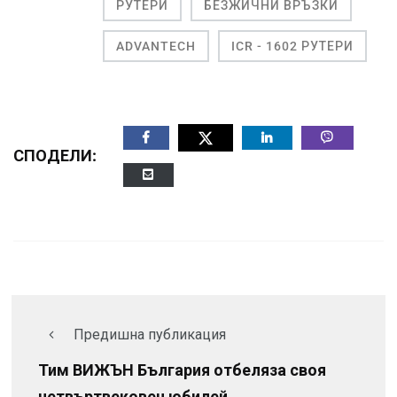
РУТЕРИ
БЕЗЖИЧНИ ВРЪЗКИ
ADVANTECH
ICR - 1602 РУТЕРИ
СПОДЕЛИ:
Предишна публикация
Тим ВИЖЪН България отбеляза своя
четвъртвековен юбилей