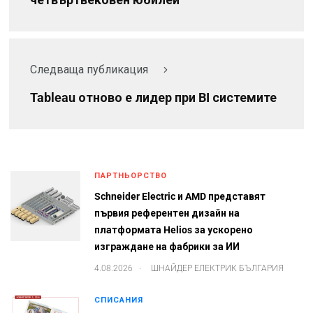
Следваща публикация
Tableau отново е лидер при BI системите
ПАРТНЬОРСТВО
Schneider Electric и AMD представят
първия референтен дизайн на
платформата Helios за ускорено
изграждане на фабрики за ИИ
.
4.08.2026
ШНАЙДЕР ЕЛЕКТРИК БЪЛГАРИЯ
СПИСАНИЯ