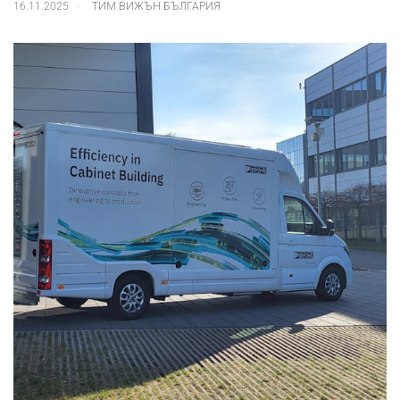
.
16.11.2025
ТИМ ВИЖЪН БЪЛГАРИЯ