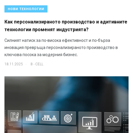
НОВИ ТЕХНОЛОГИИ
Как персонализираното производство и адитивните
технологии променят индустрията?
Силният натиск за по-висока ефективност и по-бърза
иновация превръща персонализираното производство в
ключова посока за модерния бизнес.
.
18.11.2025
8 - CELL