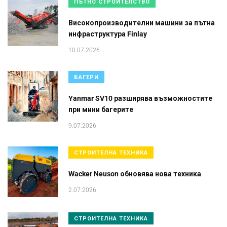
ПЪТНО СТРОИТЕЛСТВО
Високопроизводителни машини за пътна
инфраструктура Finlay
10.07.2026
БАГЕРИ
Yanmar SV10 разширява възможностите
при мини багерите
9.07.2026
СТРОИТЕЛНА ТЕХНИКА
Wacker Neuson обновява нова техника
2.07.2026
СТРОИТЕЛНА ТЕХНИКА