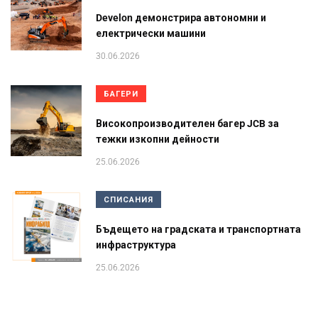
Develon демонстрира автономни и
електрически машини
30.06.2026
БАГЕРИ
Високопроизводителен багер JCB за
тежки изкопни дейности
25.06.2026
СПИСАНИЯ
Бъдещето на градската и транспортната
инфраструктура
25.06.2026