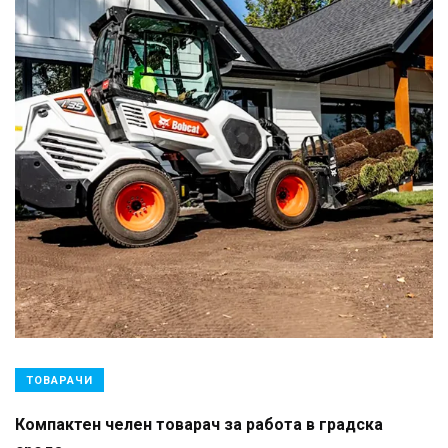
ТОВАРАЧИ
Компактен челен товарач за работа в градска