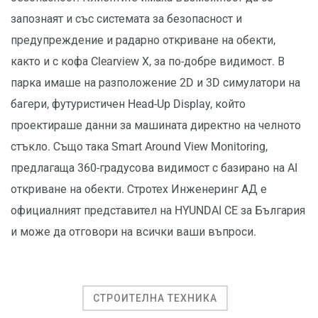
запознаят и със системата за безопасност и
предупреждение и радарно откриване на обекти,
както и с кофа Clearview X, за по-добре видимост. В
парка имаше на разположение 2D и 3D симулатори на
багери, футуристичен Head-Up Display, който
проектираше данни за машината директно на челното
стъкло. Също така Smart Around View Monitoring,
предлагаща 360-градусова видимост с базирано на AI
откриване на обекти. Стротех Инженеринг АД е
официалният представител на HYUNDAI CE за България
и може да отговори на всички ваши въпроси.
СТРОИТЕЛНА ТЕХНИКА