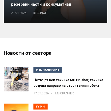
резервни части и консумативи
.
28.04.2026
ВЕСИДОН
Новости от сектора
РЕЦИКЛИРАНЕ
Четвърт век техника MB Crusher, техника
родена направо на строителния обект
.
17.07.2026
MB CRUSHER
ГУМИ