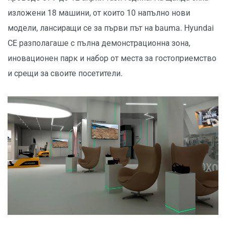
изложени 18 машини, от които 10 напълно нови
модели, лансиращи се за първи път на bauma. Hyundai
CE разполагаше с пълна демонстрационна зона,
иновационен парк и набор от места за гостоприемство
и срещи за своите посетители.