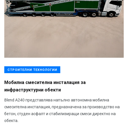
СТРОИТЕЛНИ ТЕХНОЛОГИИ
Мобилна смесителна инсталация за
инфраструктурни обекти
Blend A240 представлява напълно автономна мобилна
смесителна инсталация, предназначена за производство на
бетон, студен асфалт и стабилизиращи смеси директно на
обекта.