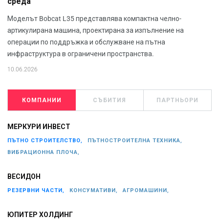
среда
Моделът Bobcat L35 представлява компактна челно-
артикулирана машина, проектирана за изпълнение на
операции по поддръжка и обслужване на пътна
инфраструктура в ограничени пространства.
10.06.2026
КОМПАНИИ
СЪБИТИЯ
ПАРТНЬОРИ
МЕРКУРИ ИНВЕСТ
ПЪТНО СТРОИТЕЛСТВО,
ПЪТНОСТРОИТЕЛНА ТЕХНИКА,
ВИБРАЦИОННА ПЛОЧА,
ВЕСИДОН
РЕЗЕРВНИ ЧАСТИ,
КОНСУМАТИВИ,
АГРОМАШИНИ,
ЮПИТЕР ХОЛДИНГ