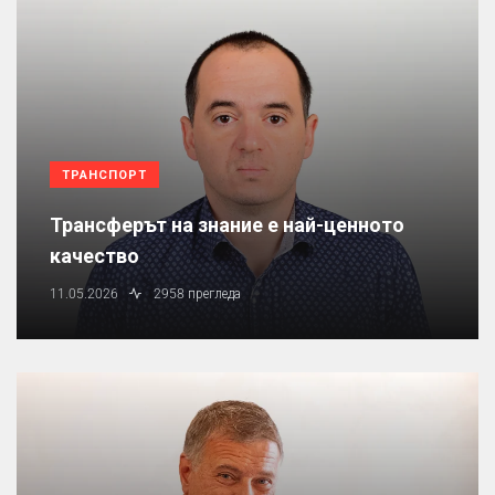
ТРАНСПОРТ
Трансферът на знание е най-ценното
качество
11.05.2026
2958 прегледа