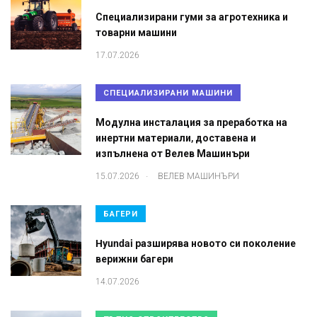
Специализирани гуми за агротехника и
товарни машини
17.07.2026
СПЕЦИАЛИЗИРАНИ МАШИНИ
Модулна инсталация за преработка на
инертни материали, доставена и
изпълнена от Велев Машинъри
.
15.07.2026
ВЕЛЕВ МАШИНЪРИ
БАГЕРИ
Hyundai разширява новото си поколение
верижни багери
14.07.2026