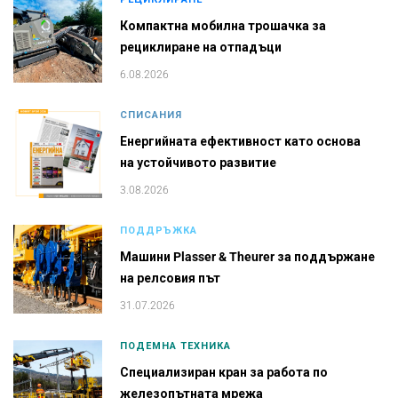
Компактна мобилна трошачка за
рециклиране на отпадъци
6.08.2026
СПИСАНИЯ
Енергийната ефективност като основа
на устойчивото развитие
3.08.2026
ПОДДРЪЖКА
Машини Plasser & Theurer за поддържане
на релсовия път
31.07.2026
ПОДЕМНА ТЕХНИКА
Специализиран кран за работа по
железопътната мрежа