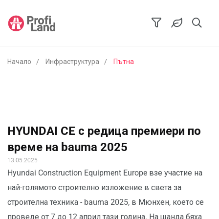
Начало
Инфраструктура
Пътна
HYUNDAI CE с редица премиери по
време на bauma 2025
13.05.2025
Hyundai Construction Equipment Europe взе участие на
най-голямото строително изложение в света за
строителна техника - bauma 2025, в Мюнхен, което се
проведе от 7 до 12 април тази година. На щанда бяха