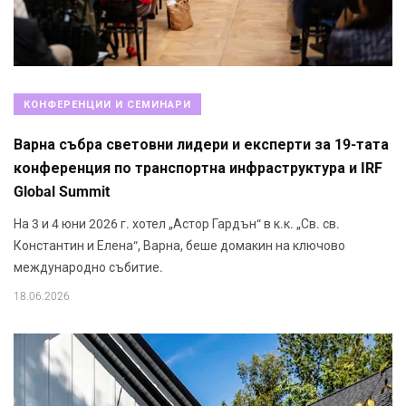
КОНФЕРЕНЦИИ И СЕМИНАРИ
Варна събра световни лидери и експерти за 19-тата
конференция по транспортна инфраструктура и IRF
Global Summit
На 3 и 4 юни 2026 г. хотел „Астор Гардън“ в к.к. „Св. св.
Константин и Елена“, Варна, беше домакин на ключово
международно събитие.
18.06.2026