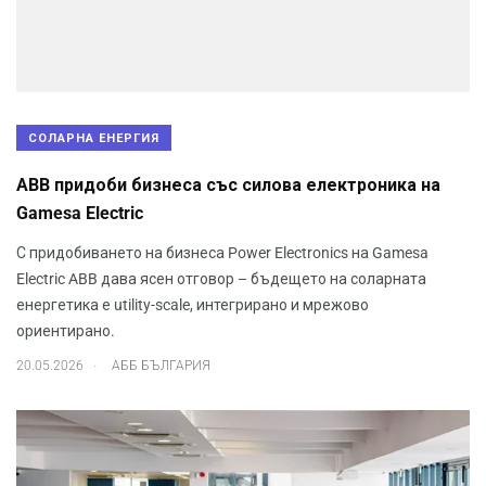
СОЛАРНА ЕНЕРГИЯ
ABB придоби бизнеса със силова електроника на
Gamesa Electric
С придобиването на бизнеса Power Electronics на Gamesa
Electric ABB дава ясен отговор – бъдещето на соларната
енергетика е utility-scale, интегрирано и мрежово
ориентирано.
.
20.05.2026
АББ БЪЛГАРИЯ