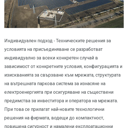
Индивидуален подход - Техническите решения за
условията на присъединяване се разработват
индивидуално за всеки конкретен случай в
зависимост от конкретните условия, конфигурацията и
изискванията за свързване към мрежата, структурата
на вътрешната паркова система за изнасяне на
електроенергията при осигуряване на съществени
предимства за инвеститора и оператора на мрежата.
При това се прилагат най-новите технологични
решения на фирмата, водещи до компактност,
повишена сигурност и намалени експлоатационни