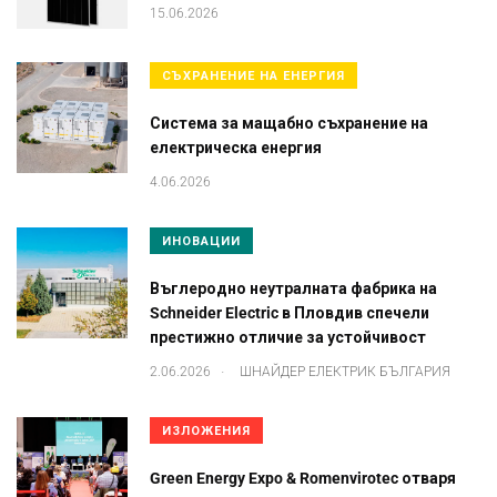
15.06.2026
СЪХРАНЕНИЕ НА ЕНЕРГИЯ
Система за мащабно съхранение на
електрическа енергия
4.06.2026
ИНОВАЦИИ
Въглеродно неутралната фабрика на
Schneider Electric в Пловдив спечели
престижно отличие за устойчивост
.
2.06.2026
ШНАЙДЕР ЕЛЕКТРИК БЪЛГАРИЯ
ИЗЛОЖЕНИЯ
Green Energy Expo & Romenvirotec отваря