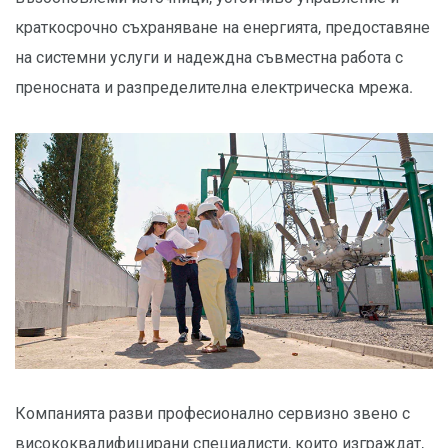
краткосрочно съхраняване на енергията, предоставяне
на системни услуги и надеждна съвместна работа с
преносната и разпределителна електрическа мрежа.
Компанията разви профeсионално сервизно звено с
висококвалифицирани специалисти, които изграждат,