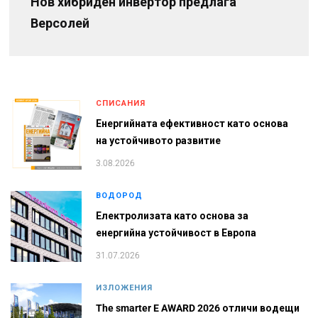
Нов хибриден инвертор предлага
Версолей
СПИСАНИЯ
Енергийната ефективност като основа
на устойчивото развитие
3.08.2026
ВОДОРОД
Електролизата като основа за
енергийна устойчивост в Европа
31.07.2026
ИЗЛОЖЕНИЯ
The smarter E AWARD 2026 отличи водещи