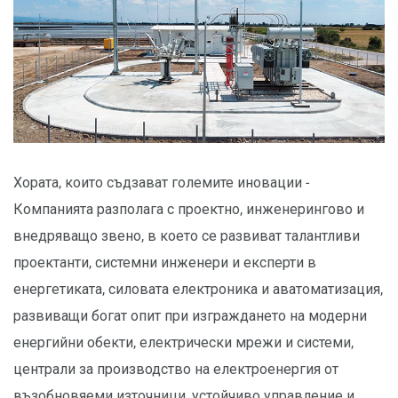
Хората, които съдзават големите иновации -
Компанията разполага с проектно, инженерингово и
внедряващо звено, в което се развиват талантливи
проектанти, системни инженери и експерти в
енергетиката, силовата електроника и аватоматизация,
развиващи богат опит при изграждането на модерни
енергийни обекти, електрически мрежи и системи,
централи за производство на електроенергия от
възобновяеми източници, устойчиво управление и