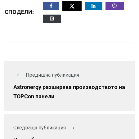
СПОДЕЛИ:
Предишна публикация
Astronergy разширява производството на
TOPCon панели
Следваща публикация