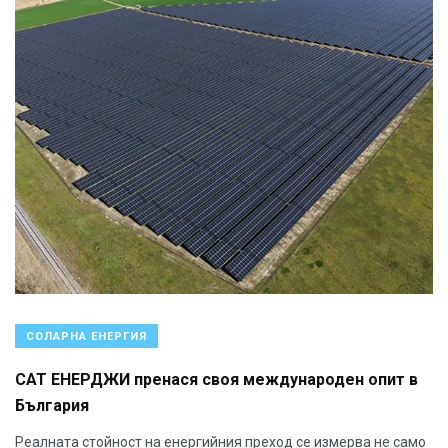
СОЛАРНА ЕНЕРГИЯ
САТ ЕНЕРДЖИ пренася своя международен опит в
България
Реалната стойност на енергийния преход се измерва не само