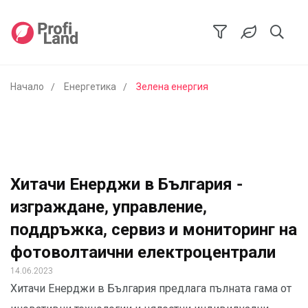
Начало
Енергетика
Зелена енергия
Хитачи Енерджи в България -
изграждане, управление,
поддръжка, сервиз и мониторинг на
фотоволтаични електроцентрали
14.06.2023
Хитачи Енерджи в България предлага пълнaта гама от