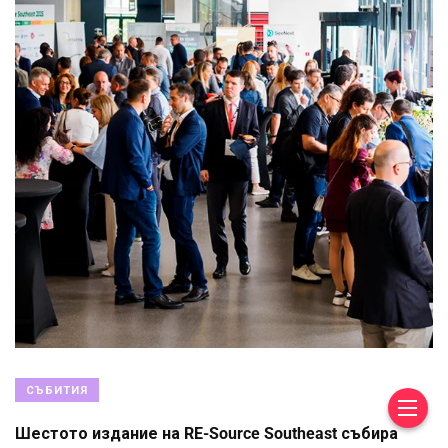
СЪБИТИЯ
Шестото издание на RE-Source Southeast събира