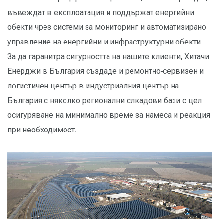
въвеждат в експлоатация и поддържат енергийни
обекти чрез системи за мониторинг и автоматизирано
управление на енергийни и инфраструктурни обекти.
За да гаранитра сигурността на нашите клиенти, Хитачи
Енерджи в България създаде и ремонтно-сервизен и
логистичен център в индустриалния център на
България с няколко регионални слкадови бази с цел
осигуряване на минимално време за намеса и реакция
при необходимост.