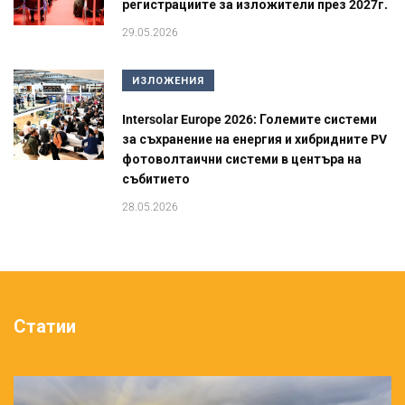
регистрациите за изложители през 2027г.
29.05.2026
ИЗЛОЖЕНИЯ
Intersolar Europe 2026: Големите системи
за съхранение на енергия и хибридните PV
фотоволтаични системи в центъра на
събитието
28.05.2026
Статии