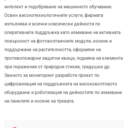
интелект и подобряване на машинното обучаване.
Освен високотехнологичните услуги, фирмата
изпълнява и всички класически дейности по
оперативната поддръжка като измиване на активната
повърхност на фотоволтаичните модули, косене и
поддържане на растителността, оформяне на
противопожарни защитни ивици, подмяна на елементи
при поражения от природни стихии, градушки др.
Звеното за мониторинг разработи проект по
цифровизация на поддръжката на високоволтовото
оборудване и роботизация на дейностите по измиване
на панелите и косене на тревата.