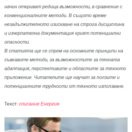
начин откриват редица възможности, в сравнение с
конвенционалните методи. В същото време
незадължителното изискване на строга дисциплина
и изчерпателна документация крият потенциални
опасности.
В статията ще се спрем на основните принципи на
гъвкавите методи, за възможностите за тяхната
адаптация, перспективите и областите за тяхното
приложение. Читателите ще научат за ползите и
потенциалните трудности от тяхното използване.
Текст:
списание Енергия