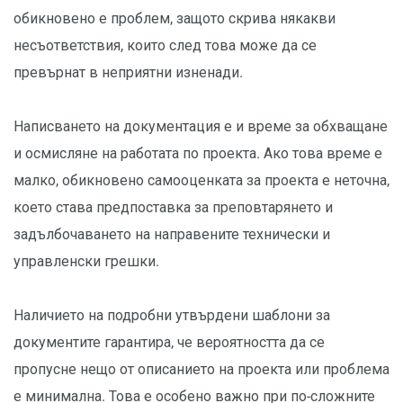
обикновено е проблем, защото скрива някакви
несъответствия, които след това може да се
превърнат в неприятни изненади.
Написването на документация е и време за обхващане
и осмисляне на работата по проекта. Ако това време е
малко, обикновено самооценката за проекта е неточна,
което става предпоставка за преповтарянето и
задълбочаването на направените технически и
управленски грешки.
Наличието на подробни утвърдени шаблони за
документите гарантира, че вероятността да се
пропусне нещо от описанието на проекта или проблема
е минимална. Това е особено важно при по-сложните