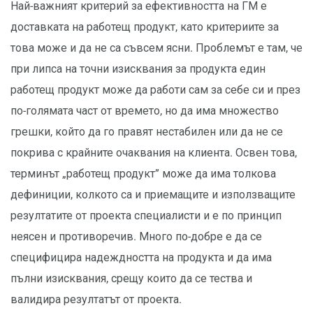
Най-важният критерий за ефективността на ГМ е
доставката на работещ продукт, като критериите за
това може и да не са съвсем ясни. Проблемът е там, че
при липса на точни изисквания за продукта един
работещ продукт може да работи сам за себе си и през
по-голямата част от времето, но да има множество
грешки, който да го правят нестабилен или да не се
покрива с крайните очаквания на клиента. Освен това,
терминът „работещ продукт” може да има толкова
дефиниции, колкото са и приемащите и използващите
резултатите от проекта специалисти и е по принцип
неясен и противоречив. Много по-добре е да се
специфицира надеждността на продукта и да има
пълни изисквания, срещу които да се тества и
валидира резултатът от проекта.