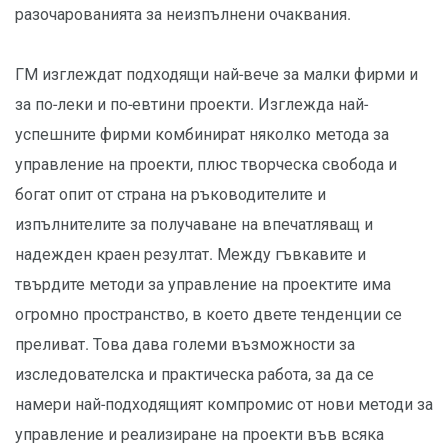
разочарованията за неизпълнени очаквания.
ГМ изглеждат подходящи най-вече за малки фирми и
за по-леки и по-евтини проекти. Изглежда най-
успешните фирми комбинират няколко метода за
управление на проекти, плюс творческа свобода и
богат опит от страна на ръководителите и
изпълнителите за получаване на впечатляващ и
надежден краен резултат. Между гъвкавите и
твърдите методи за управление на проектите има
огромно пространство, в което двете тенденции се
преливат. Това дава големи възможности за
изследователска и практическа работа, за да се
намери най-подходящият компромис от нови методи за
управление и реализиране на проекти във всяка