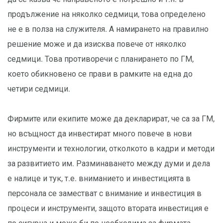
продължение на няколко седмици, това определено
не е в полза на служителя. А намирането на правилно
решение може и да изисква повече от няколко
седмици. Това противоречи с планирането по ГМ,
което обикновено се прави в рамките на една до
четири седмици.
Фирмите или екипите може да декларират, че са за ГМ,
но всъщност да инвестират много повече в нови
инструменти и технологии, отколкото в кадри и методи
за развитието им. Разминаването между думи и дела
е налице и тук, т.е. вниманието и инвестицията в
персонала се заместват с внимание и инвестиция в
процеси и инструменти, защото втората инвестиция е