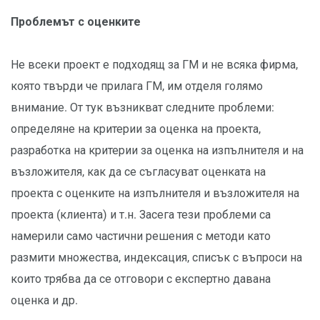
Проблемът с оценките
Не всеки проект е подходящ за ГМ и не всяка фирма,
която твърди че прилага ГМ, им отделя голямо
внимание. От тук възникват следните проблеми:
определяне на критерии за оценка на проекта,
разработка на критерии за оценка на изпълнителя и на
възложителя, как да се съгласуват оценката на
проекта с оценките на изпълнителя и възложителя на
проекта (клиента) и т.н. Засега тези проблеми са
намерили само частични решения с методи като
размити множества, индексация, списък с въпроси на
които трябва да се отговори с експертно давана
оценка и др.