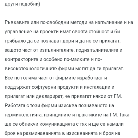
други подобни).
Гъвкавите или по-свободни методи на изпълнение и на
управление на проекти имат своята стойност и би
трябвало да се познават дори и да не се прилагат,
защото част от изпълнителите, подизпълнителите и
контракторите и особено по-малките и по-
високотехнологичните фирми могат да ги прилагат.
Все по-голяма част от фирмите изработват и
поддържат софтуерни продукти и инсталации и
прилагат или декларират, че прилагат някои от ГМ.
Работата с тези фирми изисква познаването на
терминологията, принципите и практиките на ГМ. Така
ще се облекчи комуникацията с тях и ще се намали
броя на разминаванията в изискванията и броя на