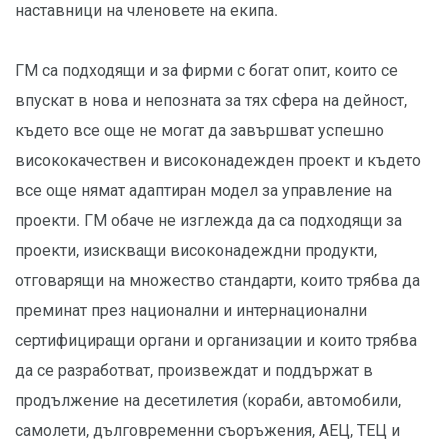
наставници на членовете на екипа.
ГМ са подходящи и за фирми с богат опит, които се
впускат в нова и непозната за тях сфера на дейност,
където все още не могат да завършват успешно
висококачествен и високонадежден проект и където
все още нямат адаптиран модел за управление на
проекти. ГМ обаче не изглежда да са подходящи за
проекти, изискващи високонадеждни продукти,
отговарящи на множество стандарти, които трябва да
преминат през национални и интернационални
сертифициращи органи и организации и които трябва
да се разработват, произвеждат и поддържат в
продължение на десетилетия (кораби, автомобили,
самолети, дълговременни съоръжения, АЕЦ, ТЕЦ и