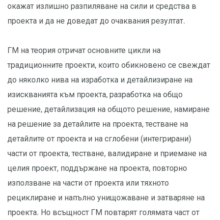
окажат излишно разпиляване на сили и средства в
проекта и да не доведат до очаквания резултат.
ГМ на теория отричат основните цикли на
традиционните проекти, които обикновено се свеждат
до няколко нива на изработка и детайлизиране на
изискванията към проекта, разработка на общо
решение, детайлизация на общото решение, намиране
на решение за детайлите на проекта, тестване на
детайлите от проекта и на сглобени (интегрирани)
части от проекта, тестване, валидиране и приемане на
целия проект, поддържане на проекта, повторно
използване на части от проекта или тяхното
рециклиране и напълно унищожаване и затваряне на
проекта. Но всъщност ГМ повтарят голямата част от