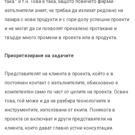
така.” и т.н. Това е така, защото повечето фирми-
изпълнители знаят, че трябва да излизат редовно на
пазара с нови продукти и с горе-долу успешни проекти
и не могат да си позволят прекалено протакане и
твърде много промени в проекта или в продукта.
Приоритизиране на задачите
Представителят на клиента в проекта, който е в
постоянен контакт с изпълнителите, обикновено е
компетентен само по част от целите на проекта. Освен
това, той може и да не разбира технологиите и
инструментите, използвани от екипа. Понякога в
проекта се включват и други представители на
клиента, които дават главно устни консултации.