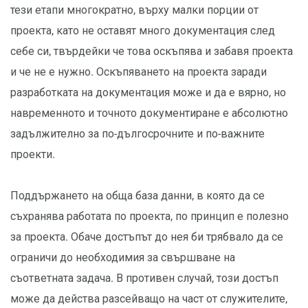
тези етапи многократно, върху малки порции от
проекта, като не оставят много документация след
себе си, твърдейки че това оскъпява и забавя проекта
и че не е нужно. Оскъпяването на проекта заради
разработката на документация може и да е вярно, но
навременното и точното документиране е абсолютно
задължително за по-дългосрочните и по-важните
проекти.
Поддържането на обща база данни, в която да се
съхранява работата по проекта, по принцип е полезно
за проекта. Обаче достъпът до нея би трябвало да се
ограничи до необходимия за свършване на
съответната задача. В противен случай, този достъп
може да действа разсейващо на част от служителите,