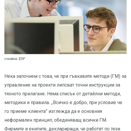
снимка: EDF
Нека започнем с това, че при гъвкавите методи (ГМ) за
управление на проекти липсват точни инструкции за
тяхното прилагане. Няма списък от детайлни методи,
методики и правила. „Всичко е добро, при условие че
го приеме клиента” изглежда да е основния
неформален принцип, обединяващ всички ГМ.
Фирмите и екипите, деклариращи, че работят по тези