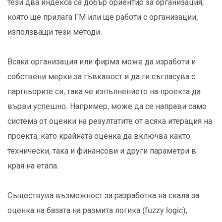
тези два индекса са добър ориентир за организация,
която ще прилага ГМ или ще работи с организации,
използващи тези методи.
Всяка организация или фирма може да изработи и
собствени мерки за гъвкавост и да ги съгласува с
партньорите си, така че изпълнението на проекта да
върви успешно. Например, може да се направи само
система от оценки на резултатите от всяка итерация на
проекта, като крайната оценка да включва както
технически, така и финансови и други параметри в
края на етапа.
Съществува възможност за разработка на скала за
оценка на базата на размита логика (fuzzy logic),