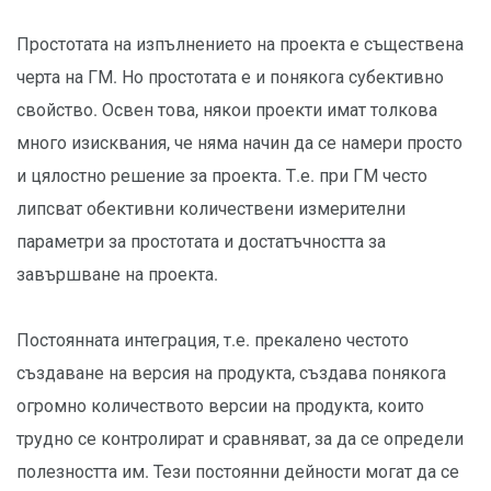
Простотата на изпълнението на проекта е съществена
черта на ГМ. Но простотата е и понякога субективно
свойство. Освен това, някои проекти имат толкова
много изисквания, че няма начин да се намери просто
и цялостно решение за проекта. Т.е. при ГМ често
липсват обективни количествени измерителни
параметри за простотата и достатъчността за
завършване на проекта.
Постоянната интеграция, т.е. прекалено честото
създаване на версия на продукта, създава понякога
огромно количеството версии на продукта, които
трудно се контролират и сравняват, за да се определи
полезността им. Тези постоянни дейности могат да се