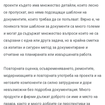
проекти където има множество детайли, които лесно
се пропускат, ако няма подсещащи шаблони на
документите, които трябва да се попълват. Вярно е, че
понякога тези шаблони за документи са много големи
и могат да съдържат множество въпроси които не са
свързани с една или друга задача, но в крайна сметка
са изпитан и сигурен метод за документиране и
отчитане на планираната или извършената работа.
Повторната оценка, осъвременяването, ремонтите,
модернизацията и повторната употреба на проекта и на
неговите компоненти са силно затруднени и дори
невъзможни без подробна документация. Много
продукти и фирми дължат доброто си име и място на
пазара, както и много добрите си перспективи за