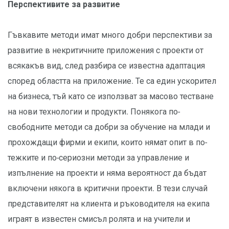
Перспективите за развитие
Гъвкавите методи имат много добри перспективи за
развитие в некритичните приложения с проекти от
всякакъв вид, след разбира се известна адаптация
според областта на приложение. Те са един ускорител
на бизнеса, тъй като се използват за масово тестване
на нови технологии и продукти. Понякога по-
свободните методи са добри за обучение на млади и
прохождащи фирми и екипи, които нямат опит в по-
тежките и по-сериозни методи за управление и
изпълнение на проекти и няма вероятност да бъдат
включени някога в критични проекти. В тези случай
представителят на клиента и ръководителя на екипа
играят в известен смисъл ролята и на учители и