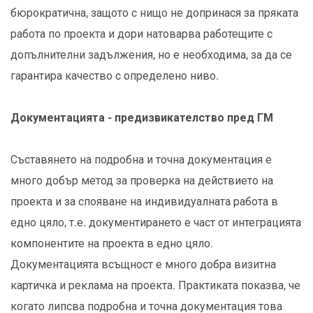
бюрократична, защото с нищо не допринася за пряката
работа по проекта и дори натоварва работещите с
допълнителни задължения, но е необходима, за да се
гарантира качество с определено ниво.
Документацията - предизвикателство пред ГМ
Съставянето на подробна и точна документация е
много добър метод за проверка на действието на
проекта и за спояване на индивидуалната работа в
едно цяло, т.е. документирането е част от интеграцията
компонентите на проекта в едно цяло.
Документацията всъщност е много добра визитна
картичка и реклама на проекта. Практиката показва, че
когато липсва подробна и точна документация това