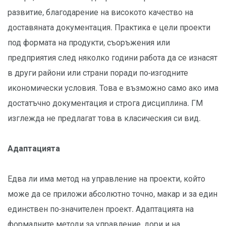
развитие, благодарение на високото качество на
доставяната документация. Практика е цели проекти
под формата на продукти, съоръжения или
предприятия след няколко години работа да се изнасят
в други райони или страни поради по-изгодните
икономически условия. Това е възможно само ако има
достатъчно документация и строга дисциплина. ГМ
изглежда не предлагат това в класическия си вид.
Адаптацията
Едва ли има метод на управление на проекти, който
може да се приложи абсолютно точно, макар и за един
единствен по-значителен проект. Адаптацията на
формалните методи за управление, дори и на