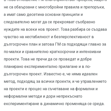
не са обвързани с многобройни правила и препоръки,
а имат само десетина основни принципи и
следователно могат да се прекрояват съобразно
нуждите на всеки нов проект. Това разбира се създава
чувство на нестабилност и безперспективност в
дългосрочен план и затова ГМ са подходящи главно за
по-малки и сравнително краткосрочни и интензивни
проекти. Това не пречи да се проведат и добре
планирано експериментално прилагане и в по-
дългосрочен проект. Известно е, че няма идеален
метод, подходящ за всички проекти, и че управлението
на проекти е процес на съчетаване на формални и
неформални методи и дори непрекъснато
експериментиране в динамично променяща се среда.