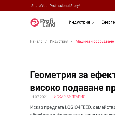
Share Your Professional Story!
Индустрия
Енерге
Начало
Индустрия
Машини и оборудване
Геометрия за ефек
високо подаване п
.
14.07.2021
ИСКАР БЪЛГАРИЯ
Искар предлага LOGIQ4FEED, семейство
обработка и фрезоване с голямо подава