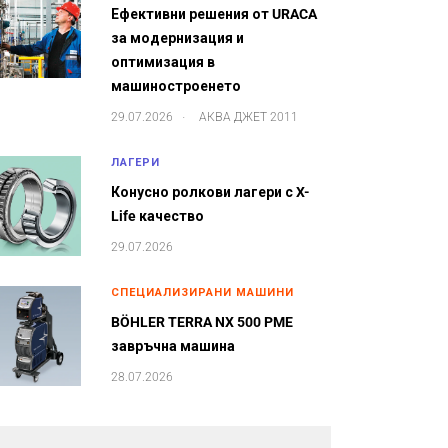
Ефективни решения от URACA
за модернизация и
оптимизация в
машиностроенето
.
29.07.2026
АКВА ДЖЕТ 2011
ЛАГЕРИ
Конусно ролкови лагери с X-
Life качество
29.07.2026
СПЕЦИАЛИЗИРАНИ МАШИНИ
BÖHLER TERRA NX 500 PME
завръчна машина
28.07.2026