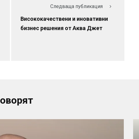
Следваща публикация
Висококачествени и иновативни
бизнес решения от Аква Джет
говорят