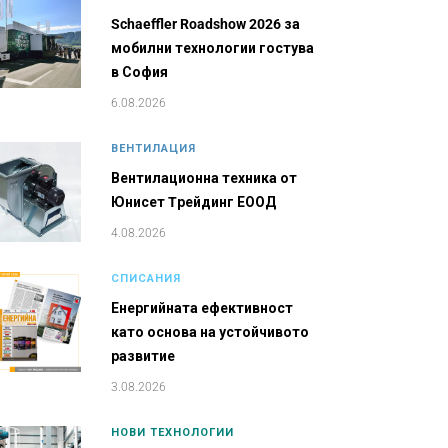
Schaeffler Roadshow 2026 за
мобилни технологии гостува
в София
6.08.2026
ВЕНТИЛАЦИЯ
Вентилационна техника от
Юнисет Tрейдинг ЕООД
4.08.2026
СПИСАНИЯ
Енергийната ефективност
като основа на устойчивото
развитие
3.08.2026
НОВИ ТЕХНОЛОГИИ