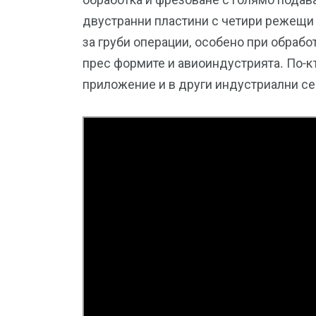
двустранни пластини с четири режещи
за груби операции, особено при обработ
прес формите и авиоиндустрията. По-к
приложение и в други индустриални се