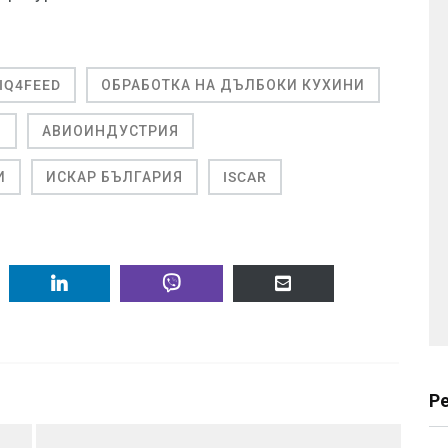
IQ4FEED
ОБРАБОТКА НА ДЪЛБОКИ КУХИНИ
И
АВИОИНДУСТРИЯ
И
ИСКАР БЪЛГАРИЯ
ISCAR
Р