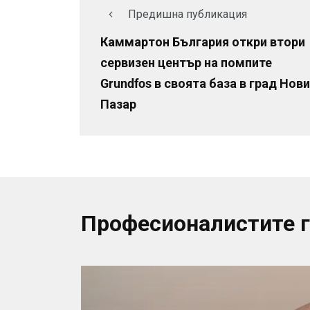
Предишна публикация
Каммартон България откри втори
сервизен център на помпите
Grundfos в своята база в град Нови
Пазар
Професионалистите 