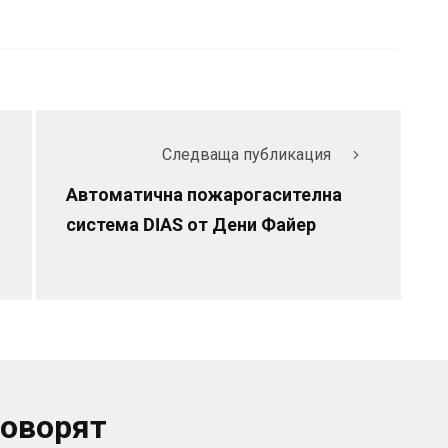
Следваща публикация
Автоматична пожарогасителна
система DIAS от Дени Файер
говорят