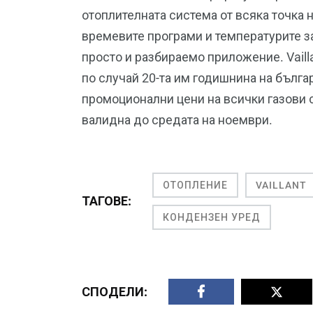
отоплителната система от всяка точка н
времевите програми и температурите за
просто и разбираемо приложение. Vailla
по случай 20-та им годишнина на бълга
промоционални цени на всички газови 
валидна до средата на ноември.
ОТОПЛЕНИЕ
VAILLANT
ТАГОВЕ:
КОНДЕНЗЕН УРЕД
СПОДЕЛИ: