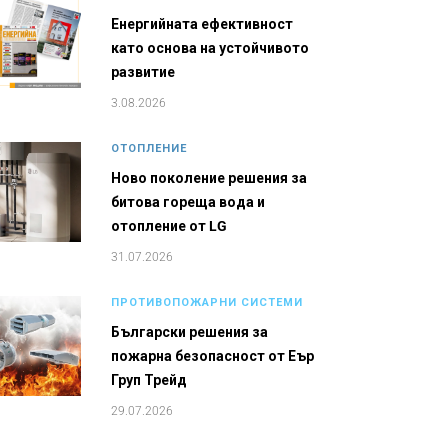
Енергийната ефективност
като основа на устойчивото
развитие
3.08.2026
ОТОПЛЕНИЕ
Ново поколение решения за
битова гореща вода и
отопление от LG
31.07.2026
ПРОТИВОПОЖАРНИ СИСТЕМИ
Български решения за
пожарна безопасност от Еър
Груп Трейд
29.07.2026