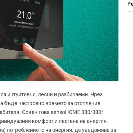
Р
са интуитивни, лесни и разбираеми. Чрез
а бъде настроено времето за отопление
ебителя. Освен това sensoHOME 380/380f
ивидуалния комфорт и пестене на енергия,
а) потреблението на енергия, да уведомява за