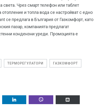
а света. Чрез смарт телефон или таблет
 отопление и топла вода се настройват с едно
nt се предлага в България от Газкомфорт, като
рския пазар, компанията предлагат
стенни кондензни уреди. Промоцията е
ТЕРМОРЕГУЛАТОРИ
ГАЗКОМФОРТ