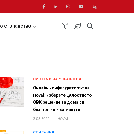
bg
о стопанство
СИСТЕМИ ЗА УПРАВЛЕНИЕ
Онлайн конфигураторът на
Hoval: изберете цялостното
ОВК решение за дома си
безплатно и за минути
.
3.08.2026
HOVAL
СПИСАНИЯ