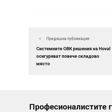
Предишна публикация
Системните ОВК решения на Hoval
осигуряват повече складово
място
Професионалистите 