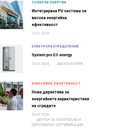
СОЛАРНА ЕНЕРГИЯ
Интегрирана PV система за
висока енергийна
ефективност
23.07.2026
ЕЛЕКТРОРАЗПРЕДЕЛЕНИЕ
System pro E® energy
.
20.07.2026
АББ БЪЛГАРИЯ
ЕНЕРГИЙНА ЕФЕКТИВНОСТ
Нова директива за
енергийните характеристики
на сградите
20.07.2026
.
ЦЕНТЪР ЗА ИЗПИТВАНЕ И
ЕВРОПЕЙСКА СЕРТИФИКАЦИЯ