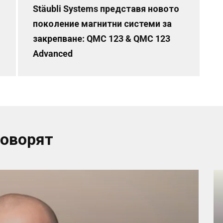
Stäubli Systems представя новото
поколение магнитни системи за
закрепване: QMC 123 & QMC 123
Advanced
говорят