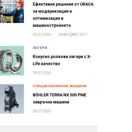
Ефективни решения от URACA
за модернизация и
оптимизация в
машиностроенето
.
29.07.2026
АКВА ДЖЕТ 2011
ЛАГЕРИ
Конусно ролкови лагери с X-
Life качество
29.07.2026
СПЕЦИАЛИЗИРАНИ МАШИНИ
BÖHLER TERRA NX 500 PME
завръчна машина
28.07.2026