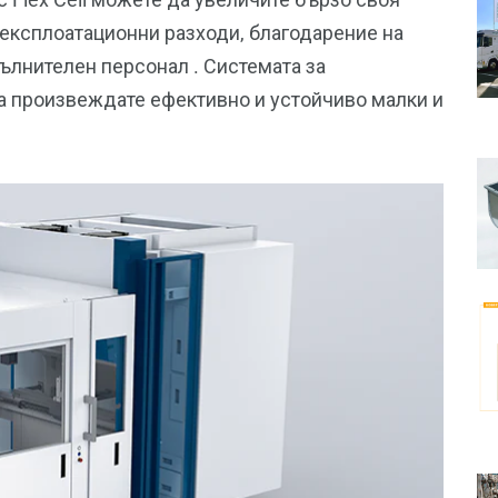
 експлоатационни разходи, благодарение на
ълнителен персонал . Системата за
да произвеждате ефективно и устойчиво малки и