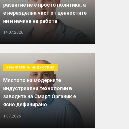
развитие не е просто политика, а
е неразделна част от ценностите
ни и начина на работа
14.07.2026
ХРАНИТЕЛНА ИНДУСТРИЯ
Мястото на модерните
индустриални технологии в
заводите на Смарт Органик е
ясно дефинирано
1.07.2026