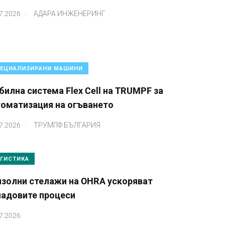
.
7.2026
АДАРА ИНЖЕНЕРИНГ
ЕЦИАЛИЗИРАНИ МАШИНИ
илна система Flex Cell на TRUMPF за
томатизация на огъването
.
7.2026
ТРУМПФ БЪЛГАРИЯ
ГИСТИКА
нзолни стелажи на OHRA ускоряват
ладовите процеси
7.2026