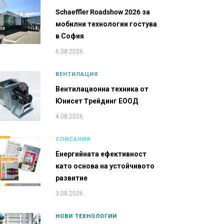
Schaeffler Roadshow 2026 за
мобилни технологии гостува
в София
6.08.2026
ВЕНТИЛАЦИЯ
Вентилационна техника от
Юнисет Tрейдинг ЕООД
4.08.2026
СПИСАНИЯ
Енергийната ефективност
като основа на устойчивото
развитие
3.08.2026
НОВИ ТЕХНОЛОГИИ