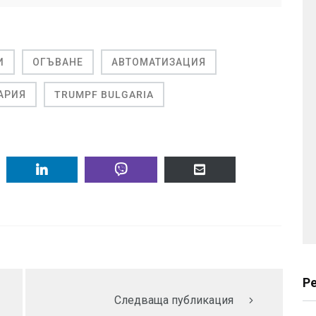
И
ОГЪВАНЕ
АВТОМАТИЗАЦИЯ
АРИЯ
TRUMPF BULGARIA
Р
Следваща публикация