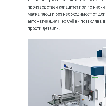
производствен капацитет при по-ниски
малка площ и без необходимост от доп
автоматизация Flex Cell ви позволява 
прости детайли.