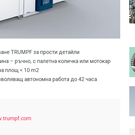
ване TRUMPF за прости детайли
на – ръчно, с палетна количка или мотокар
на площ < 10 m2
зволяващ автономна работа до 42 часа
.trumpf.com