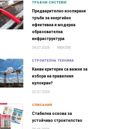
ТРЪБНИ СИСТЕМИ
Предварително изолирани
тръби за енергийно
ефективна и модерна
образователна
инфраструктура
.
24.07.2026
МЕКОМ
СТРОИТЕЛНА ТЕХНИКА
Какви критерии са важни за
избора на правилния
кулокран?
22.07.2026
СПИСАНИЯ
Стабилна основа за
устойчиво строителство