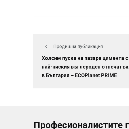
Предишна публикация
Холсим пуска на пазара цимента с
най-ниския въглероден отпечатък
в България – ECOPlanet PRIME
Професионалистите 