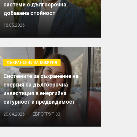
системи с дългосрочна
добавена стойност
18.05.2026
СЪХРАНЕНИЕ НА ЕНЕРГИЯ
Системите за съхранение на
енергия са дългосрочна
инвестиция в енергийна
сигурност и предвидимост
.
20.04.2026
ЕВРОГРУП 33