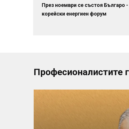
През ноември се състоя Българо -
корейски енергиен форум
Професионалистите 