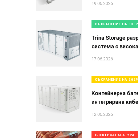
19.06.2026
СЪХРАНЕНИЕ НА ЕНЕ
Trina Storage ра
система с висок
17.06.2026
СЪХРАНЕНИЕ НА ЕНЕ
Контейнерна бат
интегрирана киб
12.06.2026
ЕЛЕКТРОАПАРАТУРА