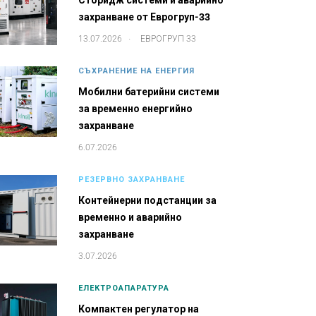
Сторидж системи и аварийно
захранване от Еврогруп-33
.
13.07.2026
ЕВРОГРУП 33
СЪХРАНЕНИЕ НА ЕНЕРГИЯ
Мобилни батерийни системи
за временно енергийно
захранване
6.07.2026
РЕЗЕРВНО ЗАХРАНВАНЕ
Контейнерни подстанции за
временно и аварийно
захранване
3.07.2026
ЕЛЕКТРОАПАРАТУРА
Компактен регулатор на