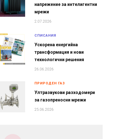
напрежение за интелигентни
мрежи
2.07.2026
СПИСАНИЯ
Ускорена енергийна
трансформация и нови
технологични решения
26.06.2026
ПРИРОДЕН ГАЗ
Ултразвукови разходомери
за газопреносни мрежи
25.06.2026