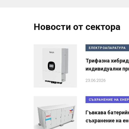
Новости от сектора
ЕЛЕКТРОАПАРАТУРА
Трифазна хибрид
индивидуални п
23.06.2026
СЪХРАНЕНИЕ НА ЕНЕ
Гъвкава батерий
съхранение на ен