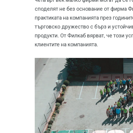
споделят не без основание от фирма Ф
практиката на компанията през годинит
търговско дружество с бърз и устойчи
продукти. От Филкаб вярват, че този ус
клиентите на компанията.