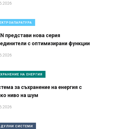
6.2026
ЕКТРОАПАРАТУРА
N представи нова серия
зединители с оптимизирани функции
6.2026
ХРАНЕНИЕ НА ЕНЕРГИЯ
тема за съхранение на енергия с
ко ниво на шум
6.2026
ДУЛНИ СИСТЕМИ