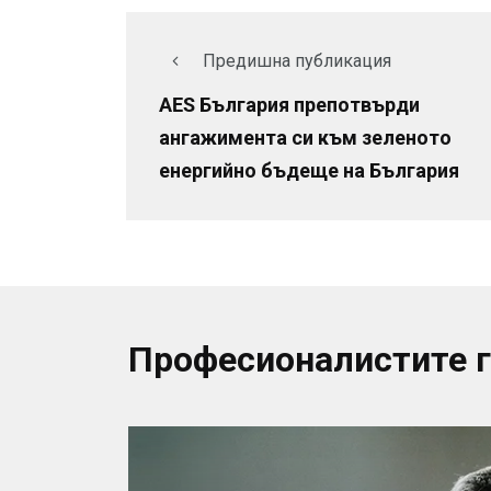
Предишна публикация
AES България препотвърди
ангажимента си към зеленото
енергийно бъдеще на България
Професионалистите 