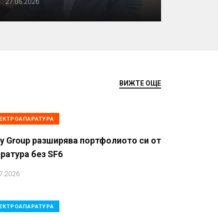
27.05.2026
ВИЖТЕ ОЩЕ
ЕКТРОАПАРАТУРА
y Group разширява портфолиото си от
ратура без SF6
7.2026
ЕКТРОАПАРАТУРА