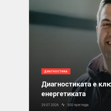
ДИАГНОСТИКА
Диагностиката е кл
енергетиката
29.07.2026
300 прегледа