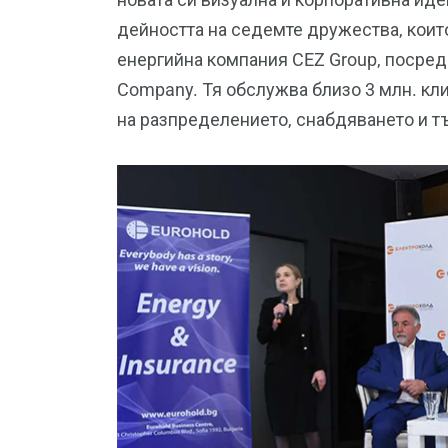
дейността на седемте дружества, кои
енергийна компания CEZ Group, посредс
Company. Тя обслужва близо 3 млн. кл
на разпределението, снабдяването и т