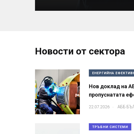
Новости от сектора
ЕНЕРГИЙНА ЕФЕКТИВ
Нов доклад на AB
пропуснатата еф
.
22.07.2026
АББ БЪ
ТРЪБНИ СИСТЕМИ