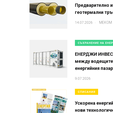
Предварително и
геотермални тр
.
14.07.2026
МЕКОМ
СЪХРАНЕНИЕ НА ЕНЕ
ЕНЕРДЖИ ИНВЕС
между водещите 
енергийния пазар
9.07.2026
СПИСАНИЯ
Ускорена енерги
нови технологич