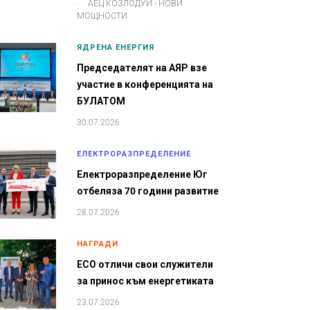
.
АЕЦ КОЗЛОДУЙ - НОВИ
МОЩНОСТИ
ЯДРЕНА ЕНЕРГИЯ
Председателят на АЯР взе
участие в конференцията на
БУЛАТОМ
30.07.2026
ЕЛЕКТРОРАЗПРЕДЕЛЕНИЕ
Електроразпределение Юг
отбеляза 70 години развитие
28.07.2026
НАГРАДИ
ЕСО отличи свои служители
за принос към енергетиката
23.07.2026