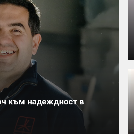
юч към надеждност в